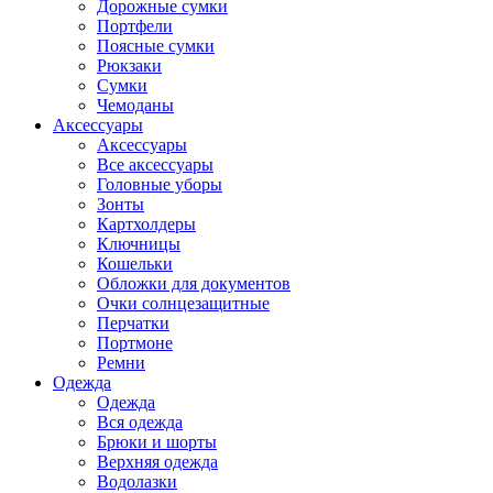
Дорожные сумки
Портфели
Поясные сумки
Рюкзаки
Сумки
Чемоданы
Аксессуары
Аксессуары
Все аксессуары
Головные уборы
Зонты
Картхолдеры
Ключницы
Кошельки
Обложки для документов
Очки солнцезащитные
Перчатки
Портмоне
Ремни
Одежда
Одежда
Вся одежда
Брюки и шорты
Верхняя одежда
Водолазки