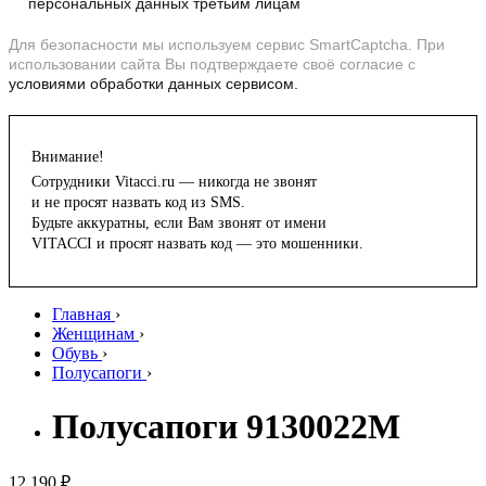
персональных данных третьим лицам
Для безопасности мы используем сервис SmartCaptcha. При
использовании сайта Вы подтверждаете своё согласие с
условиями обработки данных сервисом.
Внимание!
Сотрудники Vitacci.ru — никогда не звонят
и не просят назвать код из SMS.
Будьте аккуратны, если Вам звонят от имени
VITACCI и просят назвать код — это мошенники.
Главная
›
Женщинам
›
Обувь
›
Полусапоги
›
Полусапоги 9130022M
12 190 ₽