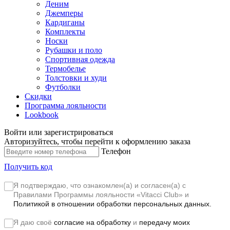
Деним
Джемперы
Кардиганы
Комплекты
Носки
Рубашки и поло
Спортивная одежда
Термобелье
Толстовки и худи
Футболки
Скидки
Программа лояльности
Lookbook
Войти или зарегистрироваться
Авторизуйтесь, чтобы перейти к оформлению заказа
Телефон
Получить код
Я подтверждаю, что ознакомлен(а) и согласен(а) с
Правилами Программы лояльности «Vitacci Club»
и
Политикой в отношении обработки персональных данных.
Я даю своё
согласие на обработку
и
передачу моих