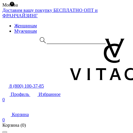
0
Москва
Доставим вашу покупку БЕСПЛАТНО
ОПТ и
ФРАНЧАЙЗИНГ
Женщинам
Мужчинам
8 (800) 100-37-85
Профиль
Избранное
0
Корзина
0
Корзина
(0)