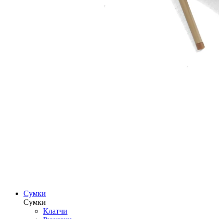
Сумки
Сумки
Клатчи