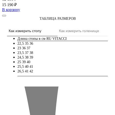
15 190 ₽
В корзину
ТАБЛИЦА РАЗМЕРОВ
Как измерить стопу
Как измерить голенище
Длина стопы в см
RU
VITACCI
22,5
35
36
23
36
37
23,5
37
38
24,5
38
39
25
39
40
25,5
40
41
26,5
41
42