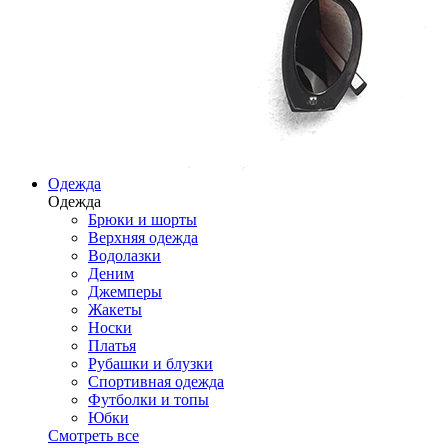
Одежда
Одежда
Брюки и шорты
Верхняя одежда
Водолазки
Деним
Джемперы
Жакеты
Носки
Платья
Рубашки и блузки
Спортивная одежда
Футболки и топы
Юбки
Смотреть все