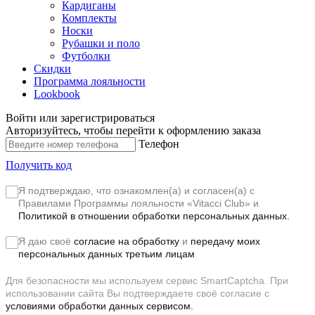
Кардиганы
Комплекты
Носки
Рубашки и поло
Футболки
Скидки
Программа лояльности
Lookbook
Войти или зарегистрироваться
Авторизуйтесь, чтобы перейти к оформлению заказа
Телефон
Получить код
Я подтверждаю, что ознакомлен(а) и согласен(а) с
Правилами Программы лояльности «Vitacci Club»
и
Политикой в отношении обработки персональных данных.
Я даю своё
согласие на обработку
и
передачу моих
персональных данных третьим лицам
Для безопасности мы используем сервис SmartCaptcha. При
использовании сайта Вы подтверждаете своё согласие с
условиями обработки данных сервисом.