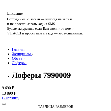
Внимание!
Сотрудники Vitacci.ru — никогда не звонят
и не просят назвать код из SMS.
Будьте аккуратны, если Вам звонят от имени
VITACCI и просят назвать код — это мошенники.
Главная
›
Женщинам
›
Обувь
›
Лоферы
›
Лоферы 7990009
9 690 ₽
13 890 ₽
В корзину
ТАБЛИЦА РАЗМЕРОВ