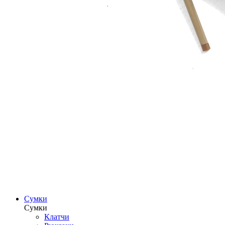
Сумки
Сумки
Клатчи