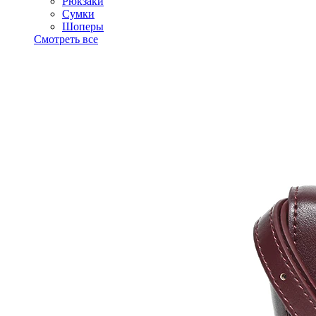
Рюкзаки
Сумки
Шоперы
Смотреть все