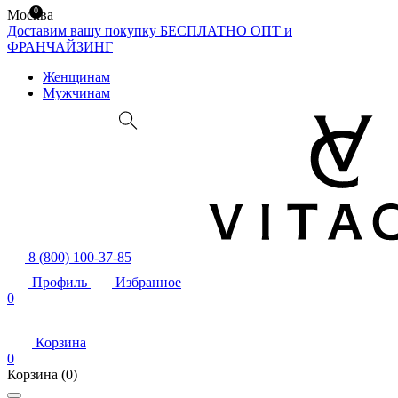
0
Москва
Доставим вашу покупку БЕСПЛАТНО
ОПТ и
ФРАНЧАЙЗИНГ
Женщинам
Мужчинам
8 (800) 100-37-85
Профиль
Избранное
0
Корзина
0
Корзина
(0)