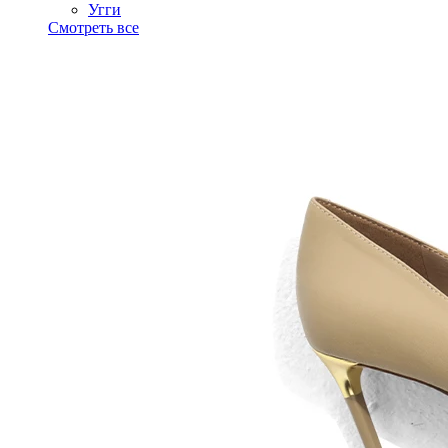
Угги
Смотреть все