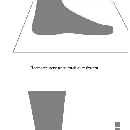
Поставьте ногу на чистый лист бумаги.