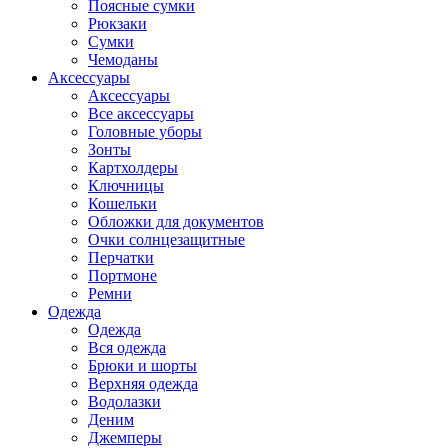
Поясные сумки
Рюкзаки
Сумки
Чемоданы
Аксессуары
Аксессуары
Все аксессуары
Головные уборы
Зонты
Картхолдеры
Ключницы
Кошельки
Обложки для документов
Очки солнцезащитные
Перчатки
Портмоне
Ремни
Одежда
Одежда
Вся одежда
Брюки и шорты
Верхняя одежда
Водолазки
Деним
Джемперы