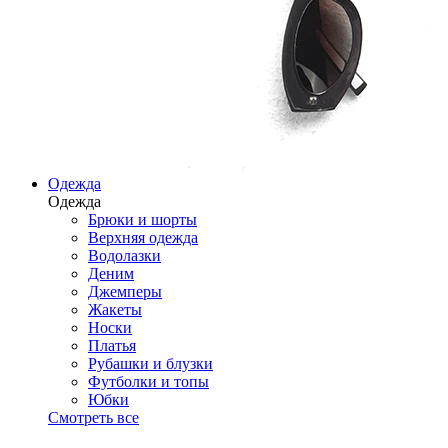
Одежда
Одежда
Брюки и шорты
Верхняя одежда
Водолазки
Деним
Джемперы
Жакеты
Носки
Платья
Рубашки и блузки
Футболки и топы
Юбки
Смотреть все