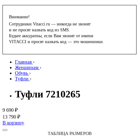
Внимание!
Сотрудники Vitacci.ru — никогда не звонят
и не просят назвать код из SMS.
Будьте аккуратны, если Вам звонят от имени
VITACCI и просят назвать код — это мошенники.
Главная
›
Женщинам
›
Обувь
›
Туфли
›
Туфли 7210265
9 690 ₽
13 790 ₽
В корзину
ТАБЛИЦА РАЗМЕРОВ