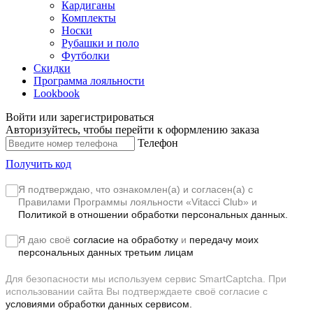
Кардиганы
Комплекты
Носки
Рубашки и поло
Футболки
Скидки
Программа лояльности
Lookbook
Войти или зарегистрироваться
Авторизуйтесь, чтобы перейти к оформлению заказа
Телефон
Получить код
Я подтверждаю, что ознакомлен(а) и согласен(а) с
Правилами Программы лояльности «Vitacci Club»
и
Политикой в отношении обработки персональных данных.
Я даю своё
согласие на обработку
и
передачу моих
персональных данных третьим лицам
Для безопасности мы используем сервис SmartCaptcha. При
использовании сайта Вы подтверждаете своё согласие с
условиями обработки данных сервисом.