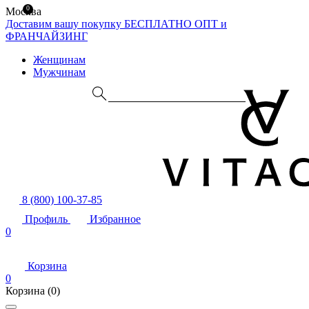
0
Москва
Доставим вашу покупку БЕСПЛАТНО
ОПТ и
ФРАНЧАЙЗИНГ
Женщинам
Мужчинам
8 (800) 100-37-85
Профиль
Избранное
0
Корзина
0
Корзина
(0)