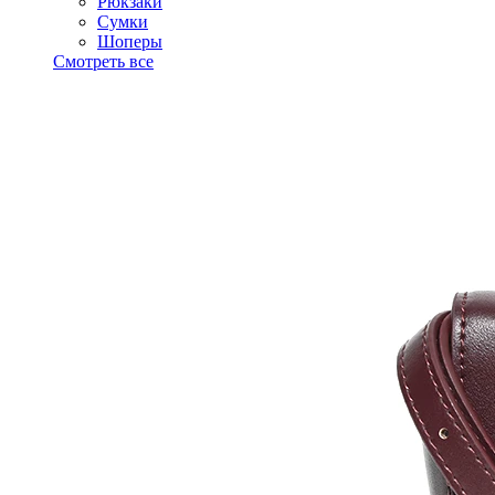
Рюкзаки
Сумки
Шоперы
Смотреть все