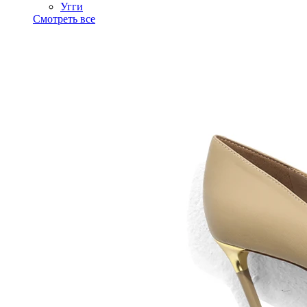
Угги
Смотреть все