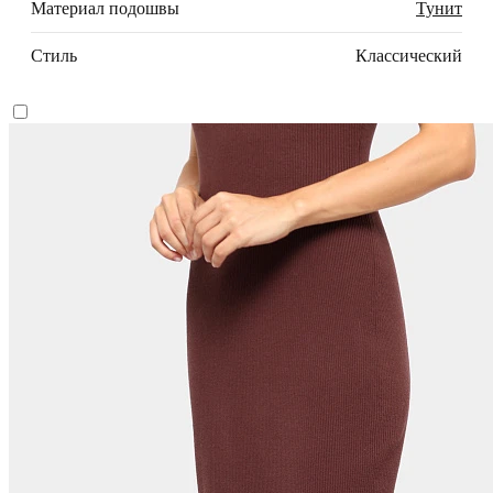
Материал подошвы
Тунит
Стиль
Классический