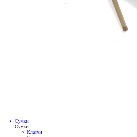
Сумки
Сумки
Клатчи