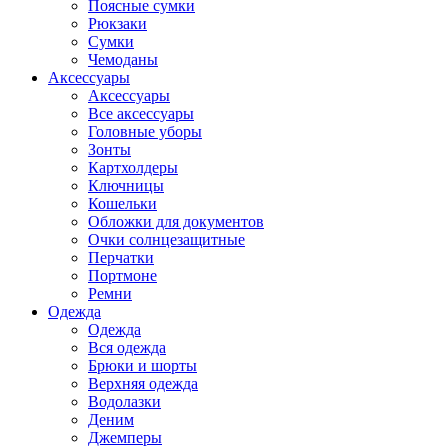
Поясные сумки
Рюкзаки
Сумки
Чемоданы
Аксессуары
Аксессуары
Все аксессуары
Головные уборы
Зонты
Картхолдеры
Ключницы
Кошельки
Обложки для документов
Очки солнцезащитные
Перчатки
Портмоне
Ремни
Одежда
Одежда
Вся одежда
Брюки и шорты
Верхняя одежда
Водолазки
Деним
Джемперы