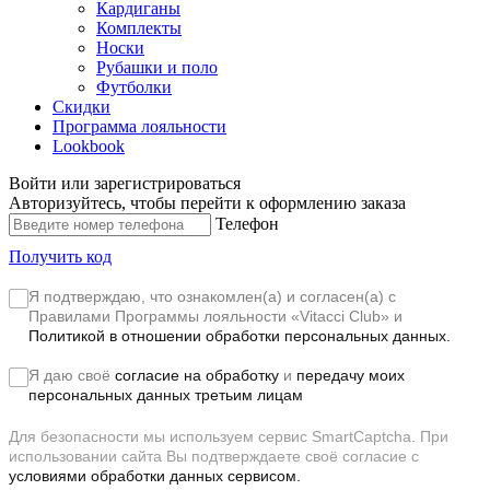
Кардиганы
Комплекты
Носки
Рубашки и поло
Футболки
Скидки
Программа лояльности
Lookbook
Войти или зарегистрироваться
Авторизуйтесь, чтобы перейти к оформлению заказа
Телефон
Получить код
Я подтверждаю, что ознакомлен(а) и согласен(а) с
Правилами Программы лояльности «Vitacci Club»
и
Политикой в отношении обработки персональных данных.
Я даю своё
согласие на обработку
и
передачу моих
персональных данных третьим лицам
Для безопасности мы используем сервис SmartCaptcha. При
использовании сайта Вы подтверждаете своё согласие с
условиями обработки данных сервисом.