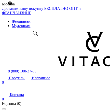
0
Москва
Доставим вашу покупку БЕСПЛАТНО
ОПТ и
ФРАНЧАЙЗИНГ
Женщинам
Мужчинам
8 (800) 100-37-85
Профиль
Избранное
0
Корзина
0
Корзина
(0)