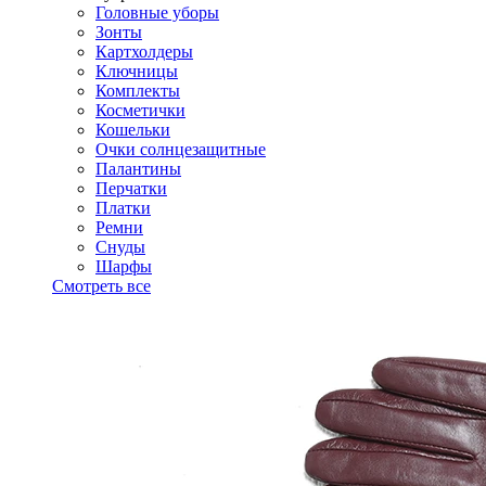
Головные уборы
Зонты
Картхолдеры
Ключницы
Комплекты
Косметички
Кошельки
Очки солнцезащитные
Палантины
Перчатки
Платки
Ремни
Снуды
Шарфы
Смотреть все