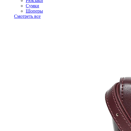
Рюкзаки
Сумки
Шоперы
Смотреть все