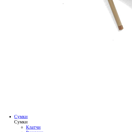
Сумки
Сумки
Клатчи