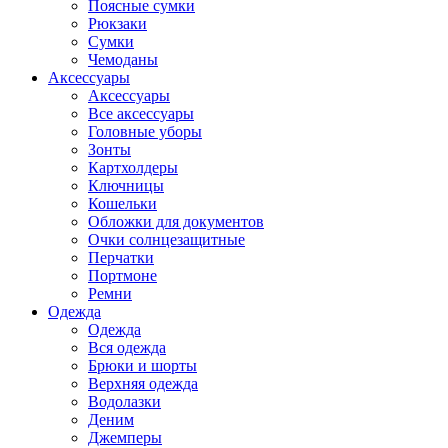
Поясные сумки
Рюкзаки
Сумки
Чемоданы
Аксессуары
Аксессуары
Все аксессуары
Головные уборы
Зонты
Картхолдеры
Ключницы
Кошельки
Обложки для документов
Очки солнцезащитные
Перчатки
Портмоне
Ремни
Одежда
Одежда
Вся одежда
Брюки и шорты
Верхняя одежда
Водолазки
Деним
Джемперы