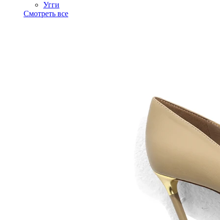
Угги
Смотреть все