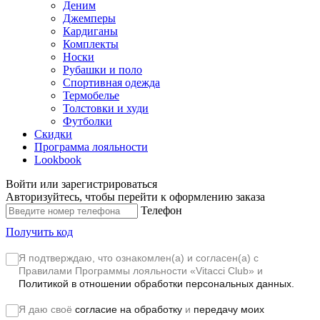
Деним
Джемперы
Кардиганы
Комплекты
Носки
Рубашки и поло
Спортивная одежда
Термобелье
Толстовки и худи
Футболки
Скидки
Программа лояльности
Lookbook
Войти или зарегистрироваться
Авторизуйтесь, чтобы перейти к оформлению заказа
Телефон
Получить код
Я подтверждаю, что ознакомлен(а) и согласен(а) с
Правилами Программы лояльности «Vitacci Club»
и
Политикой в отношении обработки персональных данных.
Я даю своё
согласие на обработку
и
передачу моих