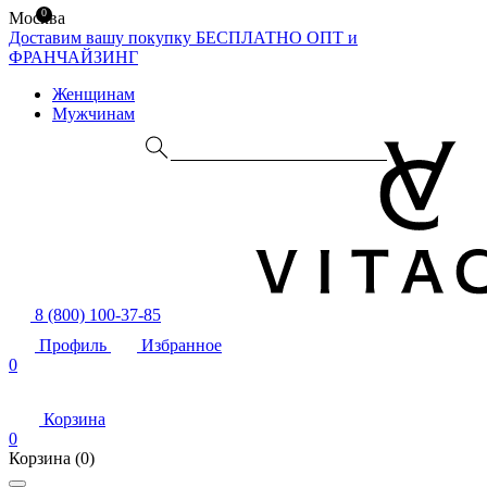
0
Москва
Доставим вашу покупку БЕСПЛАТНО
ОПТ и
ФРАНЧАЙЗИНГ
Женщинам
Мужчинам
8 (800) 100-37-85
Профиль
Избранное
0
Корзина
0
Корзина
(0)