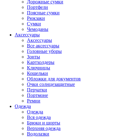
Дорожные сумки
Портфели
Поясные сумки
Рюкзаки
Сумки
Чемоданы
Аксессуары
Аксессуары
Все аксессуары
Головные уборы
Зонты
Картхолдеры
Ключницы
Кошельки
Обложки для документов
Очки солнцезащитные
Перчатки
Портмоне
Ремни
Одежда
Одежда
Вся одежда
Брюки и шорты
Верхняя одежда
Водолазки