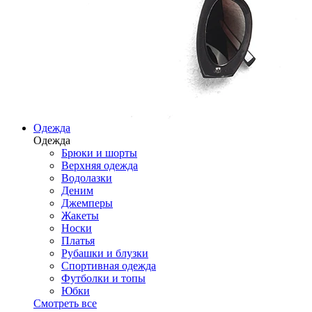
Одежда
Одежда
Брюки и шорты
Верхняя одежда
Водолазки
Деним
Джемперы
Жакеты
Носки
Платья
Рубашки и блузки
Спортивная одежда
Футболки и топы
Юбки
Смотреть все