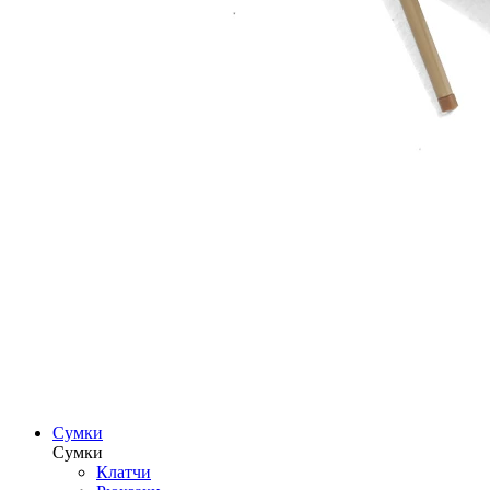
Сумки
Сумки
Клатчи