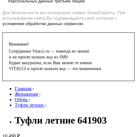
персональных данных третьим лицам
Для безопасности мы используем сервис SmartCaptcha. При
использовании сайта Вы подтверждаете своё согласие с
условиями обработки данных сервисом.
Внимание!
Сотрудники Vitacci.ru — никогда не звонят
и не просят назвать код из SMS.
Будьте аккуратны, если Вам звонят от имени
VITACCI и просят назвать код — это мошенники.
Главная
›
Женщинам
›
Обувь
›
Туфли летние
›
Туфли летние 641903
10 490 ₽