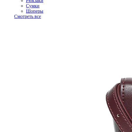
Рюкзаки
Сумки
Шоперы
Смотреть все