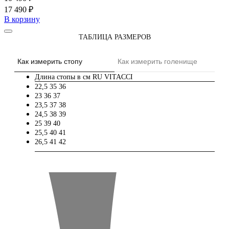
17 490 ₽
В корзину
ТАБЛИЦА РАЗМЕРОВ
Как измерить стопу
Как измерить голенище
Длина стопы в см
RU
VITACCI
22,5
35
36
23
36
37
23,5
37
38
24,5
38
39
25
39
40
25,5
40
41
26,5
41
42