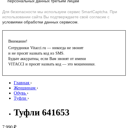
персональных данных третьим лицам
Для безопасности мы используем сервис SmartCaptcha. При
использовании сайта Вы подтверждаете своё согласие с
условиями обработки данных сервисом.
Внимание!
Сотрудники Vitacci.ru — никогда не звонят
и не просят назвать код из SMS.
Будьте аккуратны, если Вам звонят от имени
VITACCI и просят назвать код — это мошенники.
Главная
›
Женщинам
›
Обувь
›
Туфли
›
Туфли 641653
7 990 ₽