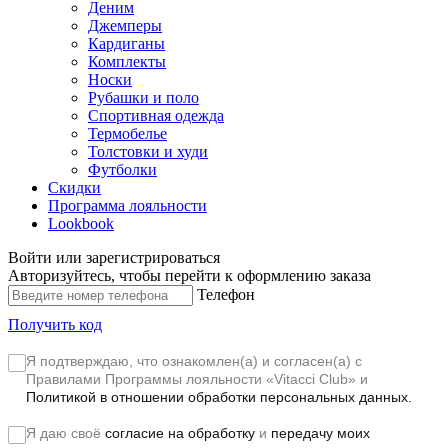
Деним
Джемперы
Кардиганы
Комплекты
Носки
Рубашки и поло
Спортивная одежда
Термобелье
Толстовки и худи
Футболки
Скидки
Программа лояльности
Lookbook
Войти или зарегистрироваться
Авторизуйтесь, чтобы перейти к оформлению заказа
Телефон
Получить код
Я подтверждаю, что ознакомлен(а) и согласен(а) с
Правилами Программы лояльности «Vitacci Club»
и
Политикой в отношении обработки персональных данных.
Я даю своё
согласие на обработку
и
передачу моих