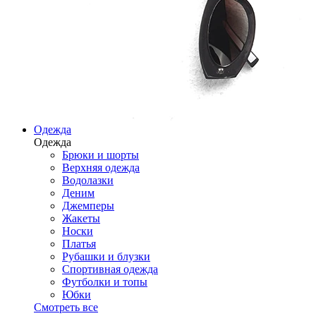
Одежда
Одежда
Брюки и шорты
Верхняя одежда
Водолазки
Деним
Джемперы
Жакеты
Носки
Платья
Рубашки и блузки
Спортивная одежда
Футболки и топы
Юбки
Смотреть все