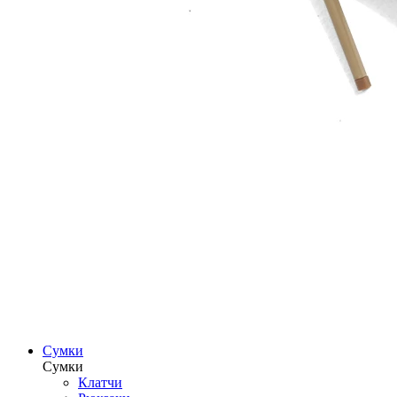
Сумки
Сумки
Клатчи