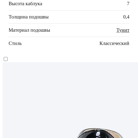
Высота каблука
7
Толщина подошвы
0,4
Материал подошвы
Тунит
Стиль
Классический