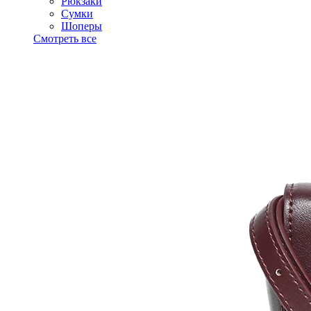
Рюкзаки
Сумки
Шоперы
Смотреть все