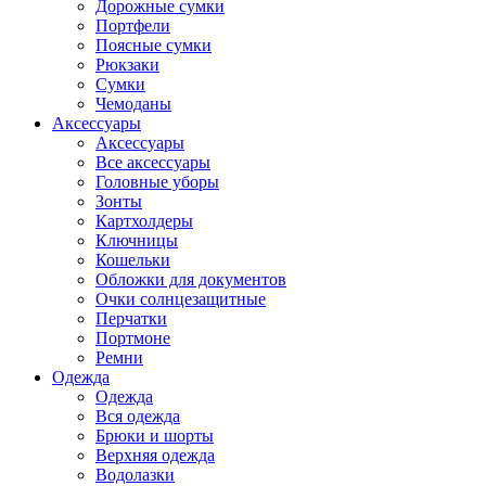
Дорожные сумки
Портфели
Поясные сумки
Рюкзаки
Сумки
Чемоданы
Аксессуары
Аксессуары
Все аксессуары
Головные уборы
Зонты
Картхолдеры
Ключницы
Кошельки
Обложки для документов
Очки солнцезащитные
Перчатки
Портмоне
Ремни
Одежда
Одежда
Вся одежда
Брюки и шорты
Верхняя одежда
Водолазки