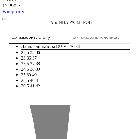
13 290 ₽
В корзину
ТАБЛИЦА РАЗМЕРОВ
Как измерить стопу
Как измерить голенище
Длина стопы в см
RU
VITACCI
22,5
35
36
23
36
37
23,5
37
38
24,5
38
39
25
39
40
25,5
40
41
26,5
41
42