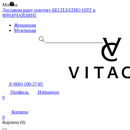
0
Москва
Доставим вашу покупку БЕСПЛАТНО
ОПТ и
ФРАНЧАЙЗИНГ
Женщинам
Мужчинам
8 (800) 100-37-85
Профиль
Избранное
0
Корзина
0
Корзина
(0)