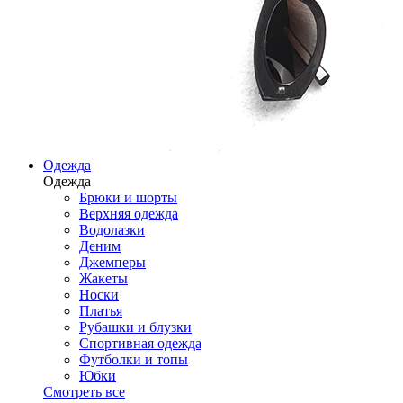
Одежда
Одежда
Брюки и шорты
Верхняя одежда
Водолазки
Деним
Джемперы
Жакеты
Носки
Платья
Рубашки и блузки
Спортивная одежда
Футболки и топы
Юбки
Смотреть все