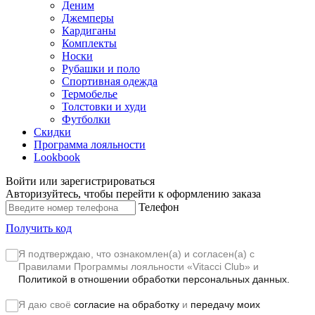
Деним
Джемперы
Кардиганы
Комплекты
Носки
Рубашки и поло
Спортивная одежда
Термобелье
Толстовки и худи
Футболки
Скидки
Программа лояльности
Lookbook
Войти или зарегистрироваться
Авторизуйтесь, чтобы перейти к оформлению заказа
Телефон
Получить код
Я подтверждаю, что ознакомлен(а) и согласен(а) с
Правилами Программы лояльности «Vitacci Club»
и
Политикой в отношении обработки персональных данных.
Я даю своё
согласие на обработку
и
передачу моих