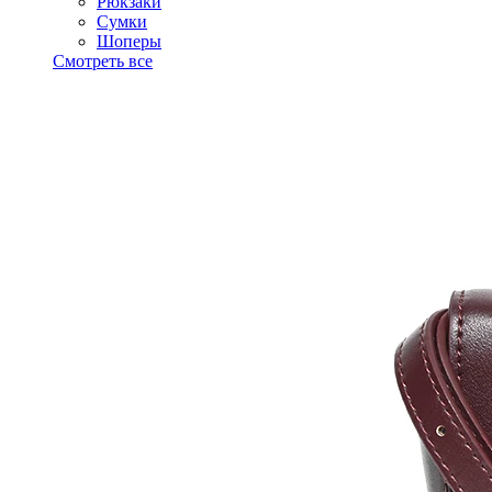
Рюкзаки
Сумки
Шоперы
Смотреть все