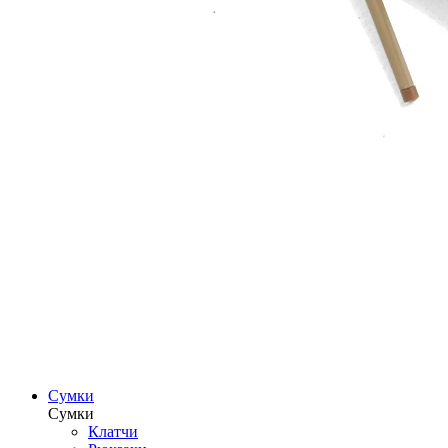
Сумки
Сумки
Клатчи