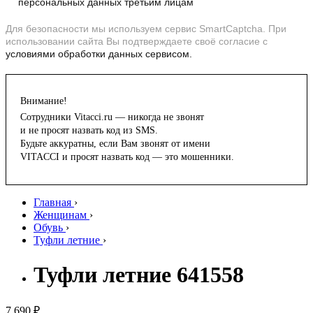
персональных данных третьим лицам
Для безопасности мы используем сервис SmartCaptcha. При
использовании сайта Вы подтверждаете своё согласие с
условиями обработки данных сервисом.
Внимание!
Сотрудники Vitacci.ru — никогда не звонят
и не просят назвать код из SMS.
Будьте аккуратны, если Вам звонят от имени
VITACCI и просят назвать код — это мошенники.
Главная
›
Женщинам
›
Обувь
›
Туфли летние
›
Туфли летние 641558
7 690 ₽