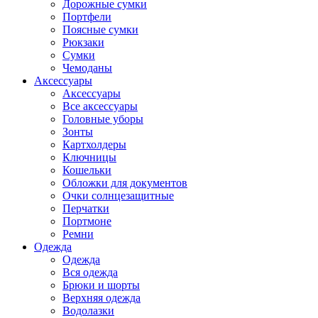
Дорожные сумки
Портфели
Поясные сумки
Рюкзаки
Сумки
Чемоданы
Аксессуары
Аксессуары
Все аксессуары
Головные уборы
Зонты
Картхолдеры
Ключницы
Кошельки
Обложки для документов
Очки солнцезащитные
Перчатки
Портмоне
Ремни
Одежда
Одежда
Вся одежда
Брюки и шорты
Верхняя одежда
Водолазки