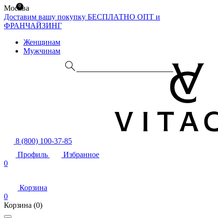
0
Москва
Доставим вашу покупку БЕСПЛАТНО
ОПТ и
ФРАНЧАЙЗИНГ
Женщинам
Мужчинам
8 (800) 100-37-85
Профиль
Избранное
0
Корзина
0
Корзина
(0)