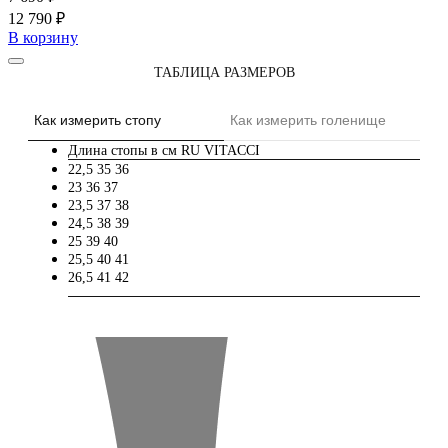
12 790 ₽
В корзину
ТАБЛИЦА РАЗМЕРОВ
Как измерить стопу
Как измерить голенище
Длина стопы в см
RU
VITACCI
22,5
35
36
23
36
37
23,5
37
38
24,5
38
39
25
39
40
25,5
40
41
26,5
41
42