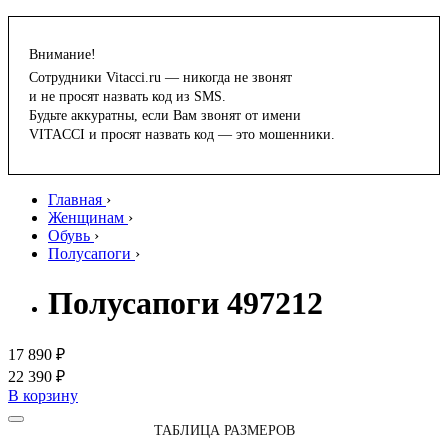
Внимание!
Сотрудники Vitacci.ru — никогда не звонят
и не просят назвать код из SMS.
Будьте аккуратны, если Вам звонят от имени
VITACCI и просят назвать код — это мошенники.
Главная
›
Женщинам
›
Обувь
›
Полусапоги
›
Полусапоги 497212
17 890 ₽
22 390 ₽
В корзину
ТАБЛИЦА РАЗМЕРОВ