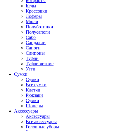
Ботфорты
Кеды
Кроссовки
Лоферы
Мюли
Полуботинки
Полусапоги
Сабо
Сандалии
Сапоги
Слипоны
Туфли
Туфли летние
Угги
Сумки
Сумки
Все сумки
Клатчи
Рюкзаки
Сумки
Шоперы
Аксессуары
Аксессуары
Все аксессуары
Головные уборы