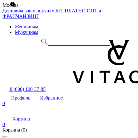
0
Москва
Доставим вашу покупку БЕСПЛАТНО
ОПТ и
ФРАНЧАЙЗИНГ
Женщинам
Мужчинам
8 (800) 100-37-85
Профиль
Избранное
0
Корзина
0
Корзина
(0)