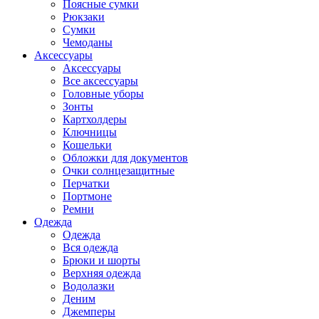
Поясные сумки
Рюкзаки
Сумки
Чемоданы
Аксессуары
Аксессуары
Все аксессуары
Головные уборы
Зонты
Картхолдеры
Ключницы
Кошельки
Обложки для документов
Очки солнцезащитные
Перчатки
Портмоне
Ремни
Одежда
Одежда
Вся одежда
Брюки и шорты
Верхняя одежда
Водолазки
Деним
Джемперы