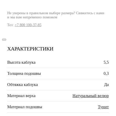
Не уверены в правильном выборе размера? Свяжитесь с нами
и мы вам непременно поможем
Тел:
+7 800 100-37-85
ХАРАКТЕРИСТИКИ
Высота каблука
5,5
Толщина подошвы
0,3
Обтяжка каблука
Да
Материал верха
Натуральный велюр
Материал подошвы
Тунит