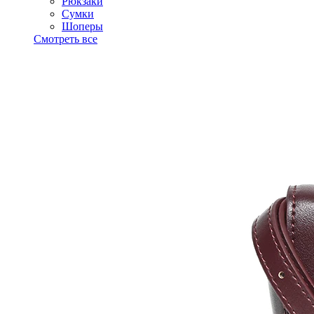
Рюкзаки
Сумки
Шоперы
Смотреть все