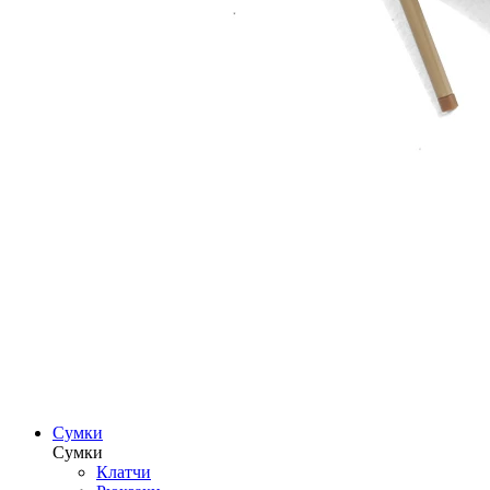
Сумки
Сумки
Клатчи