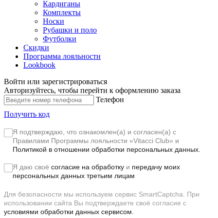
Кардиганы
Комплекты
Носки
Рубашки и поло
Футболки
Скидки
Программа лояльности
Lookbook
Войти или зарегистрироваться
Авторизуйтесь, чтобы перейти к оформлению заказа
Телефон
Получить код
Я подтверждаю, что ознакомлен(а) и согласен(а) с
Правилами Программы лояльности «Vitacci Club»
и
Политикой в отношении обработки персональных данных.
Я даю своё
согласие на обработку
и
передачу моих
персональных данных третьим лицам
Для безопасности мы используем сервис SmartCaptcha. При
использовании сайта Вы подтверждаете своё согласие с
условиями обработки данных сервисом.