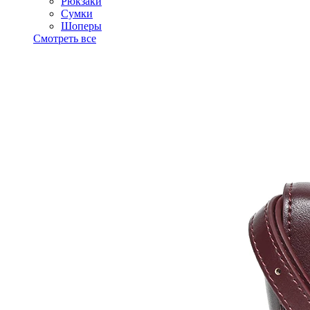
Рюкзаки
Сумки
Шоперы
Смотреть все