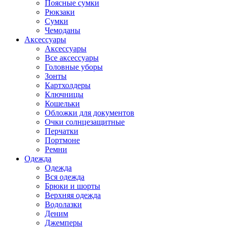
Поясные сумки
Рюкзаки
Сумки
Чемоданы
Аксессуары
Аксессуары
Все аксессуары
Головные уборы
Зонты
Картхолдеры
Ключницы
Кошельки
Обложки для документов
Очки солнцезащитные
Перчатки
Портмоне
Ремни
Одежда
Одежда
Вся одежда
Брюки и шорты
Верхняя одежда
Водолазки
Деним
Джемперы