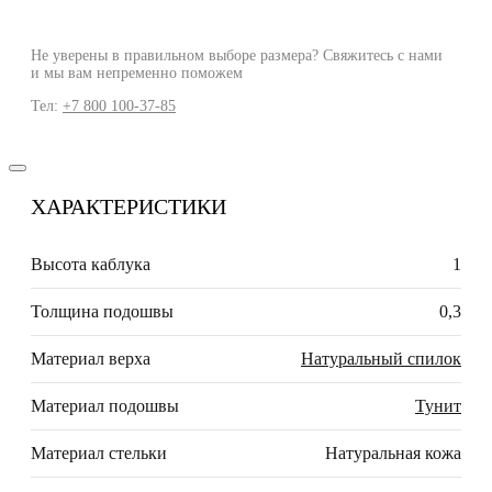
Не уверены в правильном выборе размера? Свяжитесь с нами
и мы вам непременно поможем
Тел:
+7 800 100-37-85
ХАРАКТЕРИСТИКИ
Высота каблука
1
Толщина подошвы
0,3
Материал верха
Натуральный спилок
Материал подошвы
Тунит
Материал стельки
Натуральная кожа