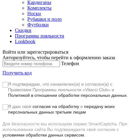
Кардиганы
Комплекты
Носки
Рубашки и поло
Футболки
Скидки
Программа лояльности
Lookbook
Войти или зарегистрироваться
Авторизуйтесь, чтобы перейти к оформлению заказа
Телефон
Получить код
Я подтверждаю, что ознакомлен(а) и согласен(а) с
Правилами Программы лояльности «Vitacci Club»
и
Политикой в отношении обработки персональных данных.
Я даю своё
согласие на обработку
и
передачу моих
персональных данных третьим лицам
Для безопасности мы используем сервис SmartCaptcha. При
использовании сайта Вы подтверждаете своё согласие с
условиями обработки данных сервисом.