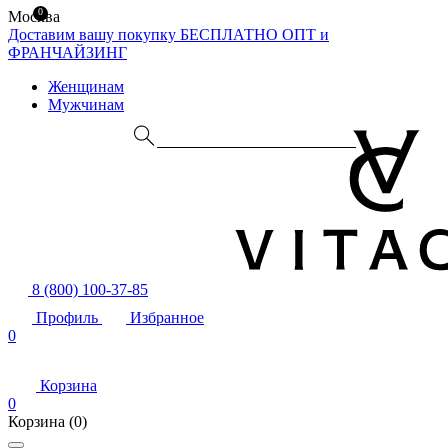
0
Москва
Доставим вашу покупку БЕСПЛАТНО
ОПТ и
ФРАНЧАЙЗИНГ
Женщинам
Мужчинам
8 (800) 100-37-85
Профиль
Избранное
0
Корзина
0
Корзина
(0)