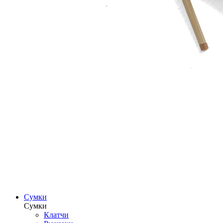
Сумки
Сумки
Клатчи