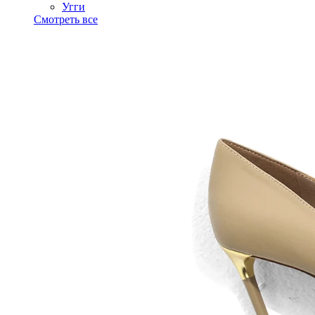
Угги
Смотреть все