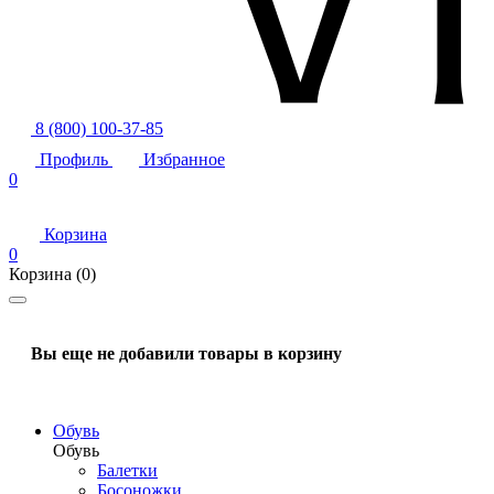
8 (800) 100-37-85
Профиль
Избранное
0
Корзина
0
Корзина
(0)
Вы еще не добавили товары в корзину
Обувь
Обувь
Балетки
Босоножки