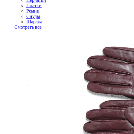
Перчатки
Платки
Ремни
Снуды
Шарфы
Смотреть все