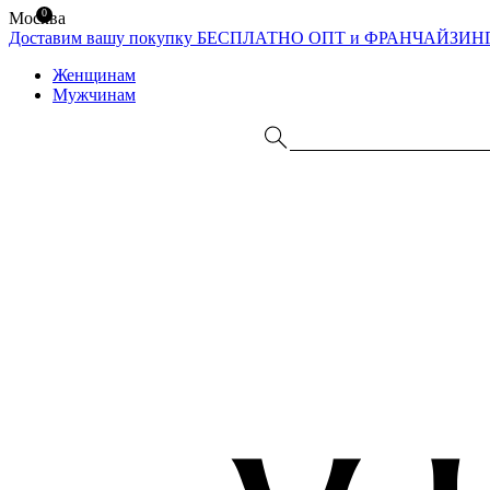
0
Москва
Доставим вашу покупку БЕСПЛАТНО
ОПТ и ФРАНЧАЙЗИН
Женщинам
Мужчинам