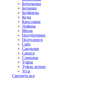
Ботильоны
Ботинки
Ботфорты
Кеды
Кроссовки
Лоферы
Мюли
Полуботинки
Полусапоги
Сабо
Сандалии
Сапоги
Слипоны
Туфли
Туфли летние
Угги
Смотреть все