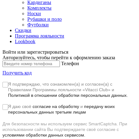
Кардиганы
Комплекты
Носки
Рубашки и поло
Футболки
Скидки
Программа лояльности
Lookbook
Войти или зарегистрироваться
Авторизуйтесь, чтобы перейти к оформлению заказа
Телефон
Получить код
Я подтверждаю, что ознакомлен(а) и согласен(а) с
Правилами Программы лояльности «Vitacci Club»
и
Политикой в отношении обработки персональных данных.
Я даю своё
согласие на обработку
и
передачу моих
персональных данных третьим лицам
Для безопасности мы используем сервис SmartCaptcha. При
использовании сайта Вы подтверждаете своё согласие с
условиями обработки данных сервисом.