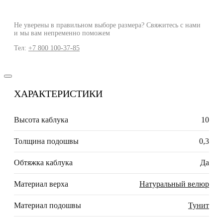
Не уверены в правильном выборе размера? Свяжитесь с нами
и мы вам непременно поможем
Тел:
+7 800 100-37-85
ХАРАКТЕРИСТИКИ
Высота каблука
10
Толщина подошвы
0,3
Обтяжка каблука
Да
Материал верха
Натуральный велюр
Материал подошвы
Тунит