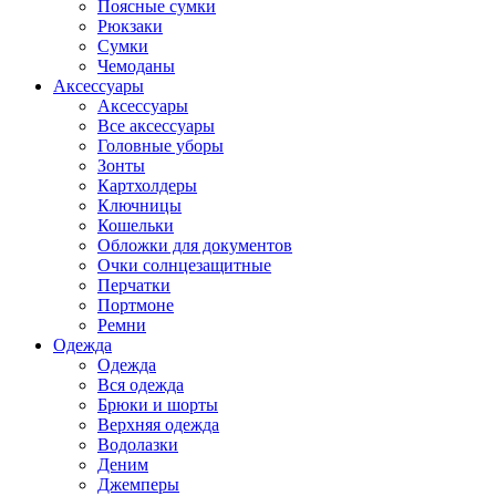
Поясные сумки
Рюкзаки
Сумки
Чемоданы
Аксессуары
Аксессуары
Все аксессуары
Головные уборы
Зонты
Картхолдеры
Ключницы
Кошельки
Обложки для документов
Очки солнцезащитные
Перчатки
Портмоне
Ремни
Одежда
Одежда
Вся одежда
Брюки и шорты
Верхняя одежда
Водолазки
Деним
Джемперы