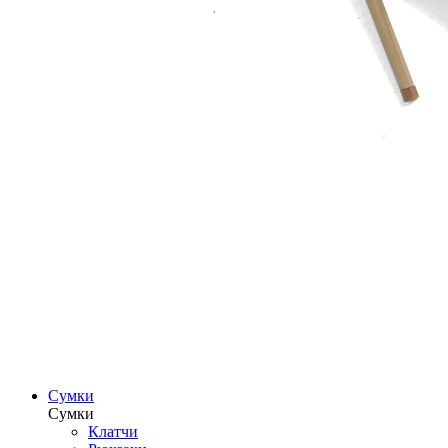
Сумки
Сумки
Клатчи