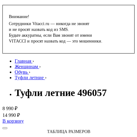
Внимание!
Сотрудники Vitacci.ru — никогда не звонят
и не просят назвать код из SMS.
Будьте аккуратны, если Вам звонят от имени
VITACCI и просят назвать код — это мошенники.
Главная
›
Женщинам
›
Обувь
›
Туфли летние
›
Туфли летние 496057
8 990 ₽
14 990 ₽
В корзину
ТАБЛИЦА РАЗМЕРОВ