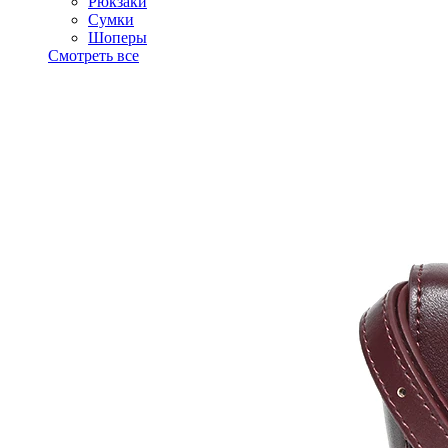
Рюкзаки
Сумки
Шоперы
Смотреть все