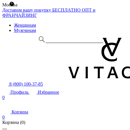
0
Москва
Доставим вашу покупку БЕСПЛАТНО
ОПТ и
ФРАНЧАЙЗИНГ
Женщинам
Мужчинам
8 (800) 100-37-85
Профиль
Избранное
0
Корзина
0
Корзина
(0)