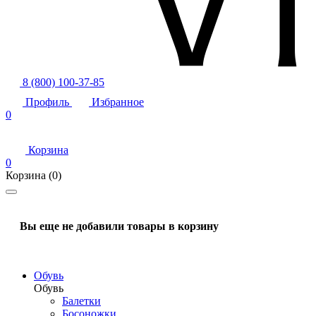
8 (800) 100-37-85
Профиль
Избранное
0
Корзина
0
Корзина
(0)
Вы еще не добавили товары в корзину
Обувь
Обувь
Балетки
Босоножки