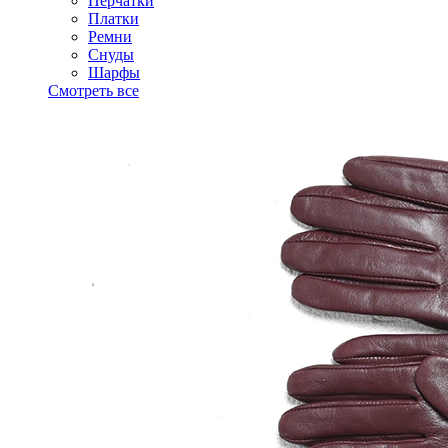
Перчатки
Платки
Ремни
Снуды
Шарфы
Смотреть все