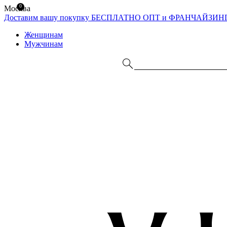
0
Москва
Доставим вашу покупку БЕСПЛАТНО
ОПТ и ФРАНЧАЙЗИН
Женщинам
Мужчинам