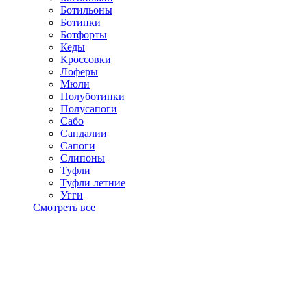
Ботильоны
Ботинки
Ботфорты
Кеды
Кроссовки
Лоферы
Мюли
Полуботинки
Полусапоги
Сабо
Сандалии
Сапоги
Слипоны
Туфли
Туфли летние
Угги
Смотреть все