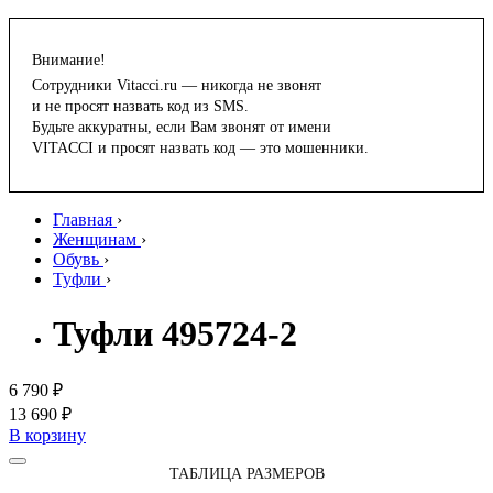
Внимание!
Сотрудники Vitacci.ru — никогда не звонят
и не просят назвать код из SMS.
Будьте аккуратны, если Вам звонят от имени
VITACCI и просят назвать код — это мошенники.
Главная
›
Женщинам
›
Обувь
›
Туфли
›
Туфли 495724-2
6 790 ₽
13 690 ₽
В корзину
ТАБЛИЦА РАЗМЕРОВ