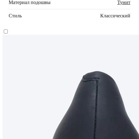
Материал подошвы
Тунит
Стиль
Классический