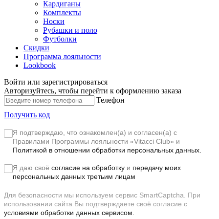
Кардиганы
Комплекты
Носки
Рубашки и поло
Футболки
Скидки
Программа лояльности
Lookbook
Войти или зарегистрироваться
Авторизуйтесь, чтобы перейти к оформлению заказа
Телефон
Получить код
Я подтверждаю, что ознакомлен(а) и согласен(а) с
Правилами Программы лояльности «Vitacci Club»
и
Политикой в отношении обработки персональных данных.
Я даю своё
согласие на обработку
и
передачу моих
персональных данных третьим лицам
Для безопасности мы используем сервис SmartCaptcha. При
использовании сайта Вы подтверждаете своё согласие с
условиями обработки данных сервисом.