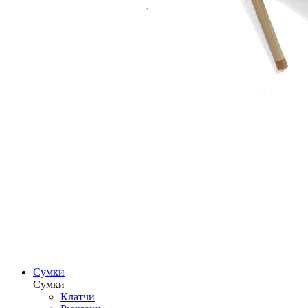
Сумки
Сумки
Клатчи