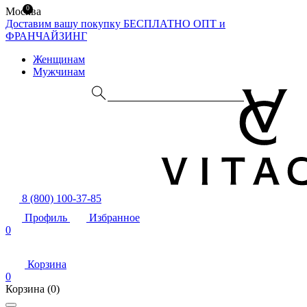
0
Москва
Доставим вашу покупку БЕСПЛАТНО
ОПТ и
ФРАНЧАЙЗИНГ
Женщинам
Мужчинам
8 (800) 100-37-85
Профиль
Избранное
0
Корзина
0
Корзина
(0)