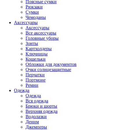
Поясные сумки
Рюкзаки
Сумки
Чемоданы
Аксессуары
Аксессуары
Все аксессуары
Головные уборы
Зонты
Картхолдеры
Ключницы
Кошельки
Обложки для документов
Очки солнцезащитные
Перчатки
Портмоне
Ремни
Одежда
Одежда
Вся одежда
Брюки и шорты
Верхняя одежда
Водолазки
Деним
Джемперы