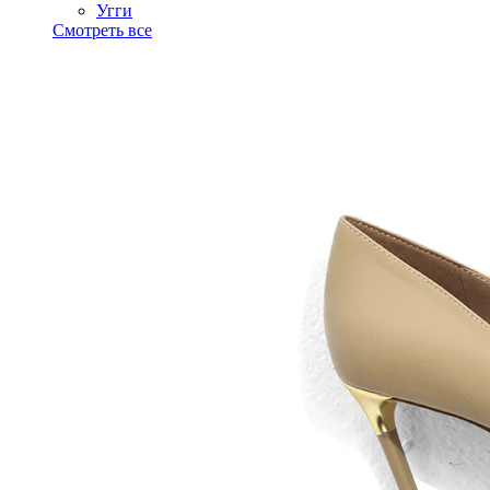
Угги
Смотреть все