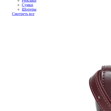
Рюкзаки
Сумки
Шоперы
Смотреть все