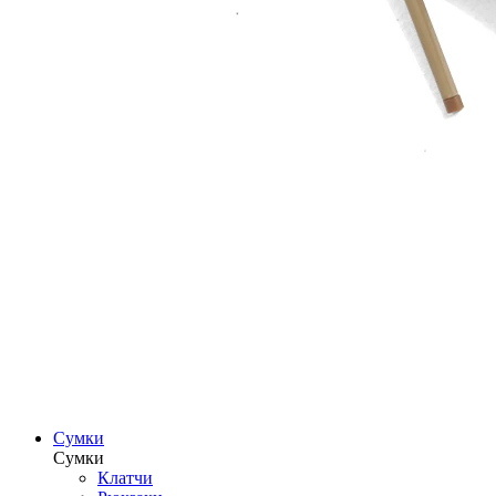
Сумки
Сумки
Клатчи