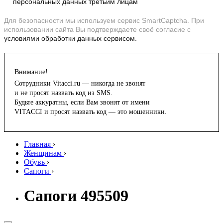
персональных данных третьим лицам
Для безопасности мы используем сервис SmartCaptcha. При
использовании сайта Вы подтверждаете своё согласие с
условиями обработки данных сервисом.
Внимание!
Сотрудники Vitacci.ru — никогда не звонят
и не просят назвать код из SMS.
Будьте аккуратны, если Вам звонят от имени
VITACCI и просят назвать код — это мошенники.
Главная
›
Женщинам
›
Обувь
›
Сапоги
›
Сапоги 495509