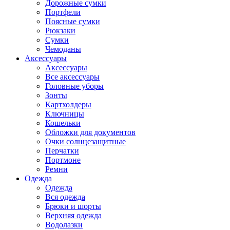
Дорожные сумки
Портфели
Поясные сумки
Рюкзаки
Сумки
Чемоданы
Аксессуары
Аксессуары
Все аксессуары
Головные уборы
Зонты
Картхолдеры
Ключницы
Кошельки
Обложки для документов
Очки солнцезащитные
Перчатки
Портмоне
Ремни
Одежда
Одежда
Вся одежда
Брюки и шорты
Верхняя одежда
Водолазки