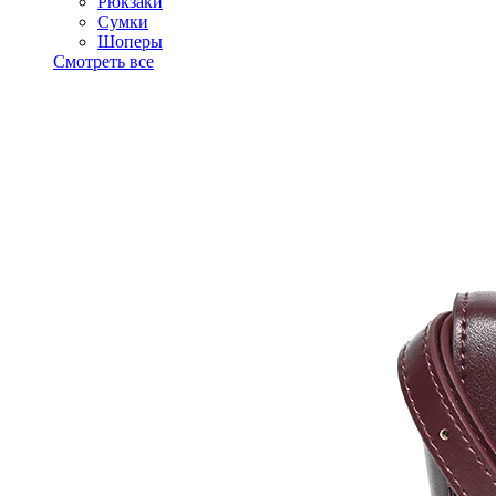
Рюкзаки
Сумки
Шоперы
Смотреть все