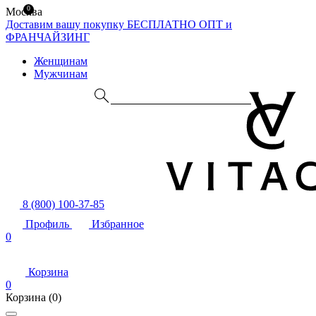
0
Москва
Доставим вашу покупку БЕСПЛАТНО
ОПТ и
ФРАНЧАЙЗИНГ
Женщинам
Мужчинам
8 (800) 100-37-85
Профиль
Избранное
0
Корзина
0
Корзина
(0)