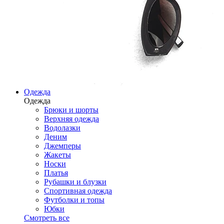
Одежда
Одежда
Брюки и шорты
Верхняя одежда
Водолазки
Деним
Джемперы
Жакеты
Носки
Платья
Рубашки и блузки
Спортивная одежда
Футболки и топы
Юбки
Смотреть все