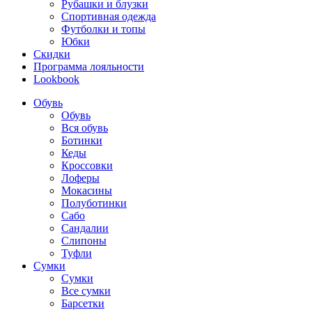
Рубашки и блузки
Спортивная одежда
Футболки и топы
Юбки
Скидки
Программа лояльности
Lookbook
Обувь
Обувь
Вся обувь
Ботинки
Кеды
Кроссовки
Лоферы
Мокасины
Полуботинки
Сабо
Сандалии
Слипоны
Туфли
Сумки
Сумки
Все сумки
Барсетки