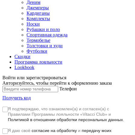
Деним
Джемперы
Кардиганы
Комплекты
Носки
Рубашки и поло
Спортивная одежда
Термобелье
Толстовки и худи
Футболки
Скидки
Программа лояльности
Lookbook
Войти или зарегистрироваться
Авторизуйтесь, чтобы перейти к оформлению заказа
Телефон
Получить код
Я подтверждаю, что ознакомлен(а) и согласен(а) с
Правилами Программы лояльности «Vitacci Club»
и
Политикой в отношении обработки персональных данных.
Я даю своё
согласие на обработку
и
передачу моих