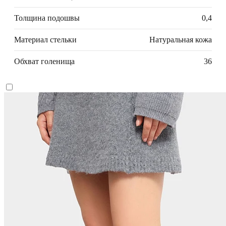
Толщина подошвы
0,4
Материал стельки
Натуральная кожа
Обхват голенища
36