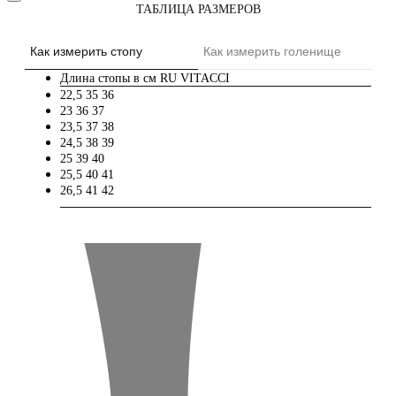
ТАБЛИЦА РАЗМЕРОВ
Как измерить стопу
Как измерить голенище
Длина стопы в см
RU
VITACCI
22,5
35
36
23
36
37
23,5
37
38
24,5
38
39
25
39
40
25,5
40
41
26,5
41
42