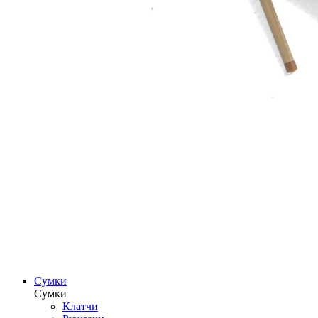
Сумки
Сумки
Клатчи