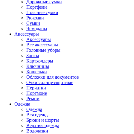
Дорожные сумки
Портфели
Поясные сумки
Рюкзаки
Сумки
Чемоданы
Аксессуары
Аксессуары
Все аксессуары
Головные уборы
Зонты
Картхолдеры
Ключницы
Кошельки
Обложки для документов
Очки солнцезащитные
Перчатки
Портмоне
Ремни
Одежда
Одежда
Вся одежда
Брюки и шорты
Верхняя одежда
Водолазки