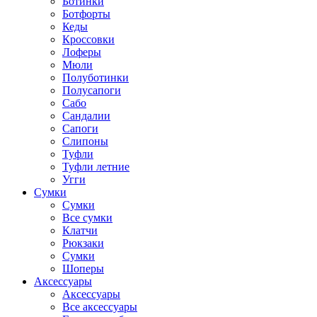
Ботинки
Ботфорты
Кеды
Кроссовки
Лоферы
Мюли
Полуботинки
Полусапоги
Сабо
Сандалии
Сапоги
Слипоны
Туфли
Туфли летние
Угги
Сумки
Сумки
Все сумки
Клатчи
Рюкзаки
Сумки
Шоперы
Аксессуары
Аксессуары
Все аксессуары