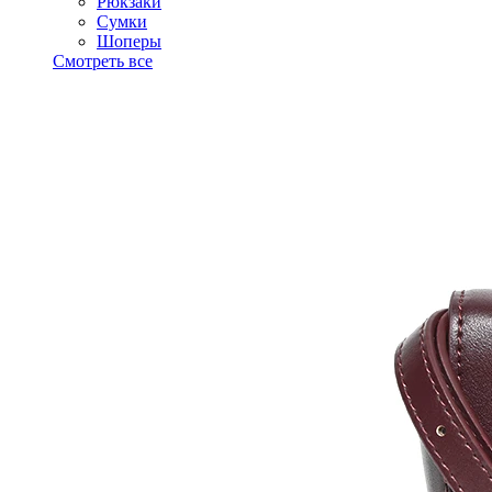
Рюкзаки
Сумки
Шоперы
Смотреть все