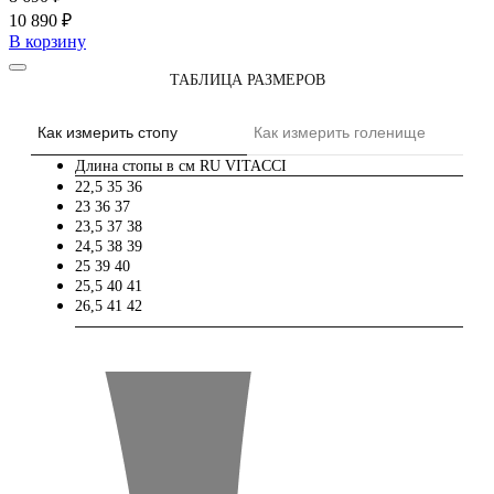
10 890 ₽
В корзину
ТАБЛИЦА РАЗМЕРОВ
Как измерить стопу
Как измерить голенище
Длина стопы в см
RU
VITACCI
22,5
35
36
23
36
37
23,5
37
38
24,5
38
39
25
39
40
25,5
40
41
26,5
41
42