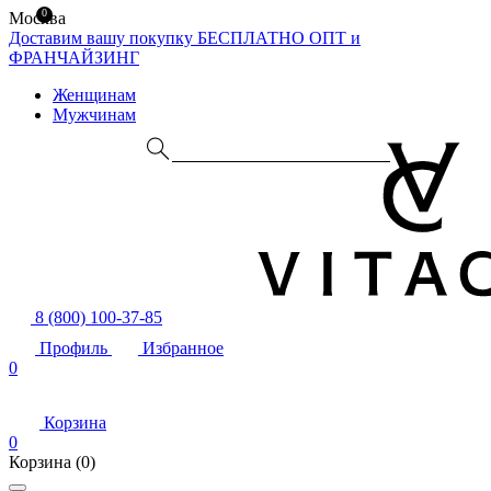
0
Москва
Доставим вашу покупку БЕСПЛАТНО
ОПТ и
ФРАНЧАЙЗИНГ
Женщинам
Мужчинам
8 (800) 100-37-85
Профиль
Избранное
0
Корзина
0
Корзина
(0)