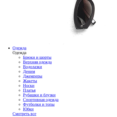
Одежда
Одежда
Брюки и шорты
Верхняя одежда
Водолазки
Деним
Джемперы
Жакеты
Носки
Платья
Рубашки и блузки
Спортивная одежда
Футболки и топы
Юбки
Смотреть все