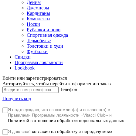
Деним
Джемперы
Кардиганы
Комплекты
Носки
Рубашки и поло
Спортивная одежда
Термобелье
Толстовки и худи
Футболки
Скидки
Программа лояльности
Lookbook
Войти или зарегистрироваться
Авторизуйтесь, чтобы перейти к оформлению заказа
Телефон
Получить код
Я подтверждаю, что ознакомлен(а) и согласен(а) с
Правилами Программы лояльности «Vitacci Club»
и
Политикой в отношении обработки персональных данных.
Я даю своё
согласие на обработку
и
передачу моих