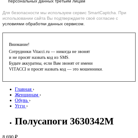
персональных данных третьим лицам
Для безопасности мы используем сервис SmartCaptcha. При
использовании сайта Вы подтверждаете своё согласие с
условиями обработки данных сервисом.
Внимание!
Сотрудники Vitacci.ru — никогда не звонят
и не просят назвать код из SMS.
Будьте аккуратны, если Вам звонят от имени
VITACCI и просят назвать код — это мошенники.
Главная
›
Женщинам
›
Обувь
›
Угги
›
Полусапоги 3630342M
8 690 ₽