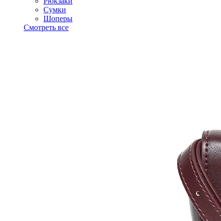
Рюкзаки
Сумки
Шоперы
Смотреть все