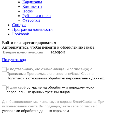
Кардиганы
Комплекты
Носки
Рубашки и поло
Футболки
Скидки
Программа лояльности
Lookbook
Войти или зарегистрироваться
Авторизуйтесь, чтобы перейти к оформлению заказа
Телефон
Получить код
Я подтверждаю, что ознакомлен(а) и согласен(а) с
Правилами Программы лояльности «Vitacci Club»
и
Политикой в отношении обработки персональных данных.
Я даю своё
согласие на обработку
и
передачу моих
персональных данных третьим лицам
Для безопасности мы используем сервис SmartCaptcha. При
использовании сайта Вы подтверждаете своё согласие с
условиями обработки данных сервисом.