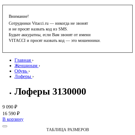
Внимание!
Сотрудники Vitacci.ru — никогда не звонят
и не просят назвать код из SMS.
Будьте аккуратны, если Вам звонят от имени
VITACCI и просят назвать код — это мошенники.
Главная
›
Женщинам
›
Обувь
›
Лоферы
›
Лоферы 3130000
9 090 ₽
16 590 ₽
В корзину
ТАБЛИЦА РАЗМЕРОВ