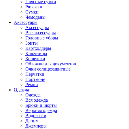
Поясные сумки
Рюкзаки
Сумки
Чемоданы
Аксессуары
Аксессуары
Все аксессуары
Головные уборы
Зонты
Картхолдеры
Ключницы
Кошельки
Обложки для документов
Очки солнцезащитные
Перчатки
Портмоне
Ремни
Одежда
Одежда
Вся одежда
Брюки и шорты
Верхняя одежда
Водолазки
Деним
Джемперы