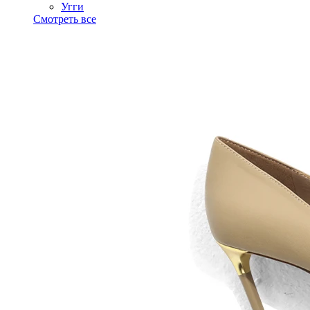
Угги
Смотреть все