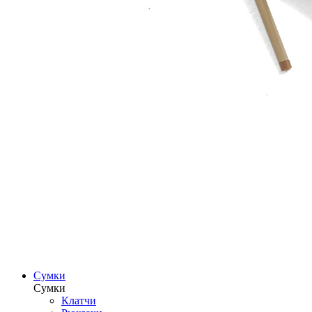
Сумки
Сумки
Клатчи