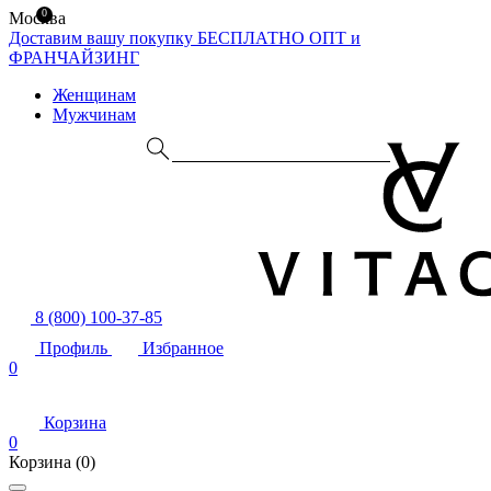
0
Москва
Доставим вашу покупку БЕСПЛАТНО
ОПТ и
ФРАНЧАЙЗИНГ
Женщинам
Мужчинам
8 (800) 100-37-85
Профиль
Избранное
0
Корзина
0
Корзина
(0)