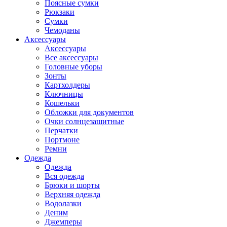
Поясные сумки
Рюкзаки
Сумки
Чемоданы
Аксессуары
Аксессуары
Все аксессуары
Головные уборы
Зонты
Картхолдеры
Ключницы
Кошельки
Обложки для документов
Очки солнцезащитные
Перчатки
Портмоне
Ремни
Одежда
Одежда
Вся одежда
Брюки и шорты
Верхняя одежда
Водолазки
Деним
Джемперы