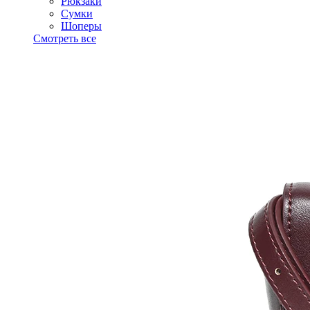
Рюкзаки
Сумки
Шоперы
Смотреть все