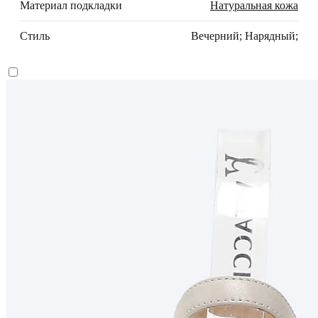
Материал подкладки
Натуральная кожа
Стиль
Вечерний; Нарядный;