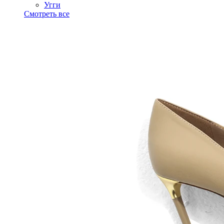
Угги
Смотреть все