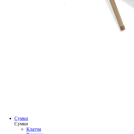
Сумки
Сумки
Клатчи