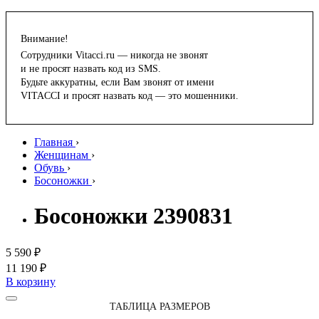
Внимание!
Сотрудники Vitacci.ru — никогда не звонят
и не просят назвать код из SMS.
Будьте аккуратны, если Вам звонят от имени
VITACCI и просят назвать код — это мошенники.
Главная
›
Женщинам
›
Обувь
›
Босоножки
›
Босоножки 2390831
5 590 ₽
11 190 ₽
В корзину
ТАБЛИЦА РАЗМЕРОВ