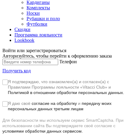
Кардиганы
Комплекты
Носки
Рубашки и поло
Футболки
Скидки
Программа лояльности
Lookbook
Войти или зарегистрироваться
Авторизуйтесь, чтобы перейти к оформлению заказа
Телефон
Получить код
Я подтверждаю, что ознакомлен(а) и согласен(а) с
Правилами Программы лояльности «Vitacci Club»
и
Политикой в отношении обработки персональных данных.
Я даю своё
согласие на обработку
и
передачу моих
персональных данных третьим лицам
Для безопасности мы используем сервис SmartCaptcha. При
использовании сайта Вы подтверждаете своё согласие с
условиями обработки данных сервисом.