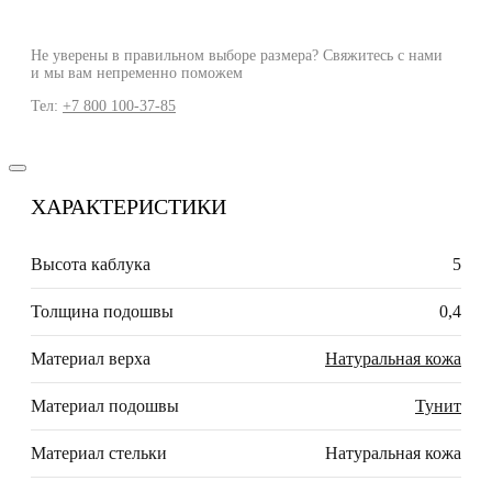
Не уверены в правильном выборе размера? Свяжитесь с нами
и мы вам непременно поможем
Тел:
+7 800 100-37-85
ХАРАКТЕРИСТИКИ
Высота каблука
5
Толщина подошвы
0,4
Материал верха
Натуральная кожа
Материал подошвы
Тунит
Материал стельки
Натуральная кожа