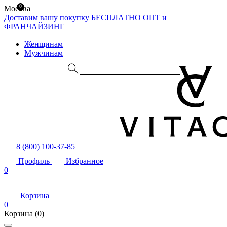
0
Москва
Доставим вашу покупку БЕСПЛАТНО
ОПТ и
ФРАНЧАЙЗИНГ
Женщинам
Мужчинам
8 (800) 100-37-85
Профиль
Избранное
0
Корзина
0
Корзина
(0)