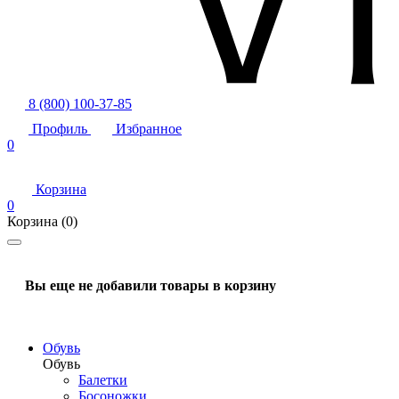
8 (800) 100-37-85
Профиль
Избранное
0
Корзина
0
Корзина
(0)
Вы еще не добавили товары в корзину
Обувь
Обувь
Балетки
Босоножки