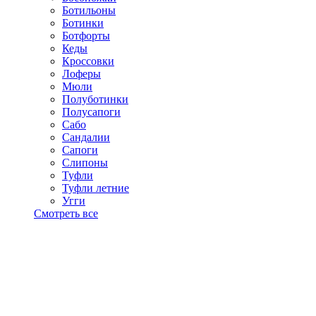
Ботильоны
Ботинки
Ботфорты
Кеды
Кроссовки
Лоферы
Мюли
Полуботинки
Полусапоги
Сабо
Сандалии
Сапоги
Слипоны
Туфли
Туфли летние
Угги
Смотреть все