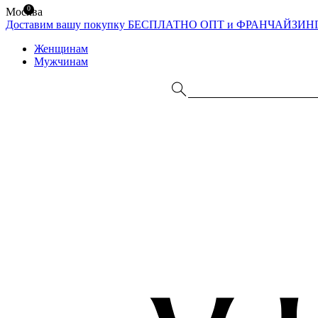
0
Москва
Доставим вашу покупку БЕСПЛАТНО
ОПТ и ФРАНЧАЙЗИН
Женщинам
Мужчинам