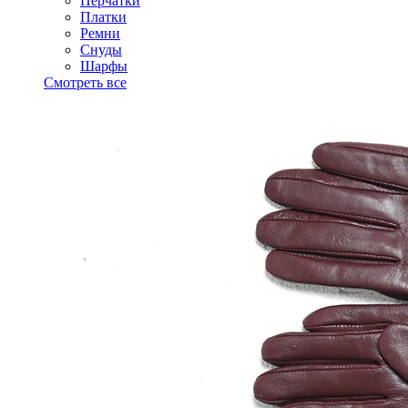
Перчатки
Платки
Ремни
Снуды
Шарфы
Смотреть все