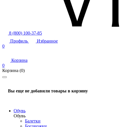
8 (800) 100-37-85
Профиль
Избранное
0
Корзина
0
Корзина
(0)
Вы еще не добавили товары в корзину
Обувь
Обувь
Балетки
Босоножки