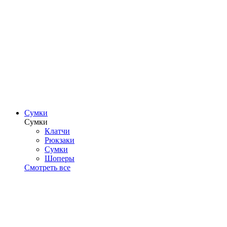
Сумки
Сумки
Клатчи
Рюкзаки
Сумки
Шоперы
Смотреть все