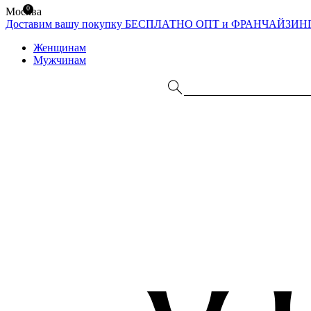
0
Москва
Доставим вашу покупку БЕСПЛАТНО
ОПТ и ФРАНЧАЙЗИН
Женщинам
Мужчинам