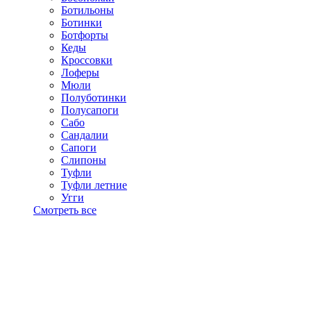
Ботильоны
Ботинки
Ботфорты
Кеды
Кроссовки
Лоферы
Мюли
Полуботинки
Полусапоги
Сабо
Сандалии
Сапоги
Слипоны
Туфли
Туфли летние
Угги
Смотреть все