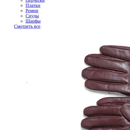
Перчатки
Платки
Ремни
Снуды
Шарфы
Смотреть все