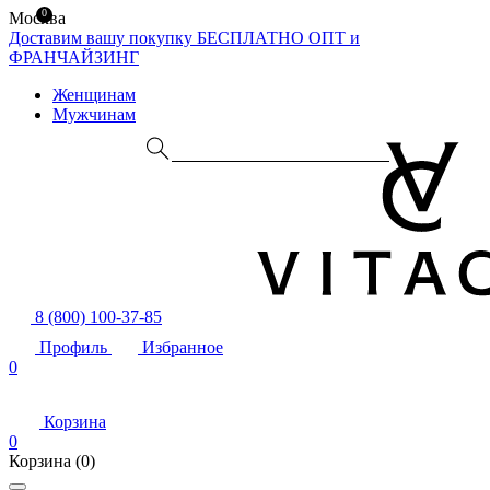
0
Москва
Доставим вашу покупку БЕСПЛАТНО
ОПТ и
ФРАНЧАЙЗИНГ
Женщинам
Мужчинам
8 (800) 100-37-85
Профиль
Избранное
0
Корзина
0
Корзина
(0)