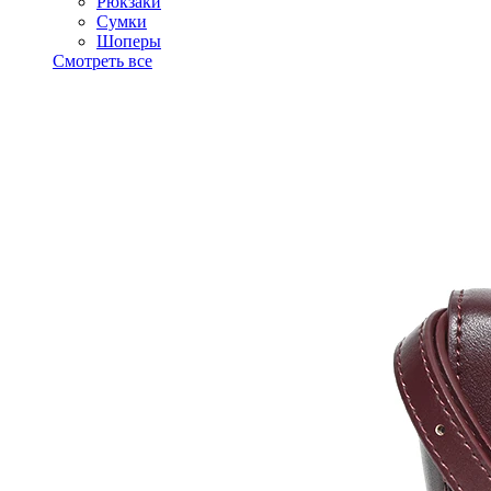
Рюкзаки
Сумки
Шоперы
Смотреть все