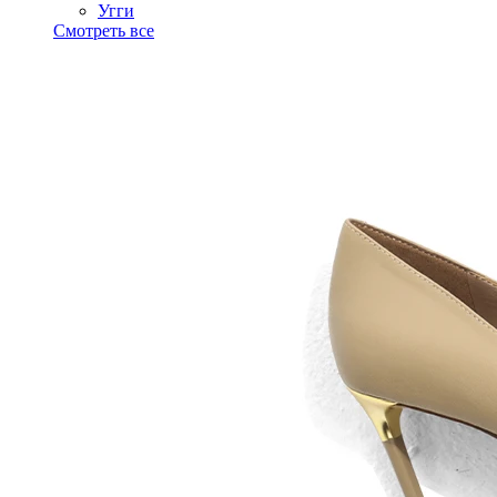
Угги
Смотреть все