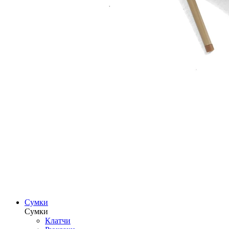
Сумки
Сумки
Клатчи