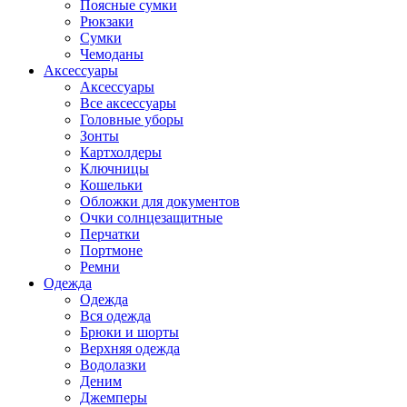
Поясные сумки
Рюкзаки
Сумки
Чемоданы
Аксессуары
Аксессуары
Все аксессуары
Головные уборы
Зонты
Картхолдеры
Ключницы
Кошельки
Обложки для документов
Очки солнцезащитные
Перчатки
Портмоне
Ремни
Одежда
Одежда
Вся одежда
Брюки и шорты
Верхняя одежда
Водолазки
Деним
Джемперы