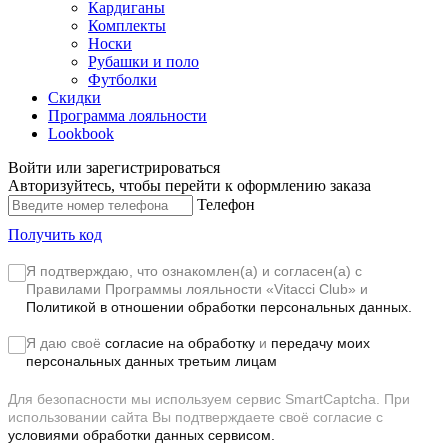
Кардиганы
Комплекты
Носки
Рубашки и поло
Футболки
Скидки
Программа лояльности
Lookbook
Войти или зарегистрироваться
Авторизуйтесь, чтобы перейти к оформлению заказа
Телефон
Получить код
Я подтверждаю, что ознакомлен(а) и согласен(а) с
Правилами Программы лояльности «Vitacci Club»
и
Политикой в отношении обработки персональных данных.
Я даю своё
согласие на обработку
и
передачу моих
персональных данных третьим лицам
Для безопасности мы используем сервис SmartCaptcha. При
использовании сайта Вы подтверждаете своё согласие с
условиями обработки данных сервисом.