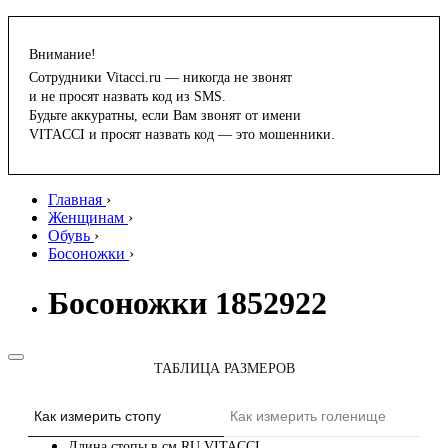
Внимание!
Сотрудники Vitacci.ru — никогда не звонят
и не просят назвать код из SMS.
Будьте аккуратны, если Вам звонят от имени
VITACCI и просят назвать код — это мошенники.
Главная
›
Женщинам
›
Обувь
›
Босоножки
›
Босоножки 1852922
ТАБЛИЦА РАЗМЕРОВ
Как измерить стопу
Как измерить голенище
Длина стопы в см
RU
VITACCI