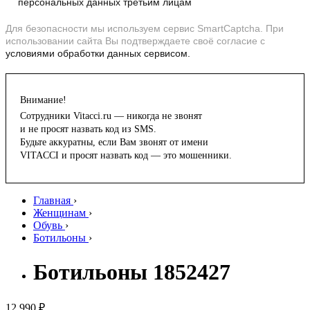
персональных данных третьим лицам
Для безопасности мы используем сервис SmartCaptcha. При
использовании сайта Вы подтверждаете своё согласие с
условиями обработки данных сервисом.
Внимание!
Сотрудники Vitacci.ru — никогда не звонят
и не просят назвать код из SMS.
Будьте аккуратны, если Вам звонят от имени
VITACCI и просят назвать код — это мошенники.
Главная
›
Женщинам
›
Обувь
›
Ботильоны
›
Ботильоны 1852427
12 990 ₽