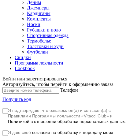
Деним
Джемперы
Кардиганы
Комплекты
Носки
Рубашки и поло
Спортивная одежда
Термобелье
Толстовки и худи
Футболки
Скидки
Программа лояльности
Lookbook
Войти или зарегистрироваться
Авторизуйтесь, чтобы перейти к оформлению заказа
Телефон
Получить код
Я подтверждаю, что ознакомлен(а) и согласен(а) с
Правилами Программы лояльности «Vitacci Club»
и
Политикой в отношении обработки персональных данных.
Я даю своё
согласие на обработку
и
передачу моих