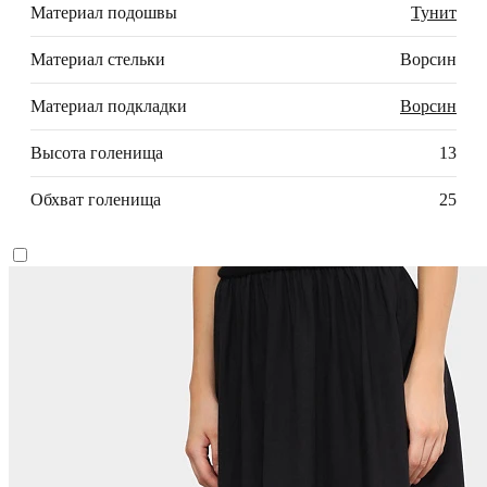
Материал подошвы
Тунит
Материал стельки
Ворсин
Материал подкладки
Ворсин
Высота голенища
13
Обхват голенища
25