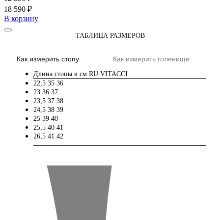
18 590 ₽
В корзину
ТАБЛИЦА РАЗМЕРОВ
Как измерить стопу
Как измерить голенище
Длина стопы в см
RU
VITACCI
22,5
35
36
23
36
37
23,5
37
38
24,5
38
39
25
39
40
25,5
40
41
26,5
41
42