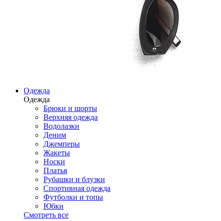
Одежда
Одежда
Брюки и шорты
Верхняя одежда
Водолазки
Деним
Джемперы
Жакеты
Носки
Платья
Рубашки и блузки
Спортивная одежда
Футболки и топы
Юбки
Смотреть все