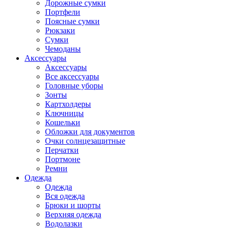
Дорожные сумки
Портфели
Поясные сумки
Рюкзаки
Сумки
Чемоданы
Аксессуары
Аксессуары
Все аксессуары
Головные уборы
Зонты
Картхолдеры
Ключницы
Кошельки
Обложки для документов
Очки солнцезащитные
Перчатки
Портмоне
Ремни
Одежда
Одежда
Вся одежда
Брюки и шорты
Верхняя одежда
Водолазки