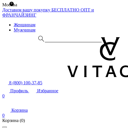
0
Москва
Доставим вашу покупку БЕСПЛАТНО
ОПТ и
ФРАНЧАЙЗИНГ
Женщинам
Мужчинам
8 (800) 100-37-85
Профиль
Избранное
0
Корзина
0
Корзина
(0)