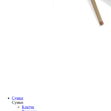
Сумки
Сумки
Клатчи