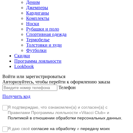
Деним
Джемперы
Кардиганы
Комплекты
Носки
Рубашки и поло
Спортивная одежда
Термобелье
Толстовки и худи
Футболки
Скидки
Программа лояльности
Lookbook
Войти или зарегистрироваться
Авторизуйтесь, чтобы перейти к оформлению заказа
Телефон
Получить код
Я подтверждаю, что ознакомлен(а) и согласен(а) с
Правилами Программы лояльности «Vitacci Club»
и
Политикой в отношении обработки персональных данных.
Я даю своё
согласие на обработку
и
передачу моих