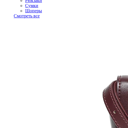
Рюкзаки
Сумки
Шоперы
Смотреть все