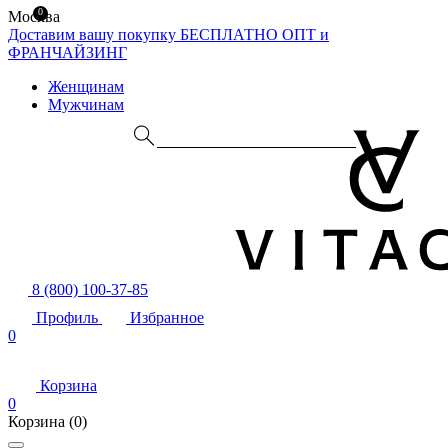
0
Москва
Доставим вашу покупку БЕСПЛАТНО
ОПТ и
ФРАНЧАЙЗИНГ
Женщинам
Мужчинам
8 (800) 100-37-85
Профиль
Избранное
0
Корзина
0
Корзина
(0)