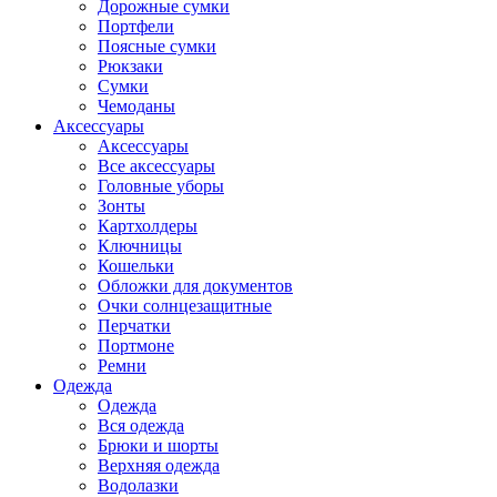
Дорожные сумки
Портфели
Поясные сумки
Рюкзаки
Сумки
Чемоданы
Аксессуары
Аксессуары
Все аксессуары
Головные уборы
Зонты
Картхолдеры
Ключницы
Кошельки
Обложки для документов
Очки солнцезащитные
Перчатки
Портмоне
Ремни
Одежда
Одежда
Вся одежда
Брюки и шорты
Верхняя одежда
Водолазки