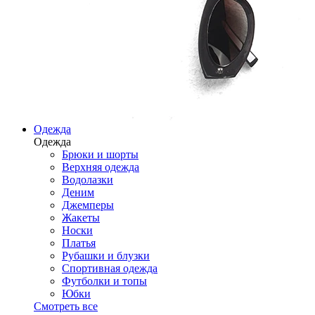
Одежда
Одежда
Брюки и шорты
Верхняя одежда
Водолазки
Деним
Джемперы
Жакеты
Носки
Платья
Рубашки и блузки
Спортивная одежда
Футболки и топы
Юбки
Смотреть все