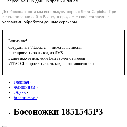
персональных данных третьим лицам
Для безопасности мы используем сервис SmartCaptcha. При
использовании сайта Вы подтверждаете своё согласие с
условиями обработки данных сервисом.
Внимание!
Сотрудники Vitacci.ru — никогда не звонят
и не просят назвать код из SMS.
Будьте аккуратны, если Вам звонят от имени
VITACCI и просят назвать код — это мошенники.
Главная
›
Женщинам
›
Обувь
›
Босоножки
›
Босоножки 1851545P3