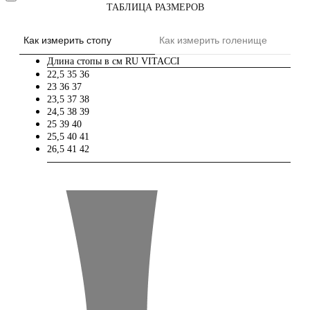
ТАБЛИЦА РАЗМЕРОВ
Как измерить стопу
Как измерить голенище
Длина стопы в см
RU
VITACCI
22,5
35
36
23
36
37
23,5
37
38
24,5
38
39
25
39
40
25,5
40
41
26,5
41
42