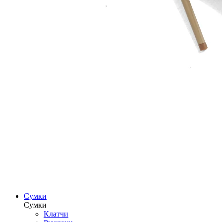
Сумки
Сумки
Клатчи