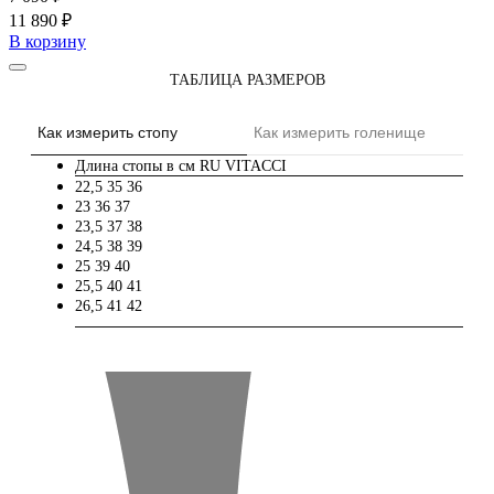
11 890 ₽
В корзину
ТАБЛИЦА РАЗМЕРОВ
Как измерить стопу
Как измерить голенище
Длина стопы в см
RU
VITACCI
22,5
35
36
23
36
37
23,5
37
38
24,5
38
39
25
39
40
25,5
40
41
26,5
41
42