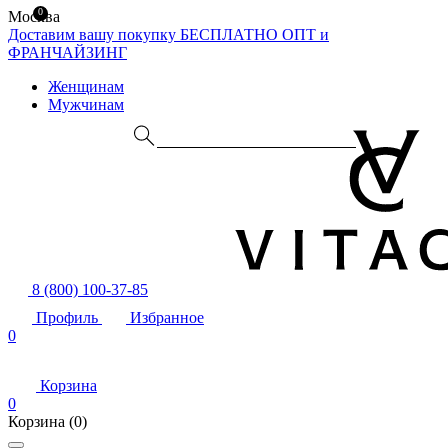
0
Москва
Доставим вашу покупку БЕСПЛАТНО
ОПТ и
ФРАНЧАЙЗИНГ
Женщинам
Мужчинам
8 (800) 100-37-85
Профиль
Избранное
0
Корзина
0
Корзина
(0)