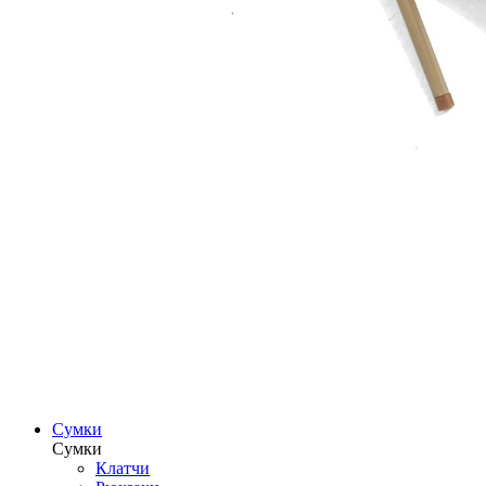
Сумки
Сумки
Клатчи