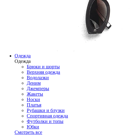
Одежда
Одежда
Брюки и шорты
Верхняя одежда
Водолазки
Деним
Джемперы
Жакеты
Носки
Платья
Рубашки и блузки
Спортивная одежда
Футболки и топы
Юбки
Смотреть все