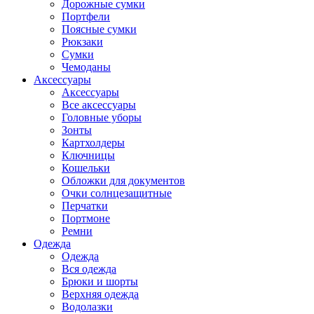
Дорожные сумки
Портфели
Поясные сумки
Рюкзаки
Сумки
Чемоданы
Аксессуары
Аксессуары
Все аксессуары
Головные уборы
Зонты
Картхолдеры
Ключницы
Кошельки
Обложки для документов
Очки солнцезащитные
Перчатки
Портмоне
Ремни
Одежда
Одежда
Вся одежда
Брюки и шорты
Верхняя одежда
Водолазки