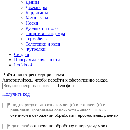
Деним
Джемперы
Кардиганы
Комплекты
Носки
Рубашки и поло
Спортивная одежда
Термобелье
Толстовки и худи
Футболки
Скидки
Программа лояльности
Lookbook
Войти или зарегистрироваться
Авторизуйтесь, чтобы перейти к оформлению заказа
Телефон
Получить код
Я подтверждаю, что ознакомлен(а) и согласен(а) с
Правилами Программы лояльности «Vitacci Club»
и
Политикой в отношении обработки персональных данных.
Я даю своё
согласие на обработку
и
передачу моих