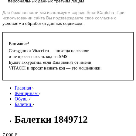
персональных данных третьим лицам
Для безопасности мы используем сервис SmartCaptcha. При
использовании сайта Вы подтверждаете своё согласие с
условиями обработки данных сервисом.
Внимание!
Сотрудники Vitacci.ru — никогда не звонят
и не просят назвать код из SMS.
Будьте аккуратны, если Вам звонят от имени
VITACCI и просят назвать код — это мошенники.
Главная
›
Женщинам
›
Обувь
›
Балетки
›
Балетки 1849712
7 090 ₽