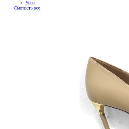
Угги
Смотреть все