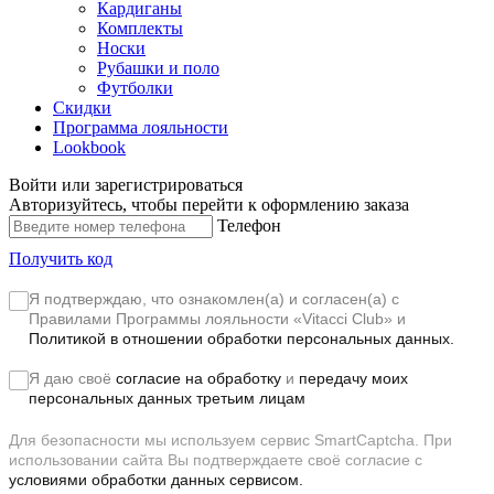
Кардиганы
Комплекты
Носки
Рубашки и поло
Футболки
Скидки
Программа лояльности
Lookbook
Войти или зарегистрироваться
Авторизуйтесь, чтобы перейти к оформлению заказа
Телефон
Получить код
Я подтверждаю, что ознакомлен(а) и согласен(а) с
Правилами Программы лояльности «Vitacci Club»
и
Политикой в отношении обработки персональных данных.
Я даю своё
согласие на обработку
и
передачу моих
персональных данных третьим лицам
Для безопасности мы используем сервис SmartCaptcha. При
использовании сайта Вы подтверждаете своё согласие с
условиями обработки данных сервисом.