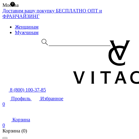
0
Москва
Доставим вашу покупку БЕСПЛАТНО
ОПТ и
ФРАНЧАЙЗИНГ
Женщинам
Мужчинам
8 (800) 100-37-85
Профиль
Избранное
0
Корзина
0
Корзина
(0)