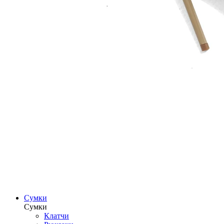
Сумки
Сумки
Клатчи