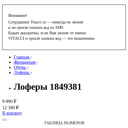
Внимание!
Сотрудники Vitacci.ru — никогда не звонят
и не просят назвать код из SMS.
Будьте аккуратны, если Вам звонят от имени
VITACCI и просят назвать код — это мошенники.
Главная
›
Женщинам
›
Обувь
›
Лоферы
›
Лоферы 1849381
9 890 ₽
12 390 ₽
В корзину
ТАБЛИЦА РАЗМЕРОВ