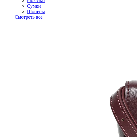
Рюкзаки
Сумки
Шоперы
Смотреть все