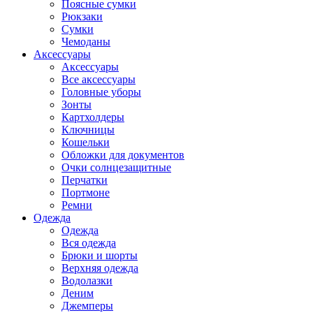
Поясные сумки
Рюкзаки
Сумки
Чемоданы
Аксессуары
Аксессуары
Все аксессуары
Головные уборы
Зонты
Картхолдеры
Ключницы
Кошельки
Обложки для документов
Очки солнцезащитные
Перчатки
Портмоне
Ремни
Одежда
Одежда
Вся одежда
Брюки и шорты
Верхняя одежда
Водолазки
Деним
Джемперы