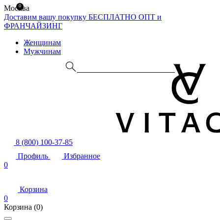
0
Москва
Доставим вашу покупку БЕСПЛАТНО
ОПТ и
ФРАНЧАЙЗИНГ
Женщинам
Мужчинам
8 (800) 100-37-85
Профиль
Избранное
0
Корзина
0
Корзина
(0)