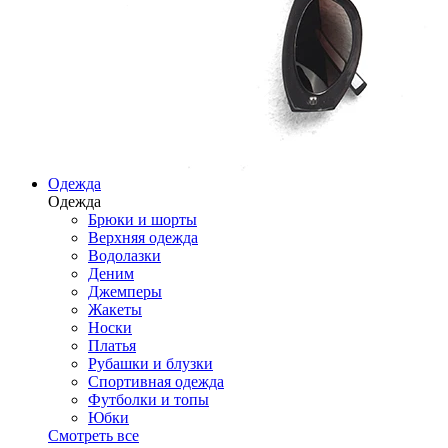
Одежда
Одежда
Брюки и шорты
Верхняя одежда
Водолазки
Деним
Джемперы
Жакеты
Носки
Платья
Рубашки и блузки
Спортивная одежда
Футболки и топы
Юбки
Смотреть все