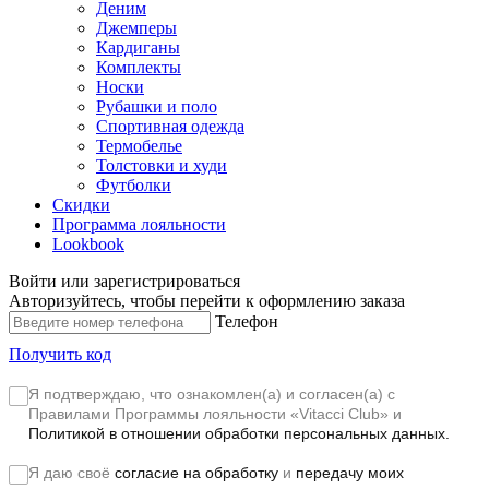
Деним
Джемперы
Кардиганы
Комплекты
Носки
Рубашки и поло
Спортивная одежда
Термобелье
Толстовки и худи
Футболки
Скидки
Программа лояльности
Lookbook
Войти или зарегистрироваться
Авторизуйтесь, чтобы перейти к оформлению заказа
Телефон
Получить код
Я подтверждаю, что ознакомлен(а) и согласен(а) с
Правилами Программы лояльности «Vitacci Club»
и
Политикой в отношении обработки персональных данных.
Я даю своё
согласие на обработку
и
передачу моих