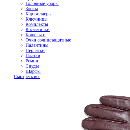
Головные уборы
Зонты
Картхолдеры
Ключницы
Комплекты
Косметички
Кошельки
Очки солнцезащитные
Палантины
Перчатки
Платки
Ремни
Снуды
Шарфы
Смотреть все