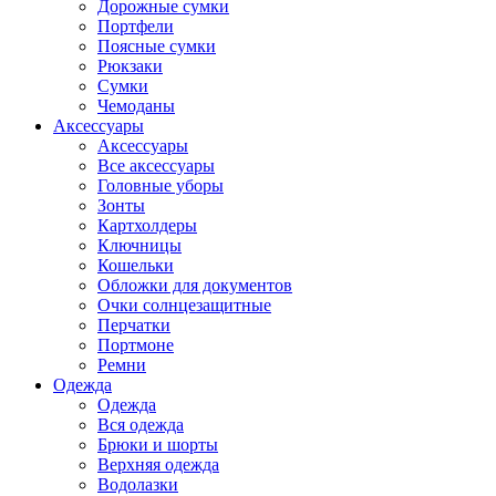
Дорожные сумки
Портфели
Поясные сумки
Рюкзаки
Сумки
Чемоданы
Аксессуары
Аксессуары
Все аксессуары
Головные уборы
Зонты
Картхолдеры
Ключницы
Кошельки
Обложки для документов
Очки солнцезащитные
Перчатки
Портмоне
Ремни
Одежда
Одежда
Вся одежда
Брюки и шорты
Верхняя одежда
Водолазки