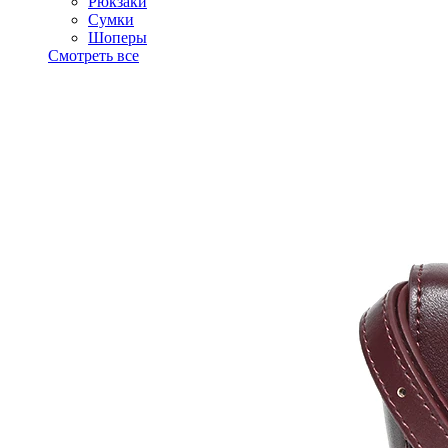
Рюкзаки
Сумки
Шоперы
Смотреть все