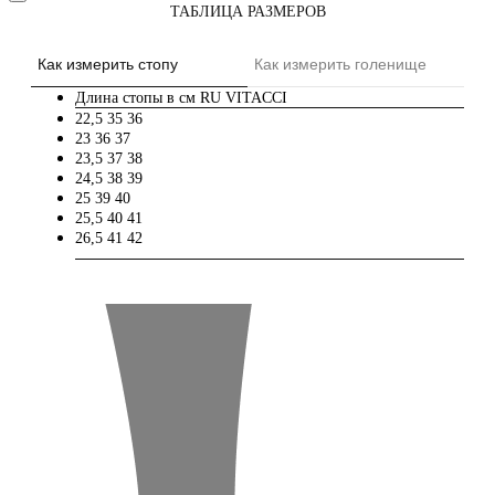
ТАБЛИЦА РАЗМЕРОВ
Как измерить стопу
Как измерить голенище
Длина стопы в см
RU
VITACCI
22,5
35
36
23
36
37
23,5
37
38
24,5
38
39
25
39
40
25,5
40
41
26,5
41
42