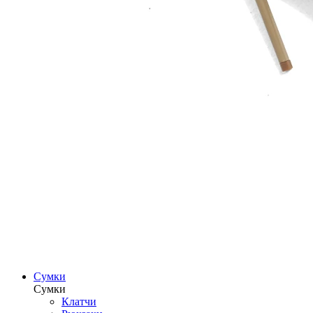
Сумки
Сумки
Клатчи