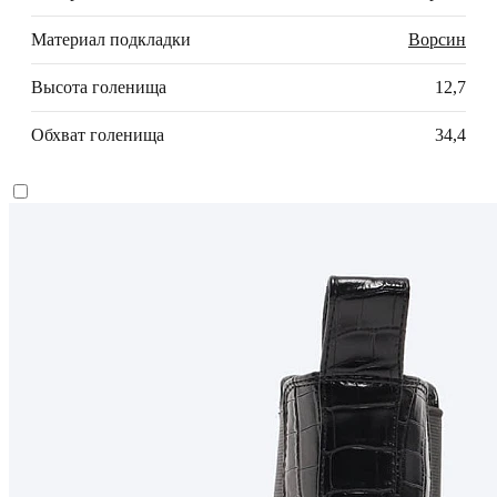
Материал подкладки
Ворсин
Высота голенища
12,7
Обхват голенища
34,4