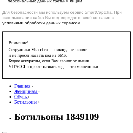
персональных данных третьим лицам
Для безопасности мы используем сервис SmartCaptcha. При
использовании сайта Вы подтверждаете своё согласие с
условиями обработки данных сервисом.
Внимание!
Сотрудники Vitacci.ru — никогда не звонят
и не просят назвать код из SMS.
Будьте аккуратны, если Вам звонят от имени
VITACCI и просят назвать код — это мошенники.
Главная
›
Женщинам
›
Обувь
›
Ботильоны
›
Ботильоны 1849109