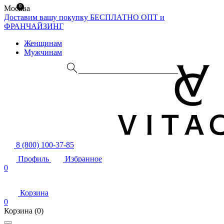
0
Москва
Доставим вашу покупку БЕСПЛАТНО
ОПТ и
ФРАНЧАЙЗИНГ
Женщинам
Мужчинам
8 (800) 100-37-85
Профиль
Избранное
0
Корзина
0
Корзина
(0)