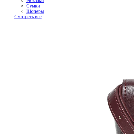
Рюкзаки
Сумки
Шоперы
Смотреть все