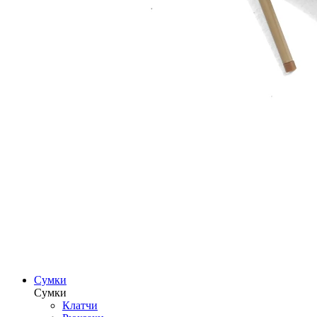
Сумки
Сумки
Клатчи