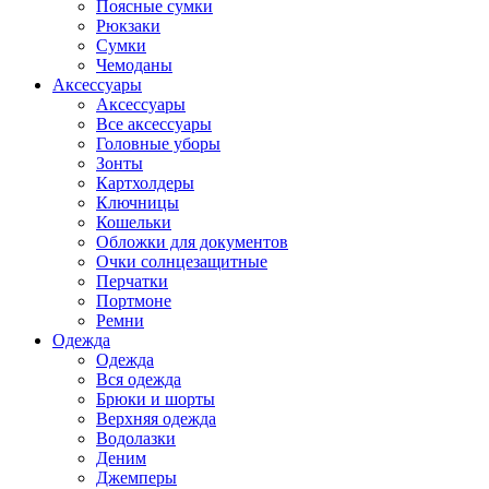
Поясные сумки
Рюкзаки
Сумки
Чемоданы
Аксессуары
Аксессуары
Все аксессуары
Головные уборы
Зонты
Картхолдеры
Ключницы
Кошельки
Обложки для документов
Очки солнцезащитные
Перчатки
Портмоне
Ремни
Одежда
Одежда
Вся одежда
Брюки и шорты
Верхняя одежда
Водолазки
Деним
Джемперы