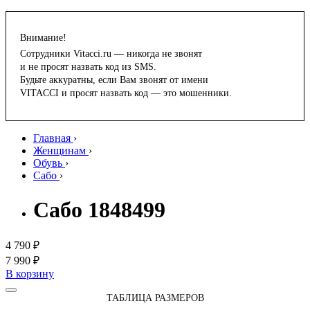
Внимание!
Сотрудники Vitacci.ru — никогда не звонят
и не просят назвать код из SMS.
Будьте аккуратны, если Вам звонят от имени
VITACCI и просят назвать код — это мошенники.
Главная
›
Женщинам
›
Обувь
›
Сабо
›
Сабо 1848499
4 790 ₽
7 990 ₽
В корзину
ТАБЛИЦА РАЗМЕРОВ