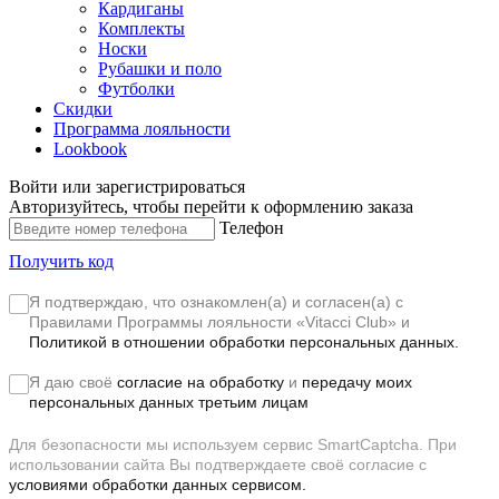
Кардиганы
Комплекты
Носки
Рубашки и поло
Футболки
Скидки
Программа лояльности
Lookbook
Войти или зарегистрироваться
Авторизуйтесь, чтобы перейти к оформлению заказа
Телефон
Получить код
Я подтверждаю, что ознакомлен(а) и согласен(а) с
Правилами Программы лояльности «Vitacci Club»
и
Политикой в отношении обработки персональных данных.
Я даю своё
согласие на обработку
и
передачу моих
персональных данных третьим лицам
Для безопасности мы используем сервис SmartCaptcha. При
использовании сайта Вы подтверждаете своё согласие с
условиями обработки данных сервисом.