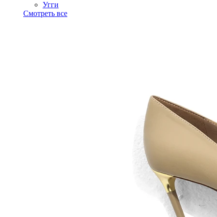
Угги
Смотреть все