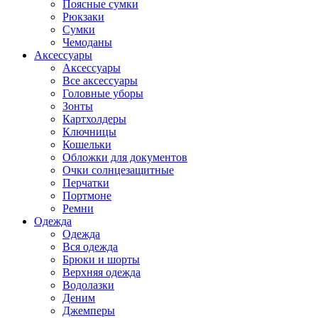
Поясные сумки
Рюкзаки
Сумки
Чемоданы
Аксессуары
Аксессуары
Все аксессуары
Головные уборы
Зонты
Картхолдеры
Ключницы
Кошельки
Обложки для документов
Очки солнцезащитные
Перчатки
Портмоне
Ремни
Одежда
Одежда
Вся одежда
Брюки и шорты
Верхняя одежда
Водолазки
Деним
Джемперы