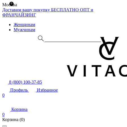
0
Москва
Доставим вашу покупку БЕСПЛАТНО
ОПТ и
ФРАНЧАЙЗИНГ
Женщинам
Мужчинам
8 (800) 100-37-85
Профиль
Избранное
0
Корзина
0
Корзина
(0)