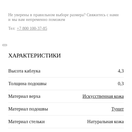
Не уверены в правильном выборе размера? Свяжитесь с нами
и мы вам непременно поможем
Тел:
+7 800 100-37-85
ХАРАКТЕРИСТИКИ
Высота каблука
4,3
Толщина подошвы
0,3
Материал верха
Искусственная кожа
Материал подошвы
Тунит
Материал стельки
Натуральная кожа