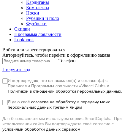
Кардиганы
Комплекты
Носки
Рубашки и поло
Футболки
Скидки
Программа лояльности
Lookbook
Войти или зарегистрироваться
Авторизуйтесь, чтобы перейти к оформлению заказа
Телефон
Получить код
Я подтверждаю, что ознакомлен(а) и согласен(а) с
Правилами Программы лояльности «Vitacci Club»
и
Политикой в отношении обработки персональных данных.
Я даю своё
согласие на обработку
и
передачу моих
персональных данных третьим лицам
Для безопасности мы используем сервис SmartCaptcha. При
использовании сайта Вы подтверждаете своё согласие с
условиями обработки данных сервисом.