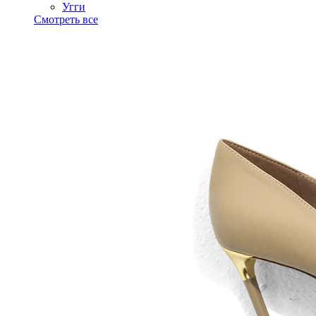
Угги
Смотреть все