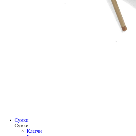
Сумки
Сумки
Клатчи