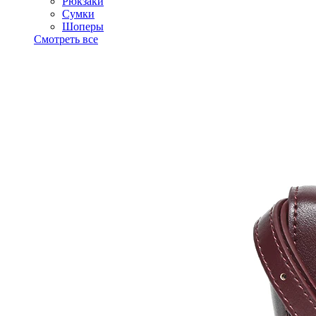
Рюкзаки
Сумки
Шоперы
Смотреть все