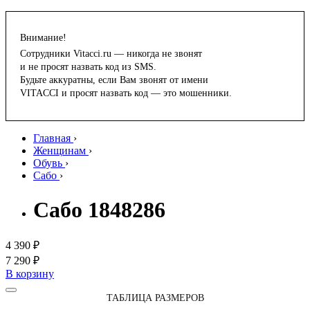
Внимание!
Сотрудники Vitacci.ru — никогда не звонят
и не просят назвать код из SMS.
Будьте аккуратны, если Вам звонят от имени
VITACCI и просят назвать код — это мошенники.
Главная
›
Женщинам
›
Обувь
›
Сабо
›
Сабо 1848286
4 390 ₽
7 290 ₽
В корзину
ТАБЛИЦА РАЗМЕРОВ