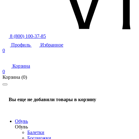
8 (800) 100-37-85
Профиль
Избранное
0
Корзина
0
Корзина
(0)
Вы еще не добавили товары в корзину
Обувь
Обувь
Балетки
Босоножки