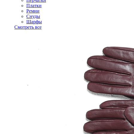
Перчатки
Платки
Ремни
Снуды
Шарфы
Смотреть все