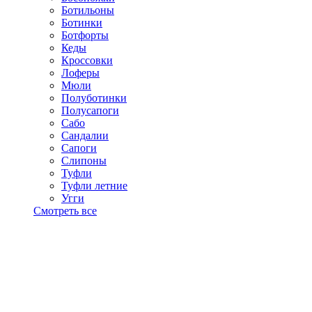
Ботильоны
Ботинки
Ботфорты
Кеды
Кроссовки
Лоферы
Мюли
Полуботинки
Полусапоги
Сабо
Сандалии
Сапоги
Слипоны
Туфли
Туфли летние
Угги
Смотреть все