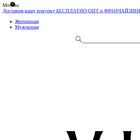
0
Москва
Доставим вашу покупку БЕСПЛАТНО
ОПТ и ФРАНЧАЙЗИН
Женщинам
Мужчинам