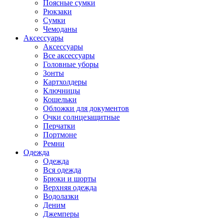
Поясные сумки
Рюкзаки
Сумки
Чемоданы
Аксессуары
Аксессуары
Все аксессуары
Головные уборы
Зонты
Картхолдеры
Ключницы
Кошельки
Обложки для документов
Очки солнцезащитные
Перчатки
Портмоне
Ремни
Одежда
Одежда
Вся одежда
Брюки и шорты
Верхняя одежда
Водолазки
Деним
Джемперы