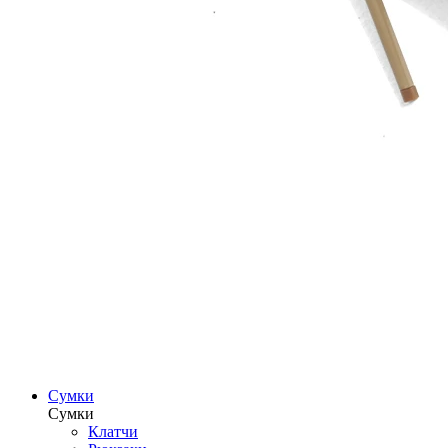
Сумки
Сумки
Клатчи