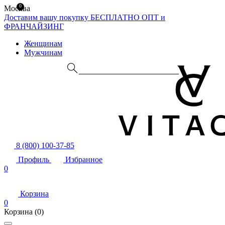
0
Москва
Доставим вашу покупку БЕСПЛАТНО
ОПТ и
ФРАНЧАЙЗИНГ
Женщинам
Мужчинам
8 (800) 100-37-85
Профиль
Избранное
0
Корзина
0
Корзина
(0)