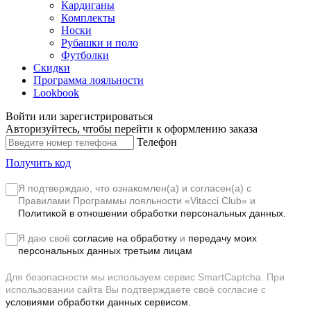
Кардиганы
Комплекты
Носки
Рубашки и поло
Футболки
Скидки
Программа лояльности
Lookbook
Войти или зарегистрироваться
Авторизуйтесь, чтобы перейти к оформлению заказа
Телефон
Получить код
Я подтверждаю, что ознакомлен(а) и согласен(а) с
Правилами Программы лояльности «Vitacci Club»
и
Политикой в отношении обработки персональных данных.
Я даю своё
согласие на обработку
и
передачу моих
персональных данных третьим лицам
Для безопасности мы используем сервис SmartCaptcha. При
использовании сайта Вы подтверждаете своё согласие с
условиями обработки данных сервисом.