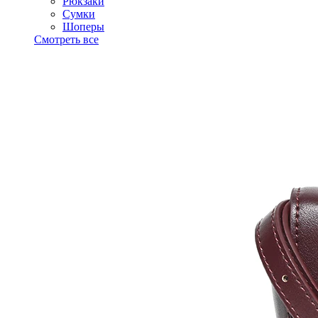
Рюкзаки
Сумки
Шоперы
Смотреть все