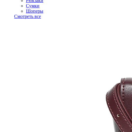
Рюкзаки
Сумки
Шоперы
Смотреть все