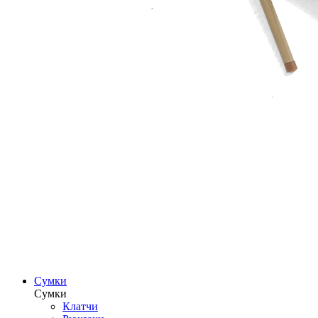
Сумки
Сумки
Клатчи