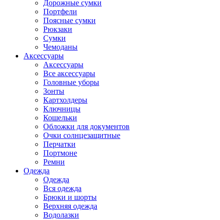
Дорожные сумки
Портфели
Поясные сумки
Рюкзаки
Сумки
Чемоданы
Аксессуары
Аксессуары
Все аксессуары
Головные уборы
Зонты
Картхолдеры
Ключницы
Кошельки
Обложки для документов
Очки солнцезащитные
Перчатки
Портмоне
Ремни
Одежда
Одежда
Вся одежда
Брюки и шорты
Верхняя одежда
Водолазки