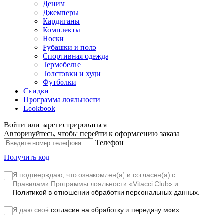
Деним
Джемперы
Кардиганы
Комплекты
Носки
Рубашки и поло
Спортивная одежда
Термобелье
Толстовки и худи
Футболки
Скидки
Программа лояльности
Lookbook
Войти или зарегистрироваться
Авторизуйтесь, чтобы перейти к оформлению заказа
Телефон
Получить код
Я подтверждаю, что ознакомлен(а) и согласен(а) с
Правилами Программы лояльности «Vitacci Club»
и
Политикой в отношении обработки персональных данных.
Я даю своё
согласие на обработку
и
передачу моих