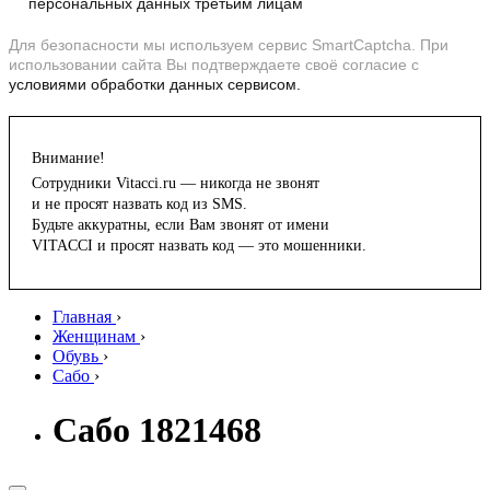
персональных данных третьим лицам
Для безопасности мы используем сервис SmartCaptcha. При
использовании сайта Вы подтверждаете своё согласие с
условиями обработки данных сервисом.
Внимание!
Сотрудники Vitacci.ru — никогда не звонят
и не просят назвать код из SMS.
Будьте аккуратны, если Вам звонят от имени
VITACCI и просят назвать код — это мошенники.
Главная
›
Женщинам
›
Обувь
›
Сабо
›
Сабо 1821468