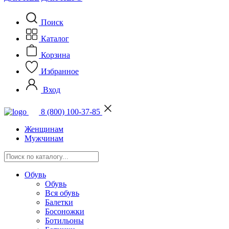
Поиск
Каталог
Корзина
Избранное
Вход
8 (800) 100-37-85
Женщинам
Мужчинам
Обувь
Обувь
Вся обувь
Балетки
Босоножки
Ботильоны