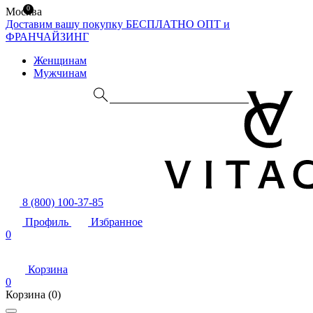
0
Москва
Доставим вашу покупку БЕСПЛАТНО
ОПТ и
ФРАНЧАЙЗИНГ
Женщинам
Мужчинам
8 (800) 100-37-85
Профиль
Избранное
0
Корзина
0
Корзина
(0)