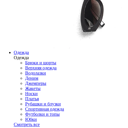
Одежда
Одежда
Брюки и шорты
Верхняя одежда
Водолазки
Деним
Джемперы
Жакеты
Носки
Платья
Рубашки и блузки
Спортивная одежда
Футболки и топы
Юбки
Смотреть все