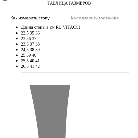
ТАБЛИЦА РАЗМЕРОВ
Как измерить стопу
Как измерить голенище
Длина стопы в см
RU
VITACCI
22,5
35
36
23
36
37
23,5
37
38
24,5
38
39
25
39
40
25,5
40
41
26,5
41
42