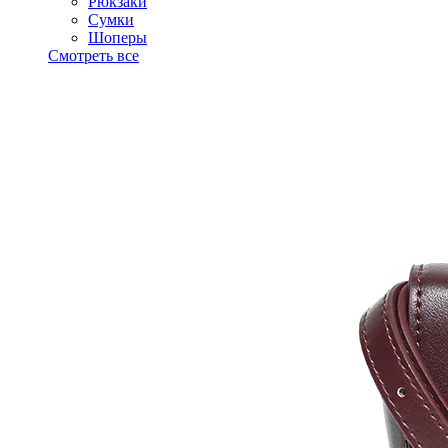
Рюкзаки
Сумки
Шоперы
Смотреть все