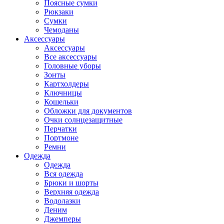
Поясные сумки
Рюкзаки
Сумки
Чемоданы
Аксессуары
Аксессуары
Все аксессуары
Головные уборы
Зонты
Картхолдеры
Ключницы
Кошельки
Обложки для документов
Очки солнцезащитные
Перчатки
Портмоне
Ремни
Одежда
Одежда
Вся одежда
Брюки и шорты
Верхняя одежда
Водолазки
Деним
Джемперы