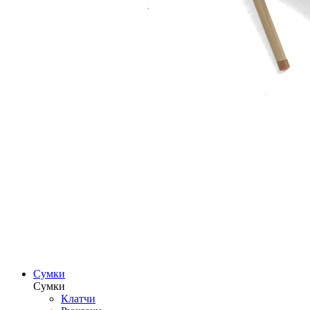
Сумки
Сумки
Клатчи