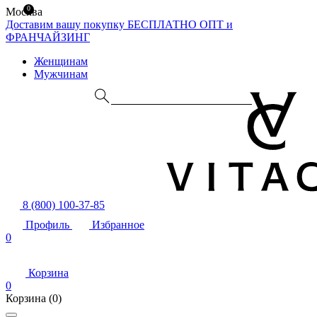
0
Москва
Доставим вашу покупку БЕСПЛАТНО
ОПТ и
ФРАНЧАЙЗИНГ
Женщинам
Мужчинам
8 (800) 100-37-85
Профиль
Избранное
0
Корзина
0
Корзина
(0)