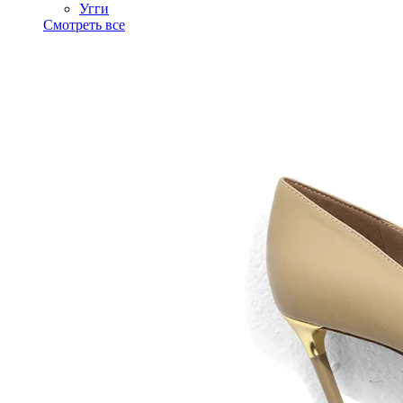
Угги
Смотреть все