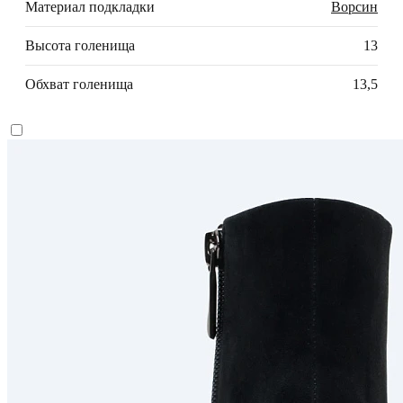
Материал подкладки
Ворсин
Высота голенища
13
Обхват голенища
13,5