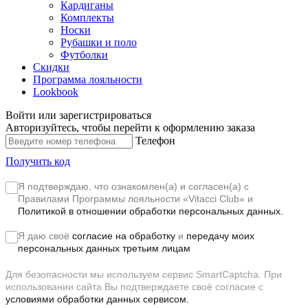
Кардиганы
Комплекты
Носки
Рубашки и поло
Футболки
Скидки
Программа лояльности
Lookbook
Войти или зарегистрироваться
Авторизуйтесь, чтобы перейти к оформлению заказа
Телефон
Получить код
Я подтверждаю, что ознакомлен(а) и согласен(а) с
Правилами Программы лояльности «Vitacci Club»
и
Политикой в отношении обработки персональных данных.
Я даю своё
согласие на обработку
и
передачу моих
персональных данных третьим лицам
Для безопасности мы используем сервис SmartCaptcha. При
использовании сайта Вы подтверждаете своё согласие с
условиями обработки данных сервисом.