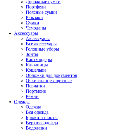
Дорожные сумки
Портфели
Поясные сумки
Рюкзаки
Сумки
Чемоданы
Аксессуары
Аксессуары
Все аксессуары
Головные уборы
Зонты
Картхолдеры
Ключницы
Кошельки
Обложки для документов
Очки солнцезащитные
Перчатки
Портмоне
Ремни
Одежда
Одежда
Вся одежда
Брюки и шорты
Верхняя одежда
Водолазки