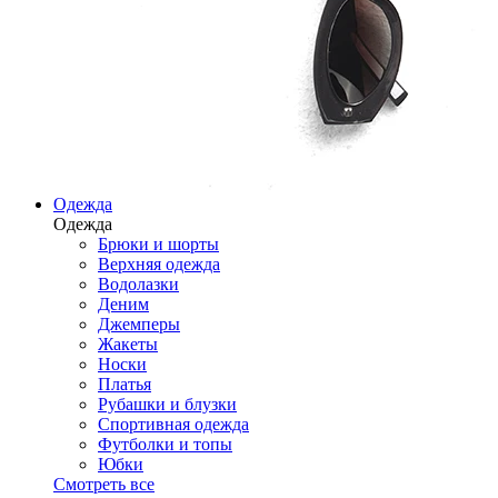
Одежда
Одежда
Брюки и шорты
Верхняя одежда
Водолазки
Деним
Джемперы
Жакеты
Носки
Платья
Рубашки и блузки
Спортивная одежда
Футболки и топы
Юбки
Смотреть все