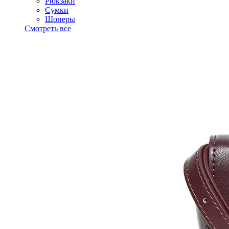
Рюкзаки
Сумки
Шоперы
Смотреть все