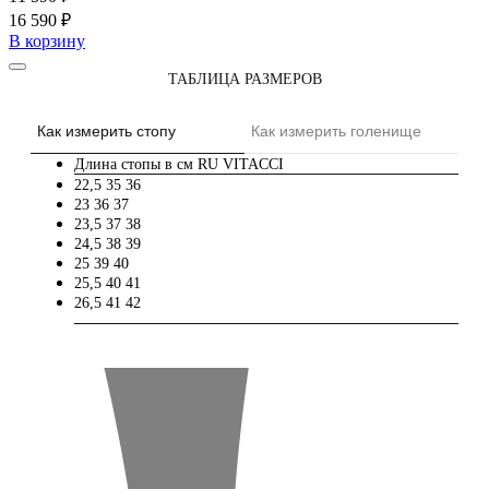
16 590 ₽
В корзину
ТАБЛИЦА РАЗМЕРОВ
Как измерить стопу
Как измерить голенище
Длина стопы в см
RU
VITACCI
22,5
35
36
23
36
37
23,5
37
38
24,5
38
39
25
39
40
25,5
40
41
26,5
41
42