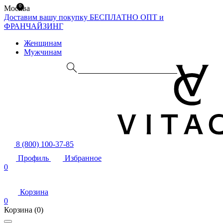
0
Москва
Доставим вашу покупку БЕСПЛАТНО
ОПТ и
ФРАНЧАЙЗИНГ
Женщинам
Мужчинам
8 (800) 100-37-85
Профиль
Избранное
0
Корзина
0
Корзина
(0)