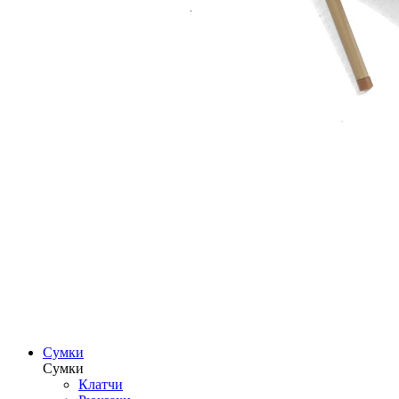
Сумки
Сумки
Клатчи