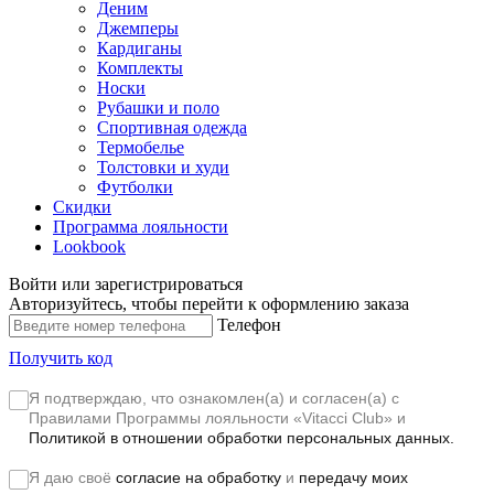
Деним
Джемперы
Кардиганы
Комплекты
Носки
Рубашки и поло
Спортивная одежда
Термобелье
Толстовки и худи
Футболки
Скидки
Программа лояльности
Lookbook
Войти или зарегистрироваться
Авторизуйтесь, чтобы перейти к оформлению заказа
Телефон
Получить код
Я подтверждаю, что ознакомлен(а) и согласен(а) с
Правилами Программы лояльности «Vitacci Club»
и
Политикой в отношении обработки персональных данных.
Я даю своё
согласие на обработку
и
передачу моих