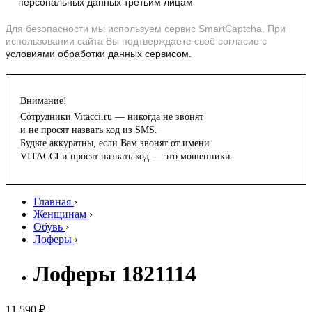
персональных данных третьим лицам
Для безопасности мы используем сервис SmartCaptcha. При
использовании сайта Вы подтверждаете своё согласие с
условиями обработки данных сервисом.
Внимание!
Сотрудники Vitacci.ru — никогда не звонят
и не просят назвать код из SMS.
Будьте аккуратны, если Вам звонят от имени
VITACCI и просят назвать код — это мошенники.
Главная
›
Женщинам
›
Обувь
›
Лоферы
›
Лоферы 1821114
11 590 ₽