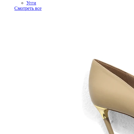
Угги
Смотреть все