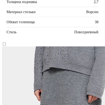
Толщина подошвы
2,7
Материал стельки
Ворсин
Обхват голенища
38
Стиль
Повседневный