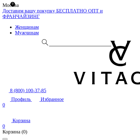
0
Москва
Доставим вашу покупку БЕСПЛАТНО
ОПТ и
ФРАНЧАЙЗИНГ
Женщинам
Мужчинам
8 (800) 100-37-85
Профиль
Избранное
0
Корзина
0
Корзина
(0)