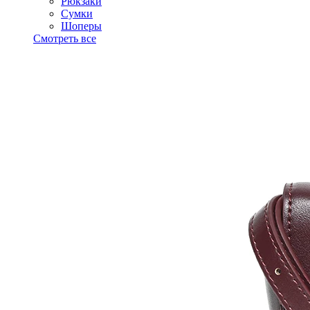
Рюкзаки
Сумки
Шоперы
Смотреть все