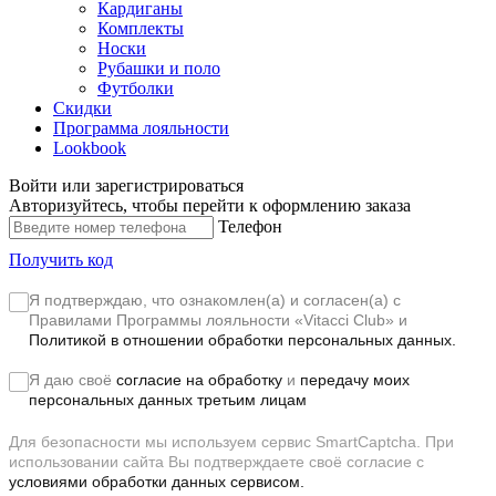
Кардиганы
Комплекты
Носки
Рубашки и поло
Футболки
Скидки
Программа лояльности
Lookbook
Войти или зарегистрироваться
Авторизуйтесь, чтобы перейти к оформлению заказа
Телефон
Получить код
Я подтверждаю, что ознакомлен(а) и согласен(а) с
Правилами Программы лояльности «Vitacci Club»
и
Политикой в отношении обработки персональных данных.
Я даю своё
согласие на обработку
и
передачу моих
персональных данных третьим лицам
Для безопасности мы используем сервис SmartCaptcha. При
использовании сайта Вы подтверждаете своё согласие с
условиями обработки данных сервисом.