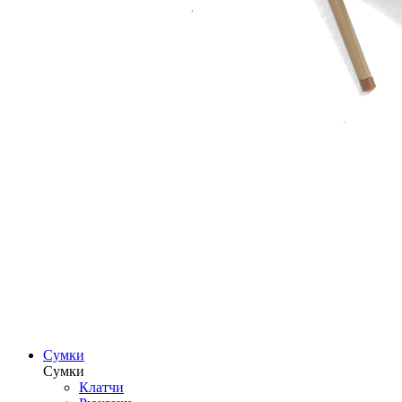
Сумки
Сумки
Клатчи