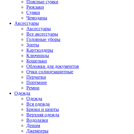
Поясные сумки
Рюкзаки
Сумки
Чемоданы
Аксессуары
Аксессуары
Все аксессуары
Головные уборы
Зонты
Картхолдеры
Ключницы
Кошельки
Обложки для документов
Очки солнцезащитные
Перчатки
Портмоне
Ремни
Одежда
Одежда
Вся одежда
Брюки и шорты
Верхняя одежда
Водолазки
Деним
Джемперы