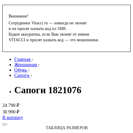
Внимание!
Сотрудники Vitacci.ru — никогда не звонят
и не просят назвать код из SMS.
Будьте аккуратны, если Вам звонят от имени
VITACCI и просят назвать код — это мошенники.
Главная
›
Женщинам
›
Обувь
›
Сапоги
›
Сапоги 1821076
24 790 ₽
30 990 ₽
В корзину
ТАБЛИЦА РАЗМЕРОВ