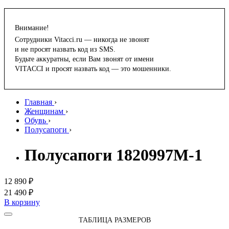
Внимание!
Сотрудники Vitacci.ru — никогда не звонят
и не просят назвать код из SMS.
Будьте аккуратны, если Вам звонят от имени
VITACCI и просят назвать код — это мошенники.
Главная
›
Женщинам
›
Обувь
›
Полусапоги
›
Полусапоги 1820997M-1
12 890 ₽
21 490 ₽
В корзину
ТАБЛИЦА РАЗМЕРОВ