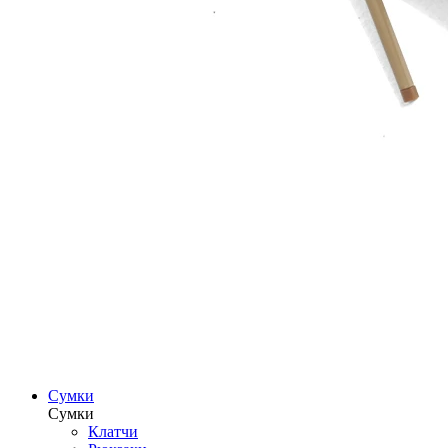
Сумки
Сумки
Клатчи