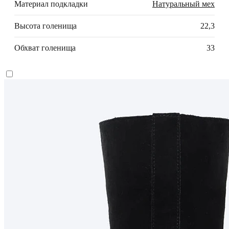
Материал подкладки
Натуральный мех
Высота голенища
22,3
Обхват голенища
33