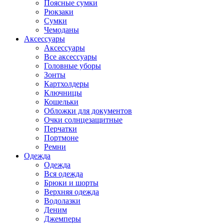
Поясные сумки
Рюкзаки
Сумки
Чемоданы
Аксессуары
Аксессуары
Все аксессуары
Головные уборы
Зонты
Картхолдеры
Ключницы
Кошельки
Обложки для документов
Очки солнцезащитные
Перчатки
Портмоне
Ремни
Одежда
Одежда
Вся одежда
Брюки и шорты
Верхняя одежда
Водолазки
Деним
Джемперы