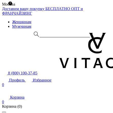
0
Москва
Доставим вашу покупку БЕСПЛАТНО
ОПТ и
ФРАНЧАЙЗИНГ
Женщинам
Мужчинам
8 (800) 100-37-85
Профиль
Избранное
0
Корзина
0
Корзина
(0)