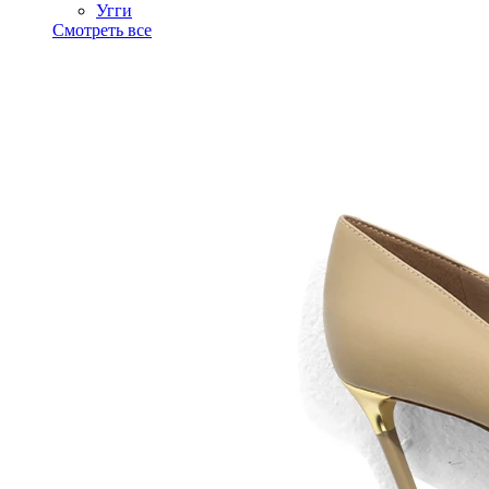
Угги
Смотреть все