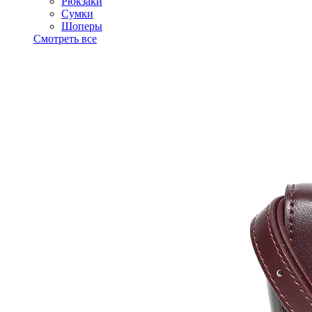
Рюкзаки
Сумки
Шоперы
Смотреть все