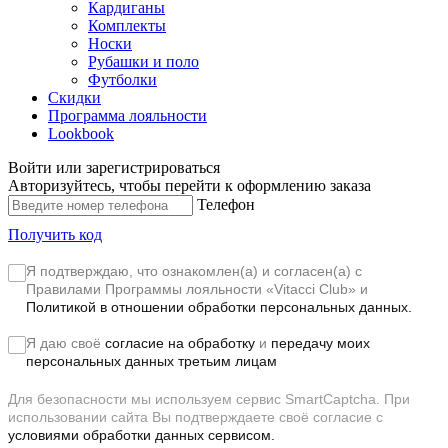
Кардиганы
Комплекты
Носки
Рубашки и поло
Футболки
Скидки
Программа лояльности
Lookbook
Войти или зарегистрироваться
Авторизуйтесь, чтобы перейти к оформлению заказа
Телефон
Получить код
Я подтверждаю, что ознакомлен(а) и согласен(а) с
Правилами Программы лояльности «Vitacci Club»
и
Политикой в отношении обработки персональных данных.
Я даю своё
согласие на обработку
и
передачу моих
персональных данных третьим лицам
Для безопасности мы используем сервис SmartCaptcha. При
использовании сайта Вы подтверждаете своё согласие с
условиями обработки данных сервисом.