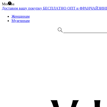
0
Москва
Доставим вашу покупку БЕСПЛАТНО
ОПТ и ФРАНЧАЙЗИН
Женщинам
Мужчинам