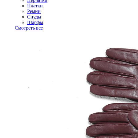
Перчатки
Платки
Ремни
Снуды
Шарфы
Смотреть все