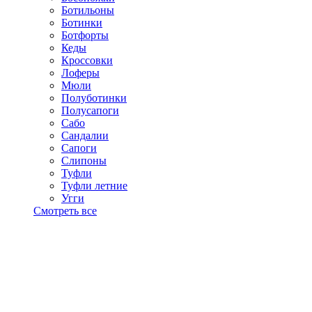
Ботильоны
Ботинки
Ботфорты
Кеды
Кроссовки
Лоферы
Мюли
Полуботинки
Полусапоги
Сабо
Сандалии
Сапоги
Слипоны
Туфли
Туфли летние
Угги
Смотреть все