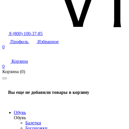
8 (800) 100-37-85
Профиль
Избранное
0
Корзина
0
Корзина
(0)
Вы еще не добавили товары в корзину
Обувь
Обувь
Балетки
Босоножки