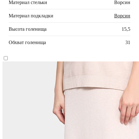
Материал стельки
Ворсин
Материал подкладки
Ворсин
Высота голенища
15,5
Обхват голенища
31