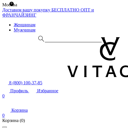
0
Москва
Доставим вашу покупку БЕСПЛАТНО
ОПТ и
ФРАНЧАЙЗИНГ
Женщинам
Мужчинам
8 (800) 100-37-85
Профиль
Избранное
0
Корзина
0
Корзина
(0)