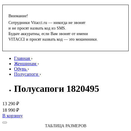
Внимание!
Сотрудники Vitacci.ru — никогда не звонят
и не просят назвать код из SMS.
Будьте аккуратны, если Вам звонят от имени
VITACCI и просят назвать код — это мошенники.
Главная
›
Женщинам
›
Обувь
›
Полусапоги
›
Полусапоги 1820495
13 290 ₽
18 990 ₽
В корзину
ТАБЛИЦА РАЗМЕРОВ