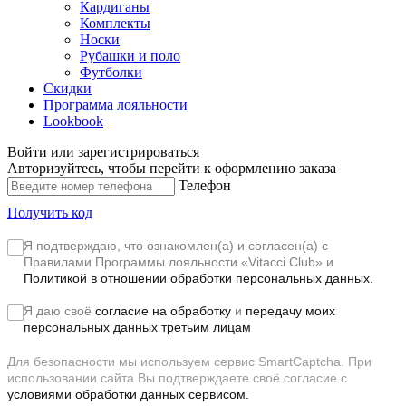
Кардиганы
Комплекты
Носки
Рубашки и поло
Футболки
Скидки
Программа лояльности
Lookbook
Войти или зарегистрироваться
Авторизуйтесь, чтобы перейти к оформлению заказа
Телефон
Получить код
Я подтверждаю, что ознакомлен(а) и согласен(а) с
Правилами Программы лояльности «Vitacci Club»
и
Политикой в отношении обработки персональных данных.
Я даю своё
согласие на обработку
и
передачу моих
персональных данных третьим лицам
Для безопасности мы используем сервис SmartCaptcha. При
использовании сайта Вы подтверждаете своё согласие с
условиями обработки данных сервисом.