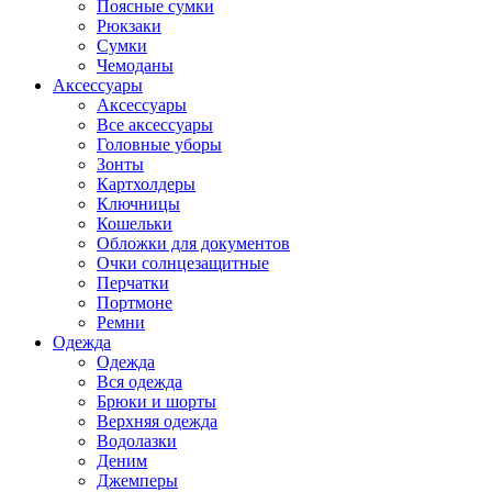
Поясные сумки
Рюкзаки
Сумки
Чемоданы
Аксессуары
Аксессуары
Все аксессуары
Головные уборы
Зонты
Картхолдеры
Ключницы
Кошельки
Обложки для документов
Очки солнцезащитные
Перчатки
Портмоне
Ремни
Одежда
Одежда
Вся одежда
Брюки и шорты
Верхняя одежда
Водолазки
Деним
Джемперы