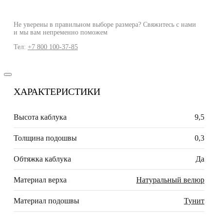
Не уверены в правильном выборе размера? Свяжитесь с нами
и мы вам непременно поможем
Тел:
+7 800 100-37-85
ХАРАКТЕРИСТИКИ
Высота каблука
9,5
Толщина подошвы
0,3
Обтяжка каблука
Да
Материал верха
Натуральный велюр
Материал подошвы
Тунит