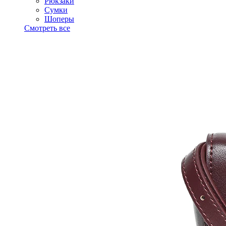
Рюкзаки
Сумки
Шоперы
Смотреть все