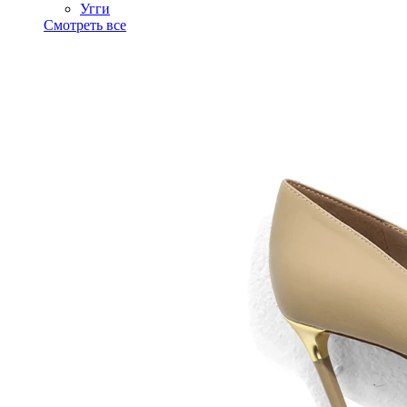
Угги
Смотреть все