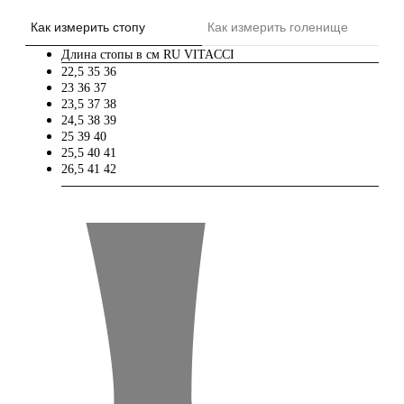
Как измерить стопу
Как измерить голенище
Длина стопы в см
RU
VITACCI
22,5
35
36
23
36
37
23,5
37
38
24,5
38
39
25
39
40
25,5
40
41
26,5
41
42