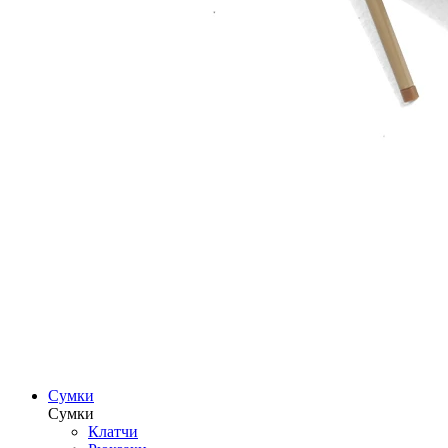
Сумки
Сумки
Клатчи