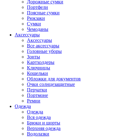
Дорожные сумки
Портфели
Поясные сумки
Рюкзаки
Сумки
Чемоданы
Аксессуары
Аксессуары
Все аксессуары
Головные уборы
Зонты
Картхолдеры
Ключницы
Кошельки
Обложки для документов
Очки солнцезащитные
Перчатки
Портмоне
Ремни
Одежда
Одежда
Вся одежда
Брюки и шорты
Верхняя одежда
Водолазки