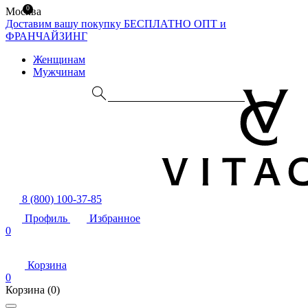
0
Москва
Доставим вашу покупку БЕСПЛАТНО
ОПТ и
ФРАНЧАЙЗИНГ
Женщинам
Мужчинам
8 (800) 100-37-85
Профиль
Избранное
0
Корзина
0
Корзина
(0)