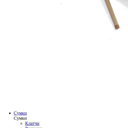
Сумки
Сумки
Клатчи