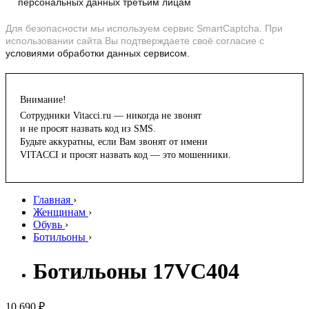
персональных данных третьим лицам
Для безопасности мы используем сервис SmartCaptcha. При
использовании сайта Вы подтверждаете своё согласие с
условиями обработки данных сервисом.
Внимание!
Сотрудники Vitacci.ru — никогда не звонят
и не просят назвать код из SMS.
Будьте аккуратны, если Вам звонят от имени
VITACCI и просят назвать код — это мошенники.
Главная
›
Женщинам
›
Обувь
›
Ботильоны
›
Ботильоны 17VC404
10 690 ₽