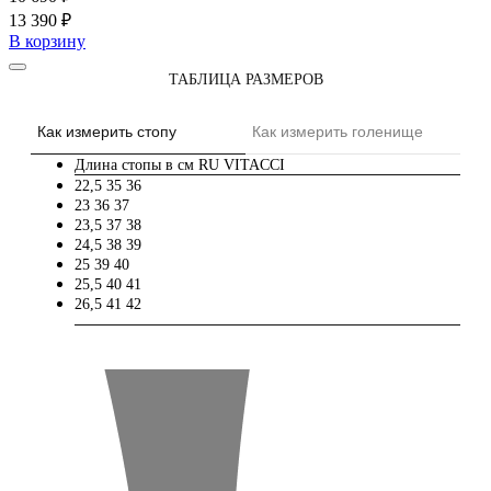
13 390 ₽
В корзину
ТАБЛИЦА РАЗМЕРОВ
Как измерить стопу
Как измерить голенище
Длина стопы в см
RU
VITACCI
22,5
35
36
23
36
37
23,5
37
38
24,5
38
39
25
39
40
25,5
40
41
26,5
41
42