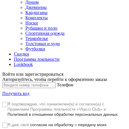
Деним
Джемперы
Кардиганы
Комплекты
Носки
Рубашки и поло
Спортивная одежда
Термобелье
Толстовки и худи
Футболки
Скидки
Программа лояльности
Lookbook
Войти или зарегистрироваться
Авторизуйтесь, чтобы перейти к оформлению заказа
Телефон
Получить код
Я подтверждаю, что ознакомлен(а) и согласен(а) с
Правилами Программы лояльности «Vitacci Club»
и
Политикой в отношении обработки персональных данных.
Я даю своё
согласие на обработку
и
передачу моих