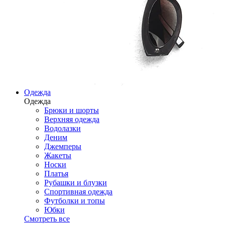
Одежда
Одежда
Брюки и шорты
Верхняя одежда
Водолазки
Деним
Джемперы
Жакеты
Носки
Платья
Рубашки и блузки
Спортивная одежда
Футболки и топы
Юбки
Смотреть все