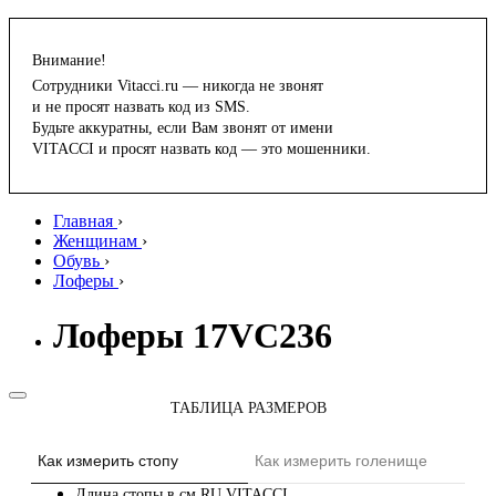
Внимание!
Сотрудники Vitacci.ru — никогда не звонят
и не просят назвать код из SMS.
Будьте аккуратны, если Вам звонят от имени
VITACCI и просят назвать код — это мошенники.
Главная
›
Женщинам
›
Обувь
›
Лоферы
›
Лоферы 17VC236
ТАБЛИЦА РАЗМЕРОВ
Как измерить стопу
Как измерить голенище
Длина стопы в см
RU
VITACCI