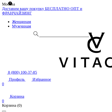
0
Москва
Доставим вашу покупку БЕСПЛАТНО
ОПТ и
ФРАНЧАЙЗИНГ
Женщинам
Мужчинам
8 (800) 100-37-85
Профиль
Избранное
0
Корзина
0
Корзина
(0)