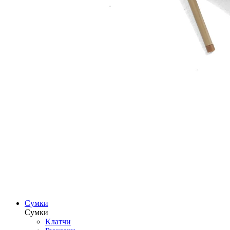
Сумки
Сумки
Клатчи