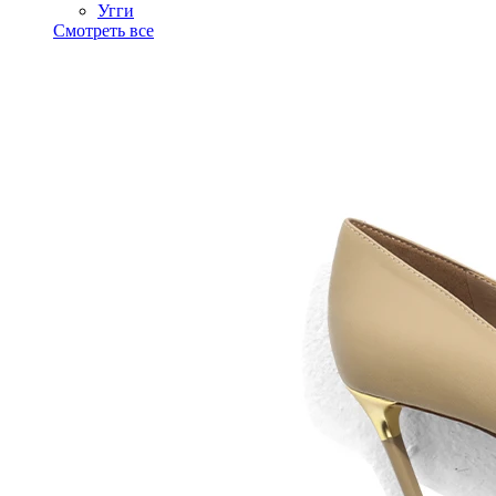
Угги
Смотреть все