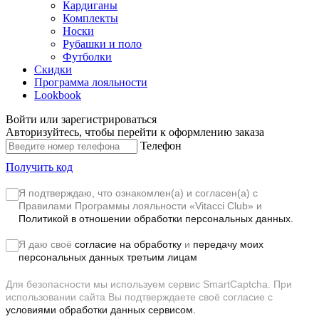
Кардиганы
Комплекты
Носки
Рубашки и поло
Футболки
Скидки
Программа лояльности
Lookbook
Войти или зарегистрироваться
Авторизуйтесь, чтобы перейти к оформлению заказа
Телефон
Получить код
Я подтверждаю, что ознакомлен(а) и согласен(а) с
Правилами Программы лояльности «Vitacci Club»
и
Политикой в отношении обработки персональных данных.
Я даю своё
согласие на обработку
и
передачу моих
персональных данных третьим лицам
Для безопасности мы используем сервис SmartCaptcha. При
использовании сайта Вы подтверждаете своё согласие с
условиями обработки данных сервисом.