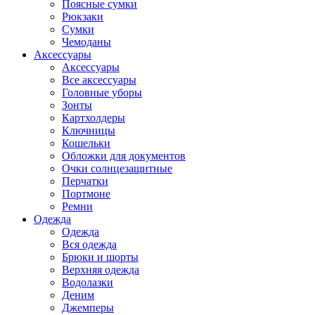
Поясные сумки
Рюкзаки
Сумки
Чемоданы
Аксессуары
Аксессуары
Все аксессуары
Головные уборы
Зонты
Картхолдеры
Ключницы
Кошельки
Обложки для документов
Очки солнцезащитные
Перчатки
Портмоне
Ремни
Одежда
Одежда
Вся одежда
Брюки и шорты
Верхняя одежда
Водолазки
Деним
Джемперы