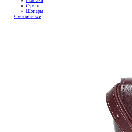
Рюкзаки
Сумки
Шоперы
Смотреть все