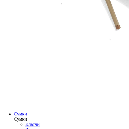
Сумки
Сумки
Клатчи