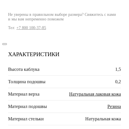
Не уверены в правильном выборе размера? Свяжитесь с нами
и мы вам непременно поможем
Тел:
+7 800 100-37-85
ХАРАКТЕРИСТИКИ
Высота каблука
1,5
Толщина подошвы
0,2
Материал верха
Натуральная лаковая кожа
Материал подошвы
Резина
Материал стельки
Натуральная кожа