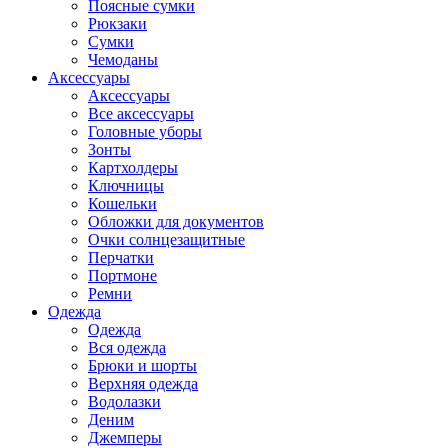
Поясные сумки
Рюкзаки
Сумки
Чемоданы
Аксессуары
Аксессуары
Все аксессуары
Головные уборы
Зонты
Картхолдеры
Ключницы
Кошельки
Обложки для документов
Очки солнцезащитные
Перчатки
Портмоне
Ремни
Одежда
Одежда
Вся одежда
Брюки и шорты
Верхняя одежда
Водолазки
Деним
Джемперы