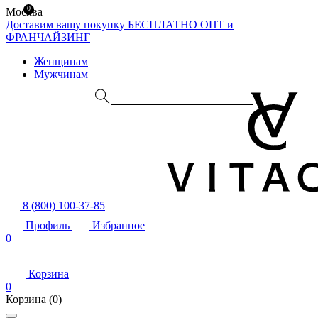
0
Москва
Доставим вашу покупку БЕСПЛАТНО
ОПТ и
ФРАНЧАЙЗИНГ
Женщинам
Мужчинам
8 (800) 100-37-85
Профиль
Избранное
0
Корзина
0
Корзина
(0)