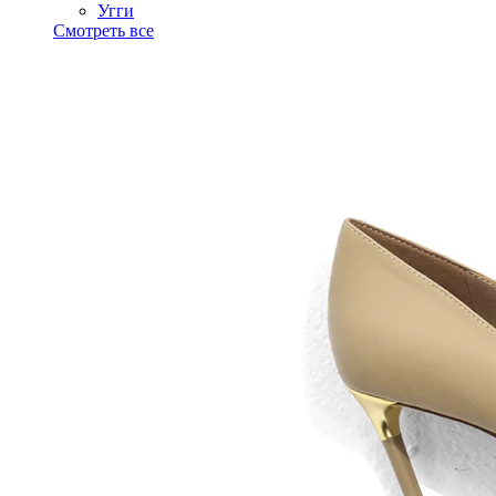
Угги
Смотреть все