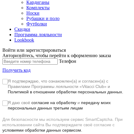
Кардиганы
Комплекты
Носки
Рубашки и поло
Футболки
Скидки
Программа лояльности
Lookbook
Войти или зарегистрироваться
Авторизуйтесь, чтобы перейти к оформлению заказа
Телефон
Получить код
Я подтверждаю, что ознакомлен(а) и согласен(а) с
Правилами Программы лояльности «Vitacci Club»
и
Политикой в отношении обработки персональных данных.
Я даю своё
согласие на обработку
и
передачу моих
персональных данных третьим лицам
Для безопасности мы используем сервис SmartCaptcha. При
использовании сайта Вы подтверждаете своё согласие с
условиями обработки данных сервисом.