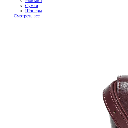
Рюкзаки
Сумки
Шоперы
Смотреть все