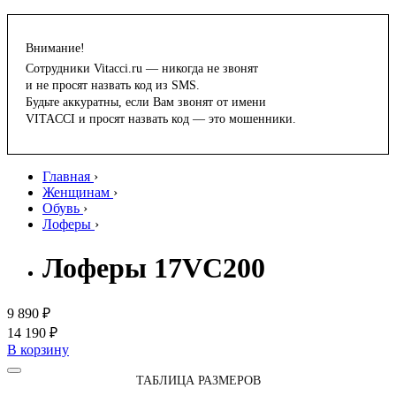
Внимание!
Сотрудники Vitacci.ru — никогда не звонят
и не просят назвать код из SMS.
Будьте аккуратны, если Вам звонят от имени
VITACCI и просят назвать код — это мошенники.
Главная
›
Женщинам
›
Обувь
›
Лоферы
›
Лоферы 17VC200
9 890 ₽
14 190 ₽
В корзину
ТАБЛИЦА РАЗМЕРОВ