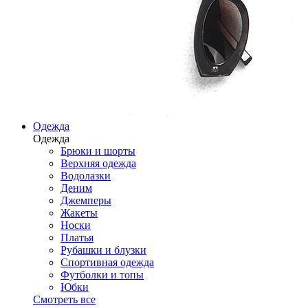
Одежда
Одежда
Брюки и шорты
Верхняя одежда
Водолазки
Деним
Джемперы
Жакеты
Носки
Платья
Рубашки и блузки
Спортивная одежда
Футболки и топы
Юбки
Смотреть все