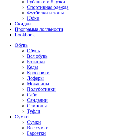
Рубашки и блузки
Спортивная одежда
Футболки и топы
Юбки
Скидки
Программа лояльности
Lookbook
Обувь
Обувь
Вся обувь
Ботинки
Кеды
Кроссовки
Лоферы
Мокасины
Полуботинки
Сабо
Сандалии
Слипоны
Туфли
Сумки
Сумки
Все сумки
Барсетки