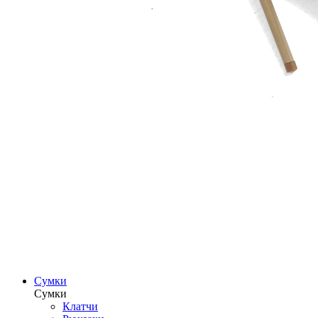
Сумки
Сумки
Клатчи