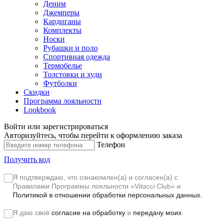
Деним
Джемперы
Кардиганы
Комплекты
Носки
Рубашки и поло
Спортивная одежда
Термобелье
Толстовки и худи
Футболки
Скидки
Программа лояльности
Lookbook
Войти или зарегистрироваться
Авторизуйтесь, чтобы перейти к оформлению заказа
Телефон
Получить код
Я подтверждаю, что ознакомлен(а) и согласен(а) с
Правилами Программы лояльности «Vitacci Club»
и
Политикой в отношении обработки персональных данных.
Я даю своё
согласие на обработку
и
передачу моих