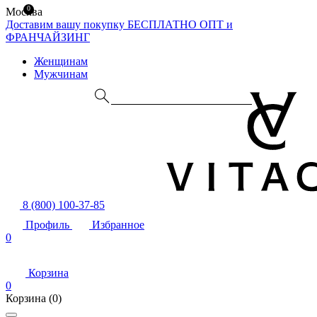
0
Москва
Доставим вашу покупку БЕСПЛАТНО
ОПТ и
ФРАНЧАЙЗИНГ
Женщинам
Мужчинам
8 (800) 100-37-85
Профиль
Избранное
0
Корзина
0
Корзина
(0)