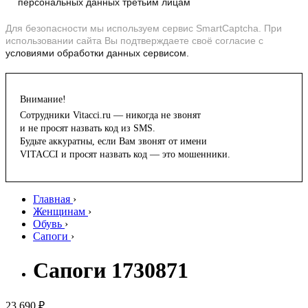
персональных данных третьим лицам
Для безопасности мы используем сервис SmartCaptcha. При
использовании сайта Вы подтверждаете своё согласие с
условиями обработки данных сервисом.
Внимание!
Сотрудники Vitacci.ru — никогда не звонят
и не просят назвать код из SMS.
Будьте аккуратны, если Вам звонят от имени
VITACCI и просят назвать код — это мошенники.
Главная
›
Женщинам
›
Обувь
›
Сапоги
›
Сапоги 1730871
23 690 ₽