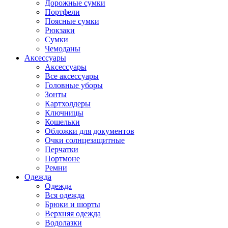
Дорожные сумки
Портфели
Поясные сумки
Рюкзаки
Сумки
Чемоданы
Аксессуары
Аксессуары
Все аксессуары
Головные уборы
Зонты
Картхолдеры
Ключницы
Кошельки
Обложки для документов
Очки солнцезащитные
Перчатки
Портмоне
Ремни
Одежда
Одежда
Вся одежда
Брюки и шорты
Верхняя одежда
Водолазки