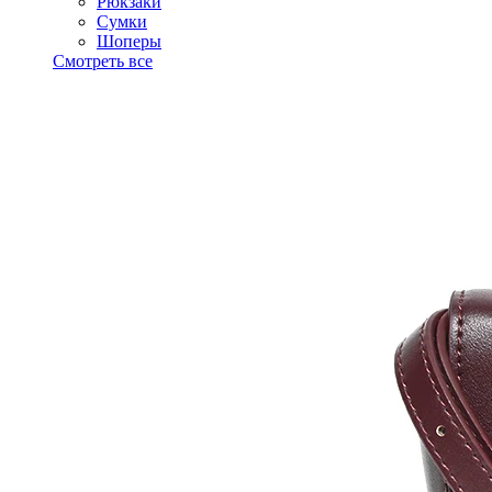
Рюкзаки
Сумки
Шоперы
Смотреть все