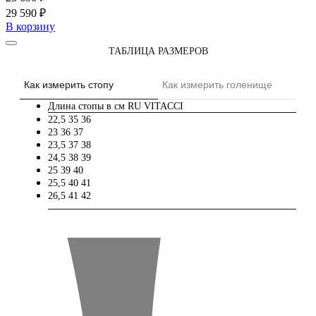
29 590 ₽
В корзину
ТАБЛИЦА РАЗМЕРОВ
Как измерить стопу
Как измерить голенище
Длина стопы в см
RU
VITACCI
22,5
35
36
23
36
37
23,5
37
38
24,5
38
39
25
39
40
25,5
40
41
26,5
41
42