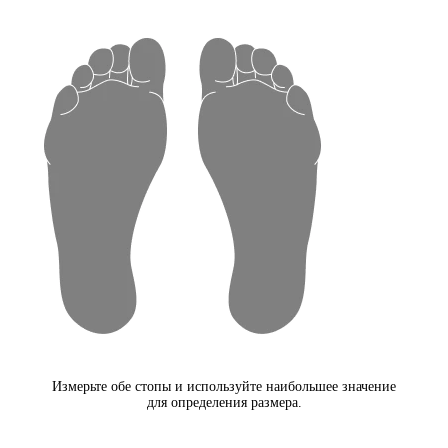
Измерьте обе стопы и используйте наибольшее значение
для определения размера.