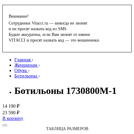
Внимание!
Сотрудники Vitacci.ru — никогда не звонят
и не просят назвать код из SMS.
Будьте аккуратны, если Вам звонят от имени
VITACCI и просят назвать код — это мошенники.
Главная
›
Женщинам
›
Обувь
›
Ботильоны
›
Ботильоны 1730800M-1
14 190 ₽
23 590 ₽
В корзину
ТАБЛИЦА РАЗМЕРОВ