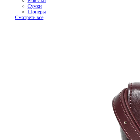
Рюкзаки
Сумки
Шоперы
Смотреть все