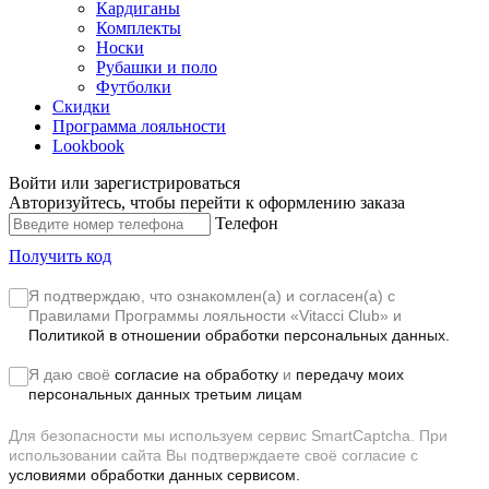
Кардиганы
Комплекты
Носки
Рубашки и поло
Футболки
Скидки
Программа лояльности
Lookbook
Войти или зарегистрироваться
Авторизуйтесь, чтобы перейти к оформлению заказа
Телефон
Получить код
Я подтверждаю, что ознакомлен(а) и согласен(а) с
Правилами Программы лояльности «Vitacci Club»
и
Политикой в отношении обработки персональных данных.
Я даю своё
согласие на обработку
и
передачу моих
персональных данных третьим лицам
Для безопасности мы используем сервис SmartCaptcha. При
использовании сайта Вы подтверждаете своё согласие с
условиями обработки данных сервисом.