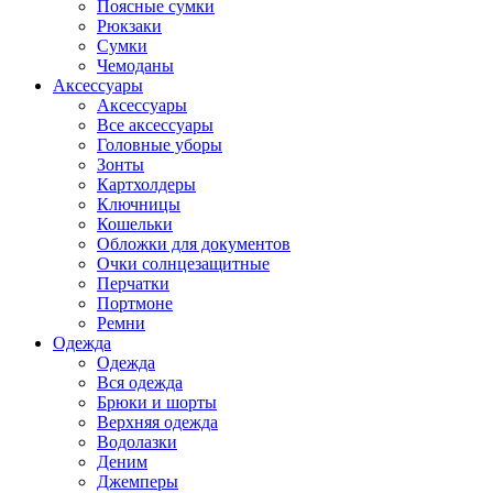
Поясные сумки
Рюкзаки
Сумки
Чемоданы
Аксессуары
Аксессуары
Все аксессуары
Головные уборы
Зонты
Картхолдеры
Ключницы
Кошельки
Обложки для документов
Очки солнцезащитные
Перчатки
Портмоне
Ремни
Одежда
Одежда
Вся одежда
Брюки и шорты
Верхняя одежда
Водолазки
Деним
Джемперы