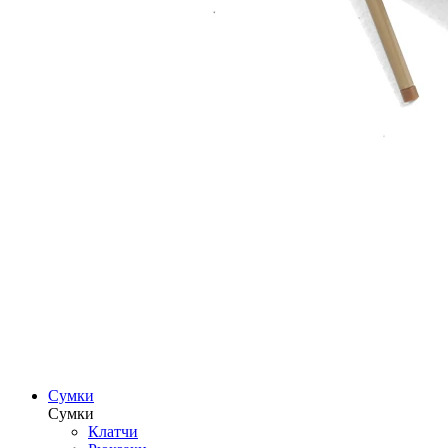
Сумки
Сумки
Клатчи