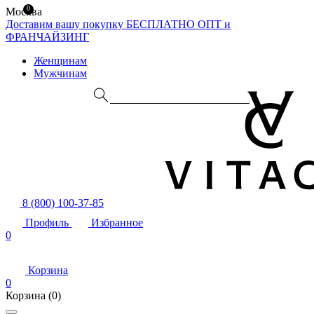
0
Москва
Доставим вашу покупку БЕСПЛАТНО
ОПТ и
ФРАНЧАЙЗИНГ
Женщинам
Мужчинам
8 (800) 100-37-85
Профиль
Избранное
0
Корзина
0
Корзина
(0)