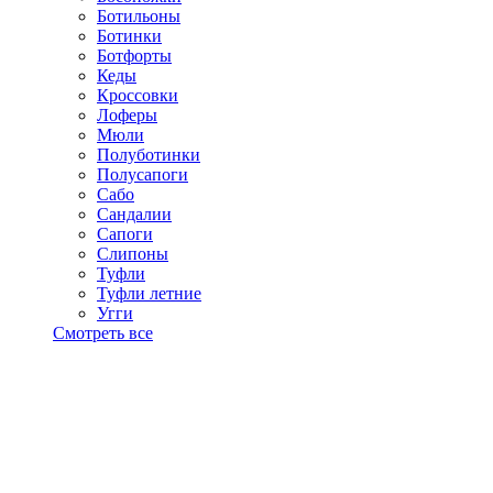
Ботильоны
Ботинки
Ботфорты
Кеды
Кроссовки
Лоферы
Мюли
Полуботинки
Полусапоги
Сабо
Сандалии
Сапоги
Слипоны
Туфли
Туфли летние
Угги
Смотреть все