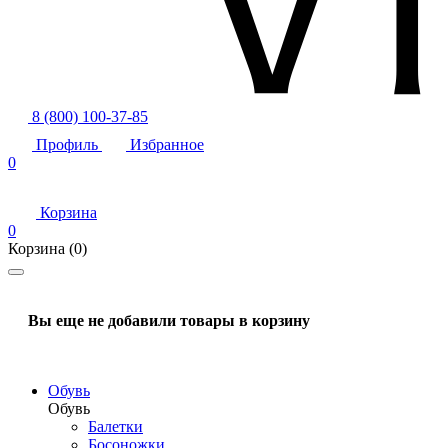
8 (800) 100-37-85
Профиль
Избранное
0
Корзина
0
Корзина
(0)
Вы еще не добавили товары в корзину
Обувь
Обувь
Балетки
Босоножки