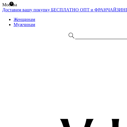
0
Москва
Доставим вашу покупку БЕСПЛАТНО
ОПТ и ФРАНЧАЙЗИН
Женщинам
Мужчинам