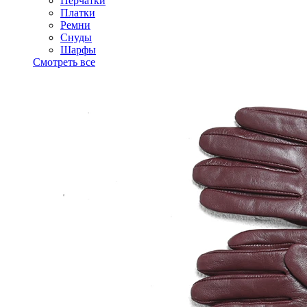
Перчатки
Платки
Ремни
Снуды
Шарфы
Смотреть все