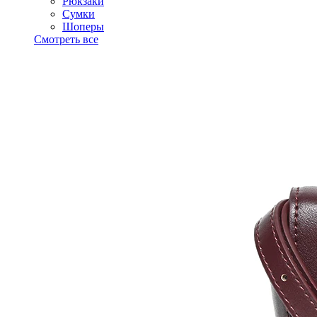
Рюкзаки
Сумки
Шоперы
Смотреть все