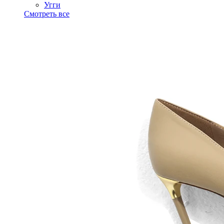
Угги
Смотреть все