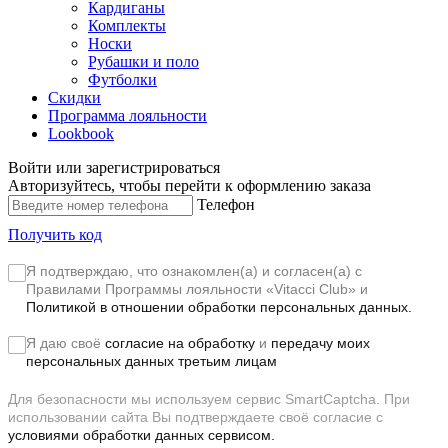
Кардиганы
Комплекты
Носки
Рубашки и поло
Футболки
Скидки
Программа лояльности
Lookbook
Войти или зарегистрироваться
Авторизуйтесь, чтобы перейти к оформлению заказа
Телефон
Получить код
Я подтверждаю, что ознакомлен(а) и согласен(а) с
Правилами Программы лояльности «Vitacci Club»
и
Политикой в отношении обработки персональных данных.
Я даю своё
согласие на обработку
и
передачу моих
персональных данных третьим лицам
Для безопасности мы используем сервис SmartCaptcha. При
использовании сайта Вы подтверждаете своё согласие с
условиями обработки данных сервисом.