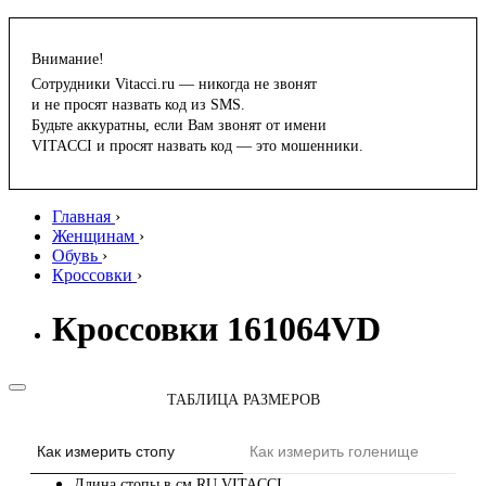
Внимание!
Сотрудники Vitacci.ru — никогда не звонят
и не просят назвать код из SMS.
Будьте аккуратны, если Вам звонят от имени
VITACCI и просят назвать код — это мошенники.
Главная
›
Женщинам
›
Обувь
›
Кроссовки
›
Кроссовки 161064VD
ТАБЛИЦА РАЗМЕРОВ
Как измерить стопу
Как измерить голенище
Длина стопы в см
RU
VITACCI