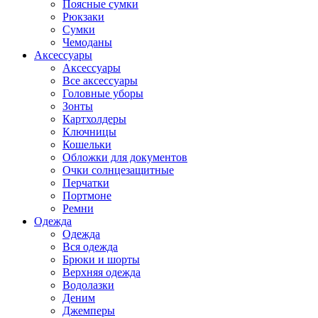
Поясные сумки
Рюкзаки
Сумки
Чемоданы
Аксессуары
Аксессуары
Все аксессуары
Головные уборы
Зонты
Картхолдеры
Ключницы
Кошельки
Обложки для документов
Очки солнцезащитные
Перчатки
Портмоне
Ремни
Одежда
Одежда
Вся одежда
Брюки и шорты
Верхняя одежда
Водолазки
Деним
Джемперы