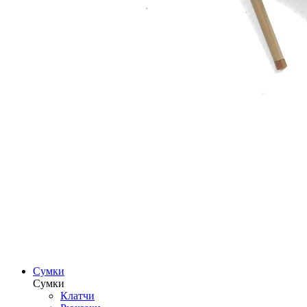
Сумки
Сумки
Клатчи