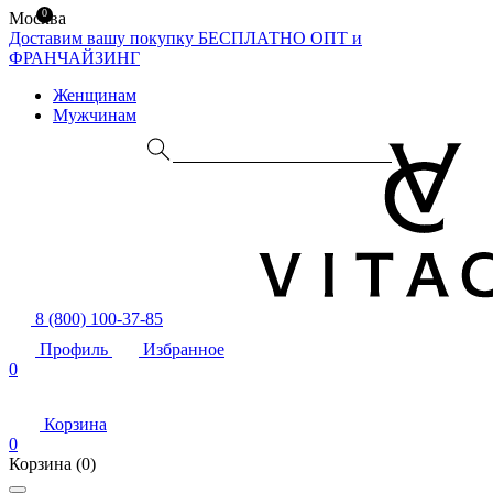
0
Москва
Доставим вашу покупку БЕСПЛАТНО
ОПТ и
ФРАНЧАЙЗИНГ
Женщинам
Мужчинам
8 (800) 100-37-85
Профиль
Избранное
0
Корзина
0
Корзина
(0)