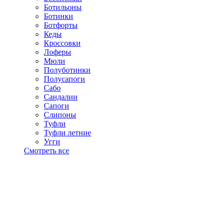
Ботильоны
Ботинки
Ботфорты
Кеды
Кроссовки
Лоферы
Мюли
Полуботинки
Полусапоги
Сабо
Сандалии
Сапоги
Слипоны
Туфли
Туфли летние
Угги
Смотреть все