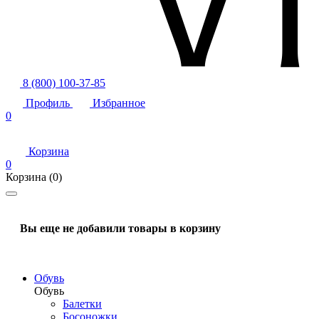
8 (800) 100-37-85
Профиль
Избранное
0
Корзина
0
Корзина
(0)
Вы еще не добавили товары в корзину
Обувь
Обувь
Балетки
Босоножки