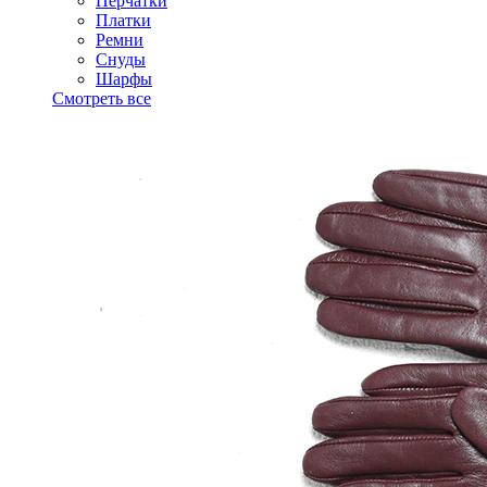
Перчатки
Платки
Ремни
Снуды
Шарфы
Смотреть все