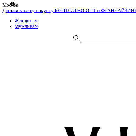
0
Москва
Доставим вашу покупку БЕСПЛАТНО
ОПТ и ФРАНЧАЙЗИН
Женщинам
Мужчинам