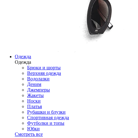
Одежда
Одежда
Брюки и шорты
Верхняя одежда
Водолазки
Деним
Джемперы
Жакеты
Носки
Платья
Рубашки и блузки
Спортивная одежда
Футболки и топы
Юбки
Смотреть все