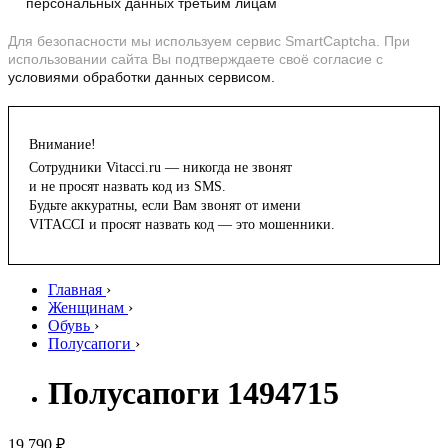
персональных данных третьим лицам
Для безопасности мы используем сервис SmartCaptcha. При
использовании сайта Вы подтверждаете своё согласие с
условиями обработки данных сервисом.
Внимание!
Сотрудники Vitacci.ru — никогда не звонят
и не просят назвать код из SMS.
Будьте аккуратны, если Вам звонят от имени
VITACCI и просят назвать код — это мошенники.
Главная
›
Женщинам
›
Обувь
›
Полусапоги
›
Полусапоги 1494715
19 790 ₽