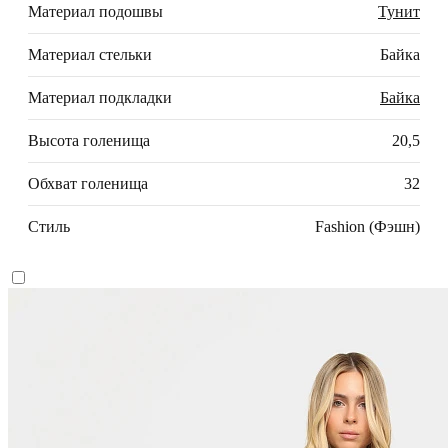
Материал подошвы
Тунит
Материал стельки
Байка
Материал подкладки
Байка
Высота голенища
20,5
Обхват голенища
32
Стиль
Fashion (Фэшн)