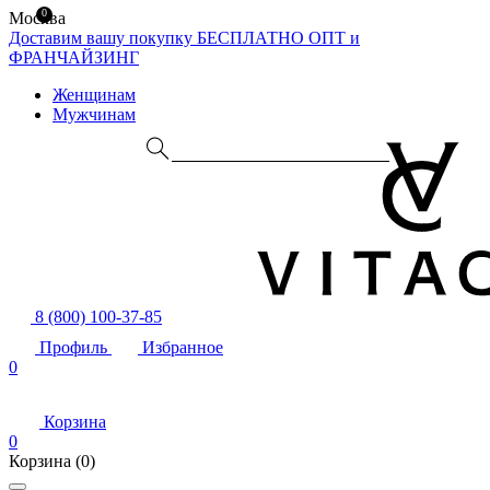
0
Москва
Доставим вашу покупку БЕСПЛАТНО
ОПТ и
ФРАНЧАЙЗИНГ
Женщинам
Мужчинам
8 (800) 100-37-85
Профиль
Избранное
0
Корзина
0
Корзина
(0)