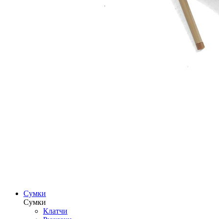
Сумки
Сумки
Клатчи