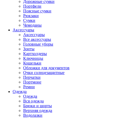
Дорожные сумки
Портфели
Поясные сумки
Рюкзаки
Сумки
Чемоданы
Аксессуары
Аксессуары
Все аксессуары
Головные уборы
Зонты
Картхолдеры
Ключницы
Кошельки
Обложки для документов
Очки солнцезащитные
Перчатки
Портмоне
Ремни
Одежда
Одежда
Вся одежда
Брюки и шорты
Верхняя одежда
Водолазки