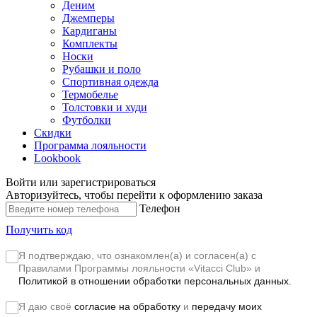
Деним
Джемперы
Кардиганы
Комплекты
Носки
Рубашки и поло
Спортивная одежда
Термобелье
Толстовки и худи
Футболки
Скидки
Программа лояльности
Lookbook
Войти или зарегистрироваться
Авторизуйтесь, чтобы перейти к оформлению заказа
Телефон
Получить код
Я подтверждаю, что ознакомлен(а) и согласен(а) с
Правилами Программы лояльности «Vitacci Club»
и
Политикой в отношении обработки персональных данных.
Я даю своё
согласие на обработку
и
передачу моих