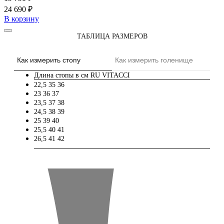
24 690 ₽
В корзину
ТАБЛИЦА РАЗМЕРОВ
Как измерить стопу
Как измерить голенище
Длина стопы в см
RU
VITACCI
22,5
35
36
23
36
37
23,5
37
38
24,5
38
39
25
39
40
25,5
40
41
26,5
41
42