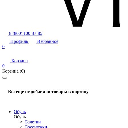
8 (800) 100-37-85
Профиль
Избранное
0
Корзина
0
Корзина
(0)
Вы еще не добавили товары в корзину
Обувь
Обувь
Балетки
Босоножки