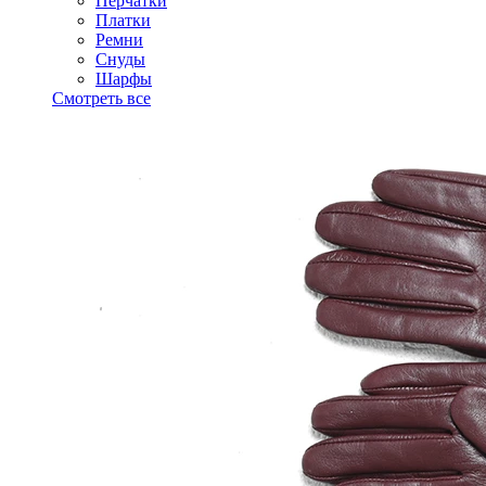
Перчатки
Платки
Ремни
Снуды
Шарфы
Смотреть все