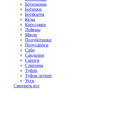
Ботильоны
Ботинки
Ботфорты
Кеды
Кроссовки
Лоферы
Мюли
Полуботинки
Полусапоги
Сабо
Сандалии
Сапоги
Слипоны
Туфли
Туфли летние
Угги
Смотреть все