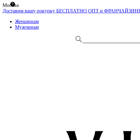
0
Москва
Доставим вашу покупку БЕСПЛАТНО
ОПТ и ФРАНЧАЙЗИН
Женщинам
Мужчинам