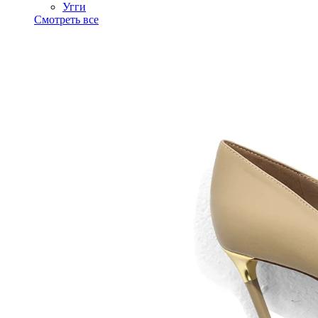
Угги
Смотреть все