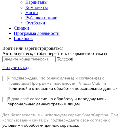
Кардиганы
Комплекты
Носки
Рубашки и поло
Футболки
Скидки
Программа лояльности
Lookbook
Войти или зарегистрироваться
Авторизуйтесь, чтобы перейти к оформлению заказа
Телефон
Получить код
Я подтверждаю, что ознакомлен(а) и согласен(а) с
Правилами Программы лояльности «Vitacci Club»
и
Политикой в отношении обработки персональных данных.
Я даю своё
согласие на обработку
и
передачу моих
персональных данных третьим лицам
Для безопасности мы используем сервис SmartCaptcha. При
использовании сайта Вы подтверждаете своё согласие с
условиями обработки данных сервисом.