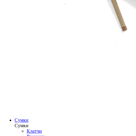
Сумки
Сумки
Клатчи