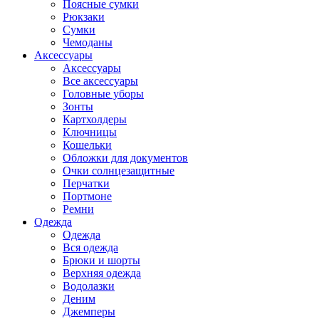
Поясные сумки
Рюкзаки
Сумки
Чемоданы
Аксессуары
Аксессуары
Все аксессуары
Головные уборы
Зонты
Картхолдеры
Ключницы
Кошельки
Обложки для документов
Очки солнцезащитные
Перчатки
Портмоне
Ремни
Одежда
Одежда
Вся одежда
Брюки и шорты
Верхняя одежда
Водолазки
Деним
Джемперы