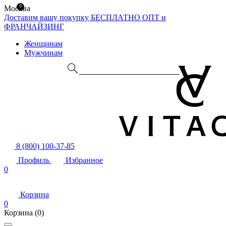
0
Москва
Доставим вашу покупку БЕСПЛАТНО
ОПТ и
ФРАНЧАЙЗИНГ
Женщинам
Мужчинам
8 (800) 100-37-85
Профиль
Избранное
0
Корзина
0
Корзина
(0)