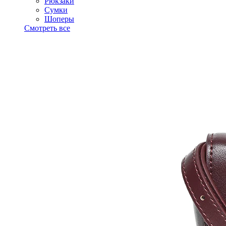
Рюкзаки
Сумки
Шоперы
Смотреть все