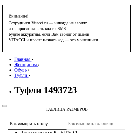
Внимание!
Сотрудники Vitacci.ru — никогда не звонят
и не просят назвать код из SMS.
Будьте аккуратны, если Вам звонят от имени
VITACCI и просят назвать код — это мошенники.
Главная
›
Женщинам
›
Обувь
›
Туфли
›
Туфли 1493723
ТАБЛИЦА РАЗМЕРОВ
Как измерить стопу
Как измерить голенище
Длина стопы в см
RU
VITACCI