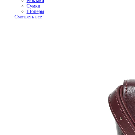
Рюкзаки
Сумки
Шоперы
Смотреть все