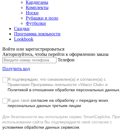
Кардиганы
Комплекты
Носки
Рубашки и поло
Футболки
Скидки
Программа лояльности
Lookbook
Войти или зарегистрироваться
Авторизуйтесь, чтобы перейти к оформлению заказа
Телефон
Получить код
Я подтверждаю, что ознакомлен(а) и согласен(а) с
Правилами Программы лояльности «Vitacci Club»
и
Политикой в отношении обработки персональных данных.
Я даю своё
согласие на обработку
и
передачу моих
персональных данных третьим лицам
Для безопасности мы используем сервис SmartCaptcha. При
использовании сайта Вы подтверждаете своё согласие с
условиями обработки данных сервисом.