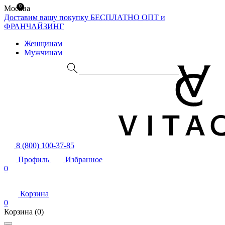
0
Москва
Доставим вашу покупку БЕСПЛАТНО
ОПТ и
ФРАНЧАЙЗИНГ
Женщинам
Мужчинам
8 (800) 100-37-85
Профиль
Избранное
0
Корзина
0
Корзина
(0)