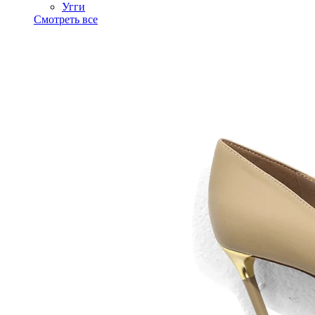
Угги
Смотреть все