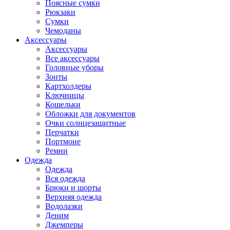
Поясные сумки
Рюкзаки
Сумки
Чемоданы
Аксессуары
Аксессуары
Все аксессуары
Головные уборы
Зонты
Картхолдеры
Ключницы
Кошельки
Обложки для документов
Очки солнцезащитные
Перчатки
Портмоне
Ремни
Одежда
Одежда
Вся одежда
Брюки и шорты
Верхняя одежда
Водолазки
Деним
Джемперы