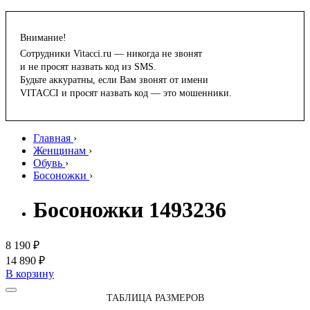
Внимание!
Сотрудники Vitacci.ru — никогда не звонят
и не просят назвать код из SMS.
Будьте аккуратны, если Вам звонят от имени
VITACCI и просят назвать код — это мошенники.
Главная
›
Женщинам
›
Обувь
›
Босоножки
›
Босоножки 1493236
8 190 ₽
14 890 ₽
В корзину
ТАБЛИЦА РАЗМЕРОВ