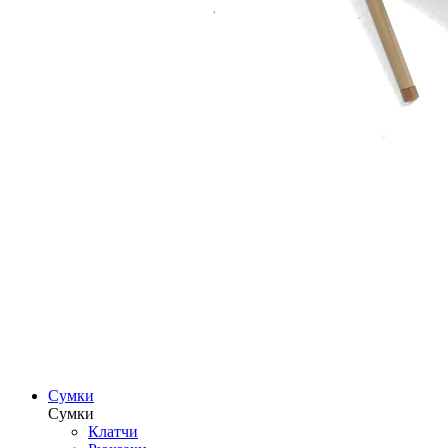
Сумки
Сумки
Клатчи