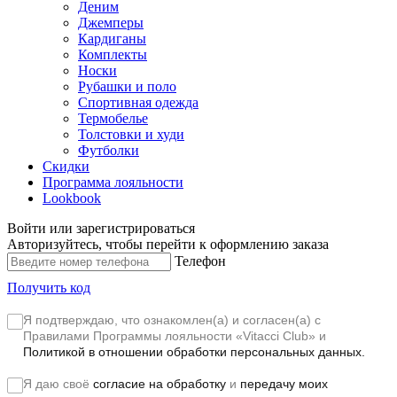
Деним
Джемперы
Кардиганы
Комплекты
Носки
Рубашки и поло
Спортивная одежда
Термобелье
Толстовки и худи
Футболки
Скидки
Программа лояльности
Lookbook
Войти или зарегистрироваться
Авторизуйтесь, чтобы перейти к оформлению заказа
Телефон
Получить код
Я подтверждаю, что ознакомлен(а) и согласен(а) с
Правилами Программы лояльности «Vitacci Club»
и
Политикой в отношении обработки персональных данных.
Я даю своё
согласие на обработку
и
передачу моих