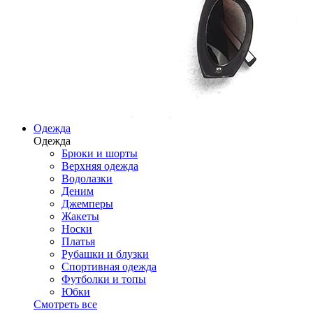
Одежда
Одежда
Брюки и шорты
Верхняя одежда
Водолазки
Деним
Джемперы
Жакеты
Носки
Платья
Рубашки и блузки
Спортивная одежда
Футболки и топы
Юбки
Смотреть все