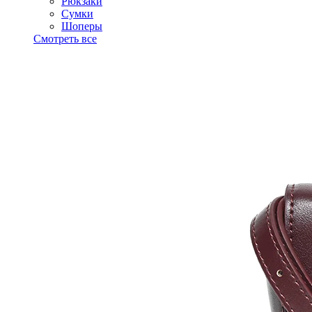
Рюкзаки
Сумки
Шоперы
Смотреть все