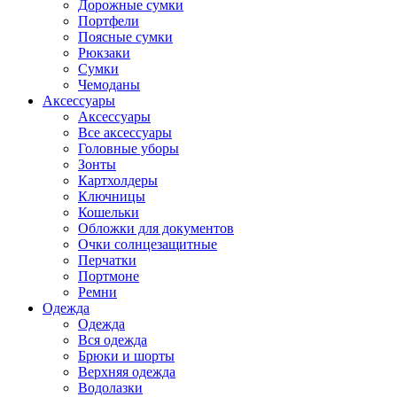
Дорожные сумки
Портфели
Поясные сумки
Рюкзаки
Сумки
Чемоданы
Аксессуары
Аксессуары
Все аксессуары
Головные уборы
Зонты
Картхолдеры
Ключницы
Кошельки
Обложки для документов
Очки солнцезащитные
Перчатки
Портмоне
Ремни
Одежда
Одежда
Вся одежда
Брюки и шорты
Верхняя одежда
Водолазки