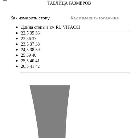
ТАБЛИЦА РАЗМЕРОВ
Как измерить стопу
Как измерить голенище
Длина стопы в см
RU
VITACCI
22,5
35
36
23
36
37
23,5
37
38
24,5
38
39
25
39
40
25,5
40
41
26,5
41
42