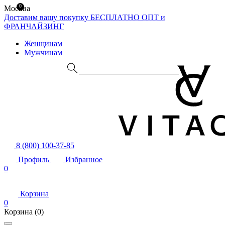
0
Москва
Доставим вашу покупку БЕСПЛАТНО
ОПТ и
ФРАНЧАЙЗИНГ
Женщинам
Мужчинам
8 (800) 100-37-85
Профиль
Избранное
0
Корзина
0
Корзина
(0)