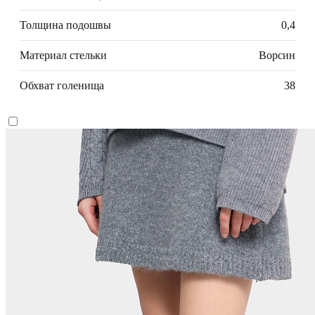
Толщина подошвы
0,4
Материал стельки
Ворсин
Обхват голенища
38