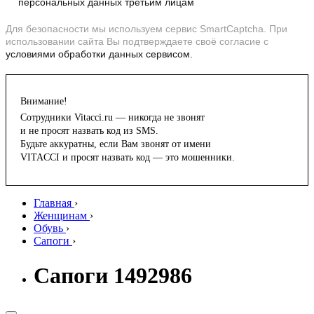
персональных данных третьим лицам
Для безопасности мы используем сервис SmartCaptcha. При
использовании сайта Вы подтверждаете своё согласие с
условиями обработки данных сервисом.
Внимание!
Сотрудники Vitacci.ru — никогда не звонят
и не просят назвать код из SMS.
Будьте аккуратны, если Вам звонят от имени
VITACCI и просят назвать код — это мошенники.
Главная
›
Женщинам
›
Обувь
›
Сапоги
›
Сапоги 1492986