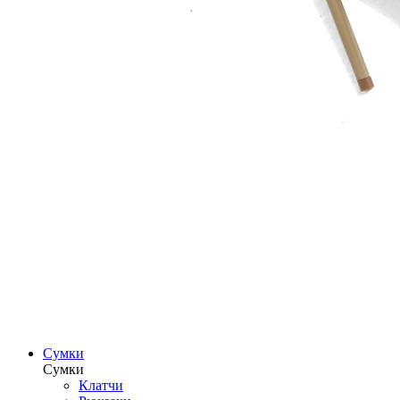
Сумки
Сумки
Клатчи