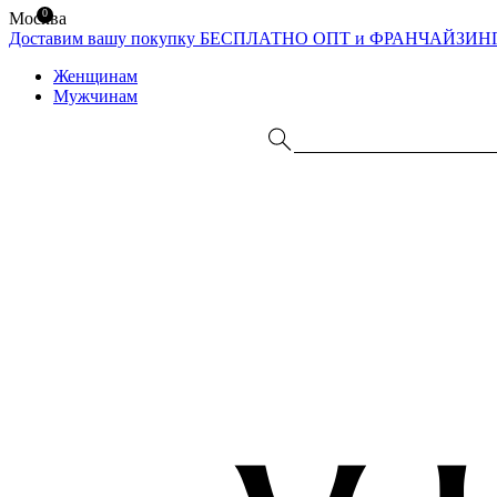
0
Москва
Доставим вашу покупку БЕСПЛАТНО
ОПТ и ФРАНЧАЙЗИН
Женщинам
Мужчинам