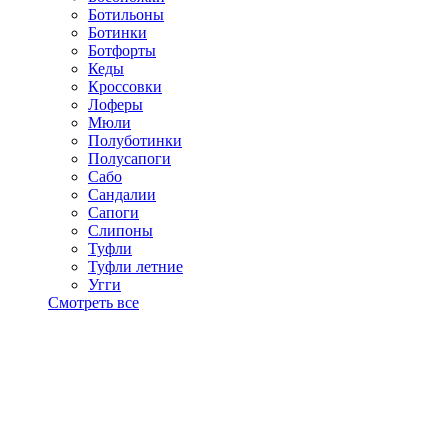
Ботильоны
Ботинки
Ботфорты
Кеды
Кроссовки
Лоферы
Мюли
Полуботинки
Полусапоги
Сабо
Сандалии
Сапоги
Слипоны
Туфли
Туфли летние
Угги
Смотреть все