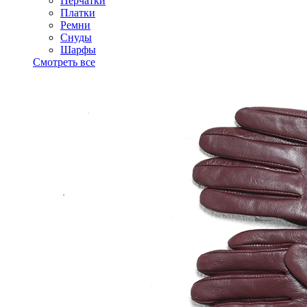
Перчатки
Платки
Ремни
Снуды
Шарфы
Смотреть все