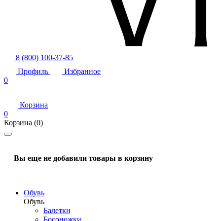
8 (800) 100-37-85
Профиль
Избранное
0
Корзина
0
Корзина
(0)
Вы еще не добавили товары в корзину
Обувь
Обувь
Балетки
Босоножки